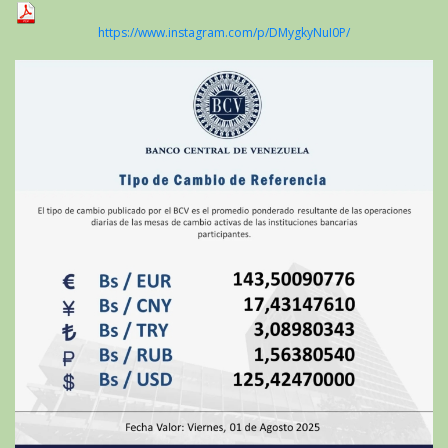
https://www.instagram.com/p/DMygkyNuI0P/