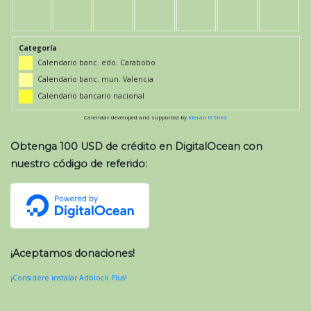
Categoría
Calendario banc. edo. Carabobo
Calendario banc. mun. Valencia
Calendario bancario nacional
Calendar developed and supported by
Kieran O'Shea
Obtenga 100 USD de crédito en DigitalOcean con
nuestro código de referido:
¡Aceptamos donaciones!
¡Considere instalar Adblock Plus!