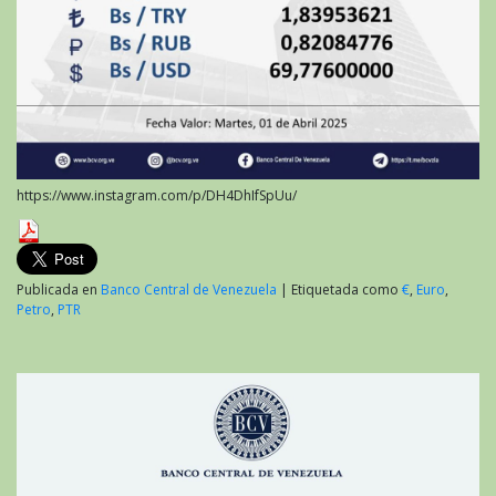
https://www.instagram.com/p/DH4DhIfSpUu/
Publicada en
Banco Central de Venezuela
|
Etiquetada como
€
,
Euro
,
Petro
,
PTR