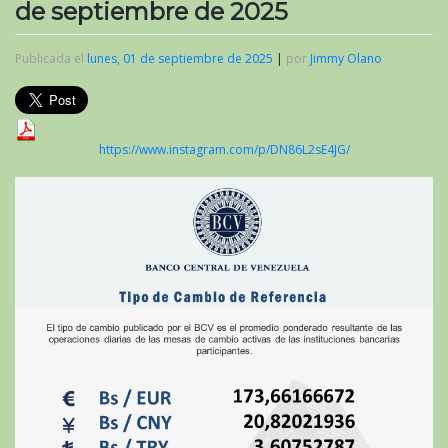
de septiembre de 2025
Publicada el
lunes, 01 de septiembre de 2025
|
por
Jimmy Olano
https://www.instagram.com/p/DN86L2sE4JG/