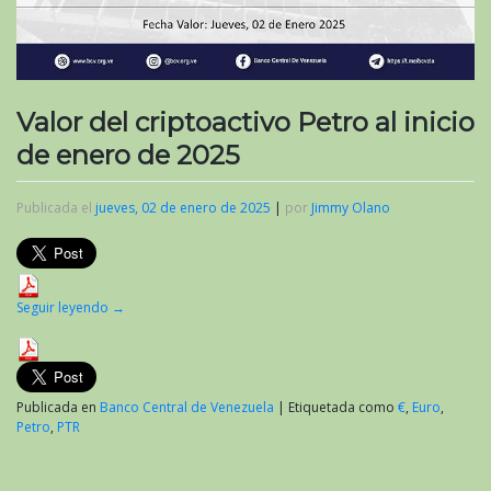
Valor del criptoactivo Petro al inicio
de enero de 2025
Publicada el
jueves, 02 de enero de 2025
|
por
Jimmy Olano
Seguir leyendo
→
Publicada en
Banco Central de Venezuela
|
Etiquetada como
€
,
Euro
,
Petro
,
PTR