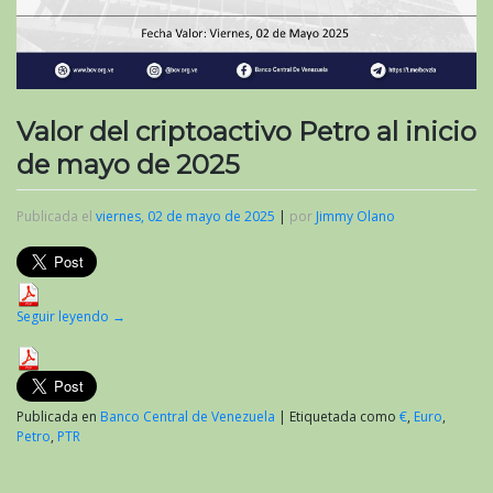
Valor del criptoactivo Petro al inicio
de mayo de 2025
Publicada el
viernes, 02 de mayo de 2025
|
por
Jimmy Olano
Seguir leyendo
→
Publicada en
Banco Central de Venezuela
|
Etiquetada como
€
,
Euro
,
Petro
,
PTR