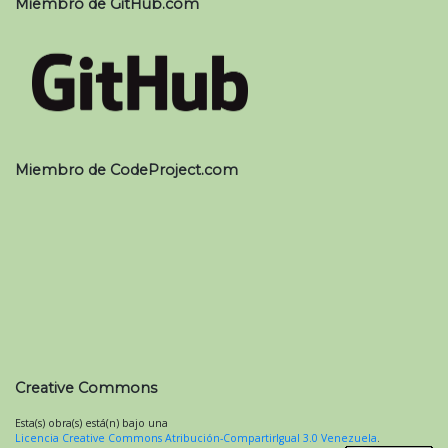
Miembro de GitHub.com
Miembro de CodeProject.com
Creative Commons
Esta(s) obra(s) está(n) bajo una
Licencia Creative Commons Atribución-CompartirIgual 3.0 Venezuela
.