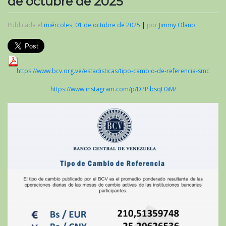
de octubre de 2025
Publicada el
miércoles, 01 de octubre de 2025
|
por
Jimmy Olano
https://www.bcv.org.ve/estadisticas/tipo-cambio-de-referencia-smc
https://www.instagram.com/p/DPPibsqE0iM/