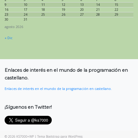
9
10
11
12
13
14
15
16
17
18
19
20
21
22
23
24
25
26
27
28
29
30
31
agosto 2026
« Dic
Enlaces de interés en el mundo de la programación en
castellano.
Enlaces de interés en el mundo de la programación en castellano.
¡Síguenos en Twitter!
© 2026
KS7000+WP
|
Tema Bootstrap para WordPress