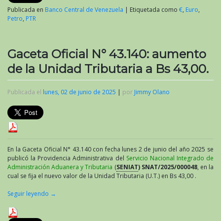
2025
Publicada en
Banco Central de Venezuela
|
Etiquetada como
€
,
Euro
,
Petro
,
PTR
Gaceta Oficial N° 43.140: aumento
de la Unidad Tributaria a Bs 43,00.
Publicada el
lunes, 02 de junio de 2025
|
por
Jimmy Olano
En la Gaceta Oficial N° 43.140 con fecha lunes 2 de junio del año 2025 se
publicó la Providencia Administrativa del
Servicio Nacional Integrado de
Administración Aduanera y Tributaria
(
SENIAT
) SNAT/2025/000048
, en la
cual se fija el nuevo valor de la Unidad Tributaria (U.T.) en Bs 43,00 .
Seguir leyendo
→