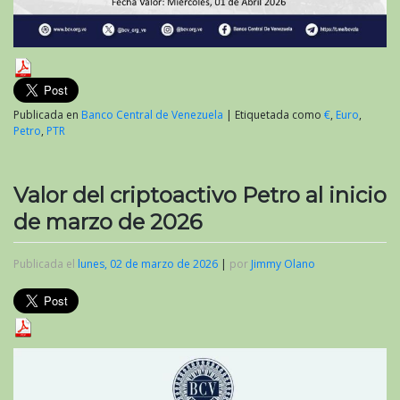
Publicada en
Banco Central de Venezuela
|
Etiquetada como
€
,
Euro
,
Petro
,
PTR
Valor del criptoactivo Petro al inicio
de marzo de 2026
Publicada el
lunes, 02 de marzo de 2026
|
por
Jimmy Olano