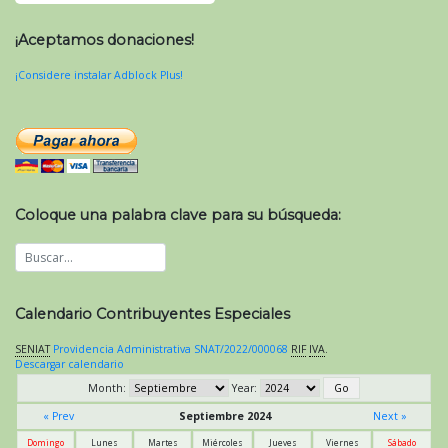
¡Aceptamos donaciones!
¡Considere instalar Adblock Plus!
Coloque una palabra clave para su búsqueda:
Calendario Contribuyentes Especiales
SENIAT
Providencia Administrativa SNAT/2022/000068
RIF
IVA
.
Descargar calendario
Month:
Year:
« Prev
Septiembre 2024
Next »
Domingo
Lunes
Martes
Miércoles
Jueves
Viernes
Sábado