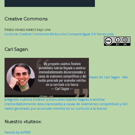
Creative Commons
Esta(s) obra(s) está(n) bajo una
Licencia Creative Commons Atribución-CompartirIgual 3.0 Venezuela
.
Carl Sagan.
Frases de Carl Sagan - Me
pregunto cuántos Einstein potenciales habrán llegado a sentirse
irremediablemente descorazonados a causa de exámenes competitivos y del
hastío generado por acumular méritos en su currículo a la fuerza.
Nuestro «tuiteo»:
Tweets by ks7000