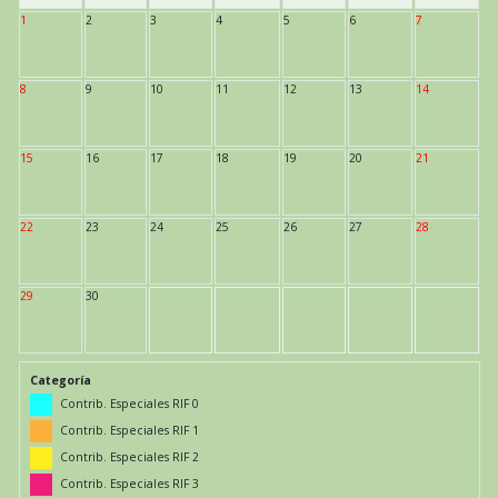
1
2
3
4
5
6
7
8
9
10
11
12
13
14
15
16
17
18
19
20
21
22
23
24
25
26
27
28
29
30
Categoría
Contrib. Especiales RIF 0
Contrib. Especiales RIF 1
Contrib. Especiales RIF 2
Contrib. Especiales RIF 3