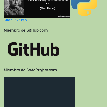
Python 3.5.2 tutorial
Miembro de GitHub.com
Miembro de CodeProject.com