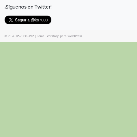
¡Síguenos en Twitter!
© 2026
KS7000+WP
|
Tema Bootstrap para WordPress