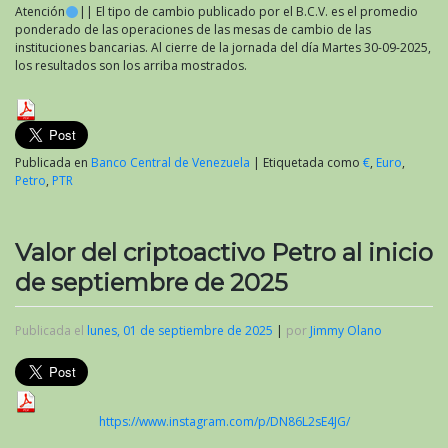
Atención
|| El tipo de cambio publicado por el B.C.V. es el promedio
ponderado de las operaciones de las mesas de cambio de las
instituciones bancarias. Al cierre de la jornada del día Martes 30-09-2025,
los resultados son los arriba mostrados.
Publicada en
Banco Central de Venezuela
|
Etiquetada como
€
,
Euro
,
Petro
,
PTR
Valor del criptoactivo Petro al inicio
de septiembre de 2025
Publicada el
lunes, 01 de septiembre de 2025
|
por
Jimmy Olano
https://www.instagram.com/p/DN86L2sE4JG/