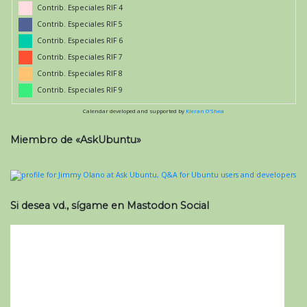
Contrib. Especiales RIF 4
Contrib. Especiales RIF 5
Contrib. Especiales RIF 6
Contrib. Especiales RIF 7
Contrib. Especiales RIF 8
Contrib. Especiales RIF 9
Calendar developed and supported by
Kieran O'Shea
Miembro de «AskUbuntu»
Si desea vd., sígame en Mastodon Social