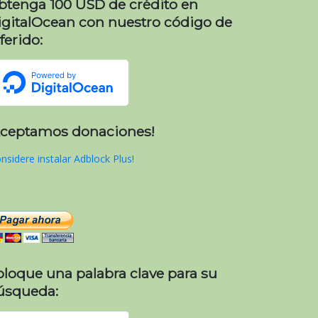
btenga 100 USD de crédito en
igitalOcean con nuestro código de
ferido:
Aceptamos donaciones!
nsidere instalar Adblock Plus!
oloque una palabra clave para su
úsqueda: