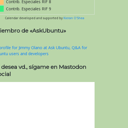
Contrib. Especiales RIF 8
Contrib. Especiales RIF 9
Calendar developed and supported by
Kieran O'Shea
iembro de «AskUbuntu»
i desea vd., sígame en Mastodon
cial