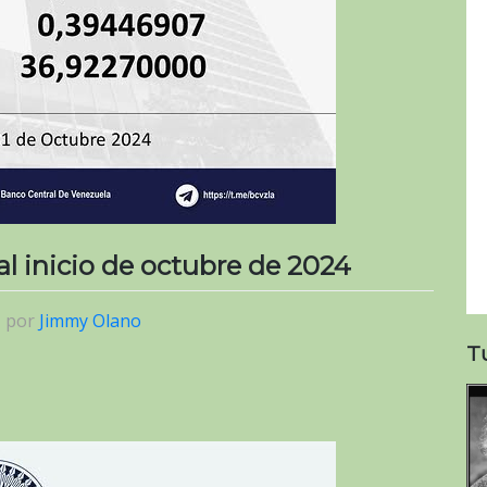
 al inicio de octubre de 2024
|
por
Jimmy Olano
T