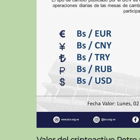
Valor del criptoactivo Petro