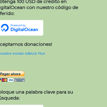
btenga 100 USD de crédito en
igitalOcean con nuestro código de
ferido:
Aceptamos donaciones!
nsidere instalar Adblock Plus!
oloque una palabra clave para su
úsqueda: