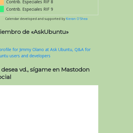
Contrib. Especiales RIF 8
Contrib. Especiales RIF 9
Calendar developed and supported by
Kieran O'Shea
iembro de «AskUbuntu»
i desea vd., sígame en Mastodon
cial