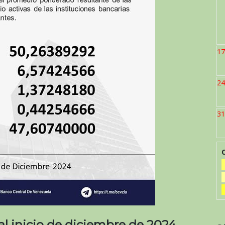
17
24
31
 al inicio de diciembre de 2024