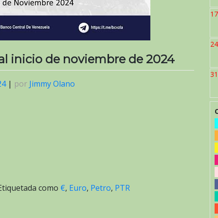
17
24
 al inicio de noviembre de 2024
31
24
|
por
Jimmy Olano
Etiquetada como
€
,
Euro
,
Petro
,
PTR