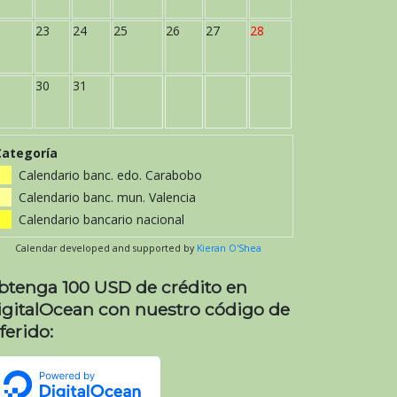
23
24
25
26
27
28
30
31
Categoría
Calendario banc. edo. Carabobo
Calendario banc. mun. Valencia
Calendario bancario nacional
Calendar developed and supported by
Kieran O'Shea
btenga 100 USD de crédito en
igitalOcean con nuestro código de
ferido: