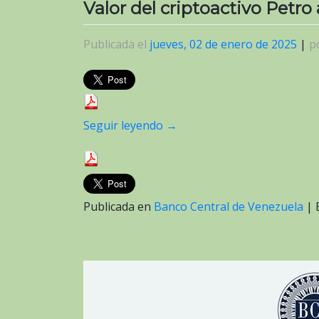
Valor del criptoactivo Petro
Publicada el
jueves, 02 de enero de 2025
|
p
Seguir leyendo
→
Publicada en
Banco Central de Venezuela
|