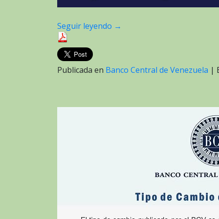
Seguir leyendo
→
Publicada en
Banco Central de Venezuela
|