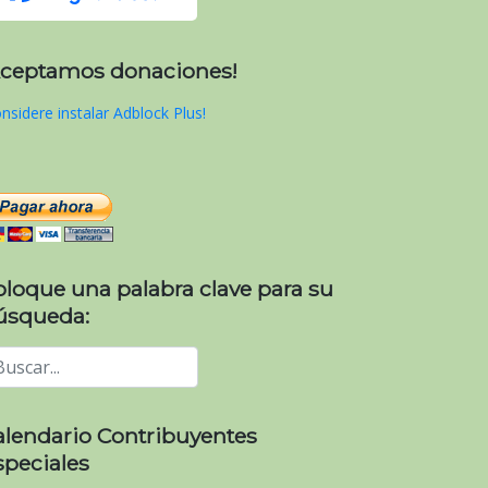
Aceptamos donaciones!
nsidere instalar Adblock Plus!
oloque una palabra clave para su
úsqueda:
alendario Contribuyentes
speciales