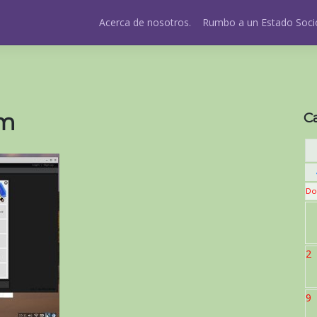
Acerca de nosotros.
Rumbo a un Estado Socio
um
C
Do
2
9