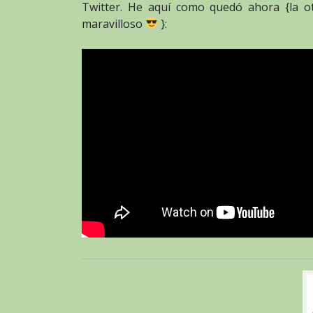
Twitter. He aquí como quedó ahora {la otr
maravilloso
}: