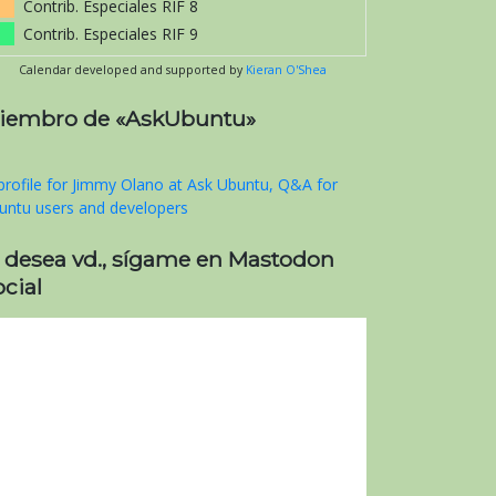
Contrib. Especiales RIF 8
Contrib. Especiales RIF 9
Calendar developed and supported by
Kieran O'Shea
iembro de «AskUbuntu»
i desea vd., sígame en Mastodon
cial