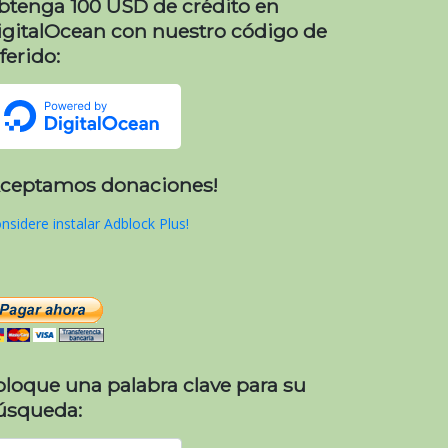
btenga 100 USD de crédito en
igitalOcean con nuestro código de
ferido:
Aceptamos donaciones!
nsidere instalar Adblock Plus!
oloque una palabra clave para su
úsqueda: