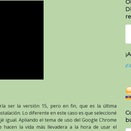
O
D
re
¡
¡Co
ía ser la versión 15, pero en fin, que es la última
C
nstalación. Lo diferente en este caso es que seleccioné
b
ejé igual. Apliando el tema de uso del Google Chrome
me hacen la vida más llevadera a la hora de usar el