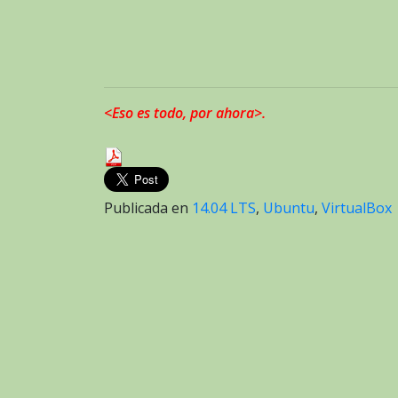
<Eso es todo, por ahora>.
Publicada en
14.04 LTS
,
Ubuntu
,
VirtualBox