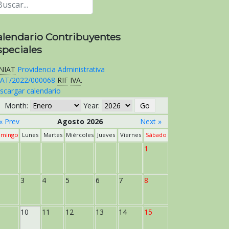
alendario Contribuyentes
speciales
NIAT
Providencia Administrativa
AT/2022/000068
RIF
IVA
.
scargar calendario
Month:
Year:
« Prev
Agosto 2026
Next »
mingo
Lunes
Martes
Miércoles
Jueves
Viernes
Sábado
1
3
4
5
6
7
8
10
11
12
13
14
15