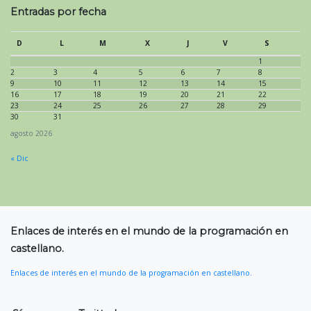
Entradas por fecha
D
L
M
X
J
V
S
1
2
3
4
5
6
7
8
9
10
11
12
13
14
15
16
17
18
19
20
21
22
23
24
25
26
27
28
29
30
31
agosto 2026
« Dic
Enlaces de interés en el mundo de la programación en
castellano.
Enlaces de interés en el mundo de la programación en castellano.