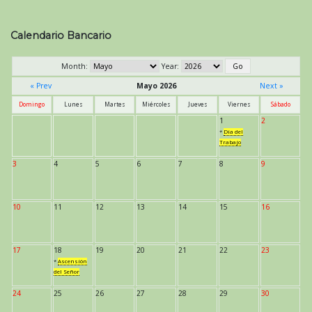
Calendario Bancario
Month:
Year:
« Prev
Mayo 2026
Next »
Domingo
Lunes
Martes
Miércoles
Jueves
Viernes
Sábado
1
2
*
Día del
Trabajo
3
4
5
6
7
8
9
10
11
12
13
14
15
16
17
18
19
20
21
22
23
*
Ascensión
del Señor
24
25
26
27
28
29
30