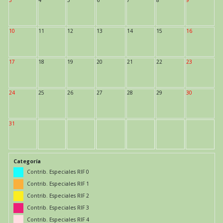
3
4
5
6
7
8
9
10
11
12
13
14
15
16
17
18
19
20
21
22
23
24
25
26
27
28
29
30
31
Categoría
Contrib. Especiales RIF 0
Contrib. Especiales RIF 1
Contrib. Especiales RIF 2
Contrib. Especiales RIF 3
Contrib. Especiales RIF 4