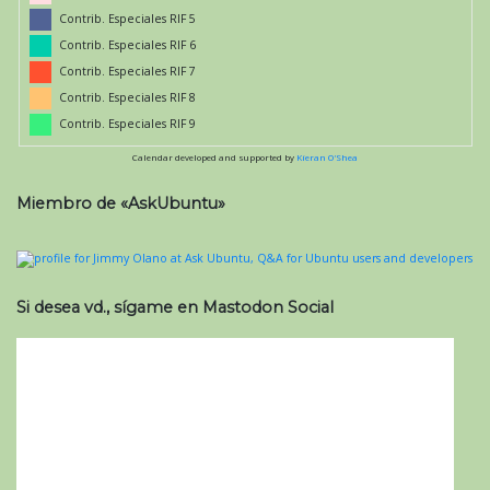
Contrib. Especiales RIF 5
Contrib. Especiales RIF 6
Contrib. Especiales RIF 7
Contrib. Especiales RIF 8
Contrib. Especiales RIF 9
Calendar developed and supported by
Kieran O'Shea
Miembro de «AskUbuntu»
Si desea vd., sígame en Mastodon Social