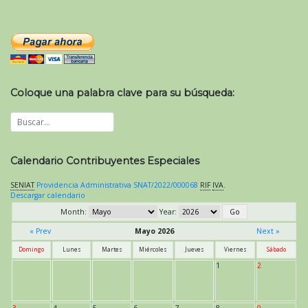
Coloque una palabra clave para su búsqueda:
Calendario Contribuyentes Especiales
SENIAT
Providencia Administrativa SNAT/2022/000068
RIF
IVA
.
Descargar calendario
Month:
Year:
« Prev
Mayo 2026
Next »
Domingo
Lunes
Martes
Miércoles
Jueves
Viernes
Sábado
1
2