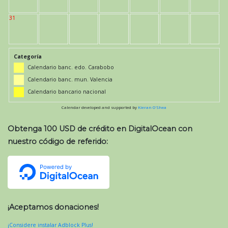
31
Categoría
Calendario banc. edo. Carabobo
Calendario banc. mun. Valencia
Calendario bancario nacional
Calendar developed and supported by
Kieran O'Shea
Obtenga 100 USD de crédito en DigitalOcean con
nuestro código de referido:
¡Aceptamos donaciones!
¡Considere instalar Adblock Plus!