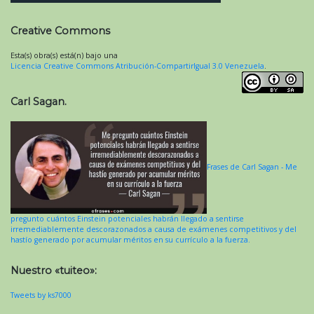
Creative Commons
Esta(s) obra(s) está(n) bajo una
Licencia Creative Commons Atribución-CompartirIgual 3.0 Venezuela
.
Carl Sagan.
Frases de Carl Sagan - Me
pregunto cuántos Einstein potenciales habrán llegado a sentirse
irremediablemente descorazonados a causa de exámenes competitivos y del
hastío generado por acumular méritos en su currículo a la fuerza.
Nuestro «tuiteo»:
Tweets by ks7000