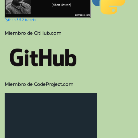
Python 3.5.2 tutorial
Miembro de GitHub.com
Miembro de CodeProject.com