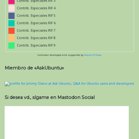
Contrib. Especiales RIF 3
Contrib. Especiales RIF 4
Contrib. Especiales RIF 5
Contrib. Especiales RIF 6
Contrib. Especiales RIF 7
Contrib. Especiales RIF 8
Contrib. Especiales RIF 9
Calendar developed and supported by
Kieran O'Shea
Miembro de «AskUbuntu»
Si desea vd., sígame en Mastodon Social