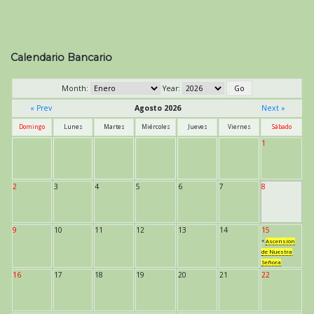
Calendario Bancario
Month:
Year:
« Prev
Agosto 2026
Next »
Domingo
Lunes
Martes
Miércoles
Jueves
Viernes
Sábado
1
2
3
4
5
6
7
8
9
10
11
12
13
14
15
*
Ascensión
de Nuestra
Señora
16
17
18
19
20
21
22