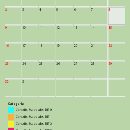
2
3
4
5
6
7
8
9
10
11
12
13
14
15
16
17
18
19
20
21
22
23
24
25
26
27
28
29
30
31
Categoría
Contrib. Especiales RIF 0
Contrib. Especiales RIF 1
Contrib. Especiales RIF 2