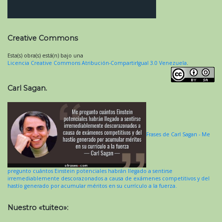
Creative Commons
Esta(s) obra(s) está(n) bajo una
Licencia Creative Commons Atribución-CompartirIgual 3.0 Venezuela
.
Carl Sagan.
Frases de Carl Sagan - Me
pregunto cuántos Einstein potenciales habrán llegado a sentirse
irremediablemente descorazonados a causa de exámenes competitivos y del
hastío generado por acumular méritos en su currículo a la fuerza.
Nuestro «tuiteo»: