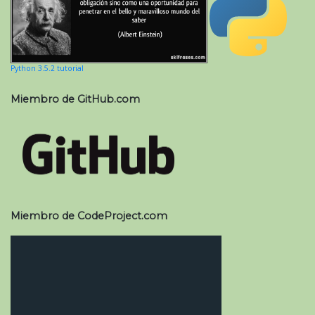
Python 3.5.2 tutorial
Miembro de GitHub.com
Miembro de CodeProject.com