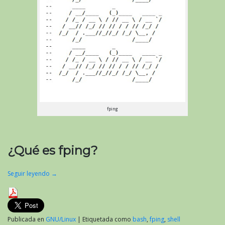
fping
¿Qué es fping?
Seguir leyendo
→
Publicada en
GNU/Linux
|
Etiquetada como
bash
,
fping
,
shell