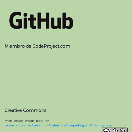
Miembro de CodeProject.com
Creative Commons
Esta(s) obra(s) está(n) bajo una
Licencia Creative Commons Atribución-CompartirIgual 3.0 Venezuela
.