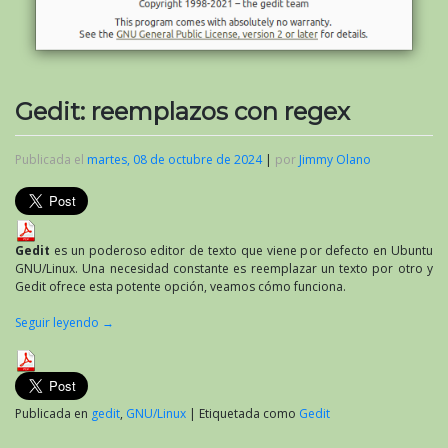
Gedit: reemplazos con regex
Publicada el
martes, 08 de octubre de 2024
|
por
Jimmy Olano
Gedit
es un poderoso editor de texto que viene por defecto en Ubuntu
GNU/Linux. Una necesidad constante es reemplazar un texto por otro y
Gedit ofrece esta potente opción, veamos cómo funciona.
Seguir leyendo
→
Publicada en
gedit
,
GNU/Linux
|
Etiquetada como
Gedit