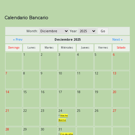
Calendario Bancario
Month:
Year:
« Prev
Deciembre 2025
Next »
Domingo
Lunes
Martes
Miércoles
Jueves
Viernes
Sábado
1
2
3
4
5
6
7
8
9
10
11
12
13
14
15
16
17
18
19
20
21
22
23
24
25
26
27
*
Noche
Buena
28
29
30
31
*
Fin de Año