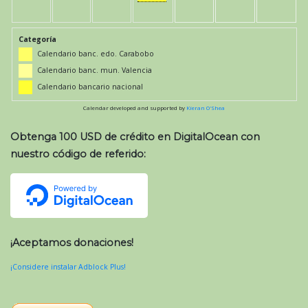
Categoría
Calendario banc. edo. Carabobo
Calendario banc. mun. Valencia
Calendario bancario nacional
Calendar developed and supported by
Kieran O'Shea
Obtenga 100 USD de crédito en DigitalOcean con
nuestro código de referido:
¡Aceptamos donaciones!
¡Considere instalar Adblock Plus!