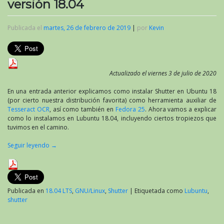
versión 18.04
Publicada el
martes, 26 de febrero de 2019
|
por
Kevin
Actualizado el viernes 3 de julio de 2020
En una entrada anterior explicamos como instalar Shutter en Ubuntu 18
(por cierto nuestra distribución favorita) como herramienta auxiliar de
Tesseract OCR
, así como también en
Fedora 25
. Ahora vamos a explicar
como lo instalamos en Lubuntu 18.04, incluyendo ciertos tropiezos que
tuvimos en el camino.
Seguir leyendo
→
Publicada en
18.04 LTS
,
GNU/Linux
,
Shutter
|
Etiquetada como
Lubuntu
,
shutter