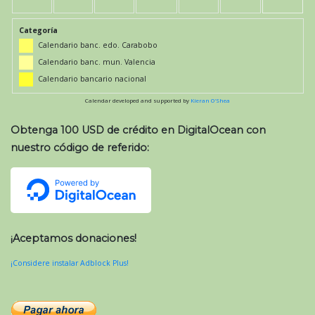
Categoría
Calendario banc. edo. Carabobo
Calendario banc. mun. Valencia
Calendario bancario nacional
Calendar developed and supported by
Kieran O'Shea
Obtenga 100 USD de crédito en DigitalOcean con
nuestro código de referido:
¡Aceptamos donaciones!
¡Considere instalar Adblock Plus!