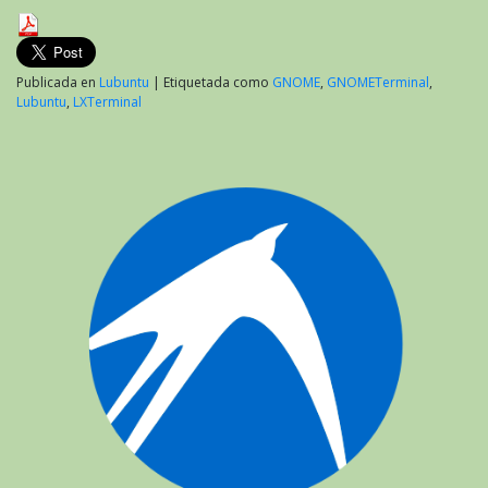
Publicada en
Lubuntu
|
Etiquetada como
GNOME
,
GNOMETerminal
,
Lubuntu
,
LXTerminal