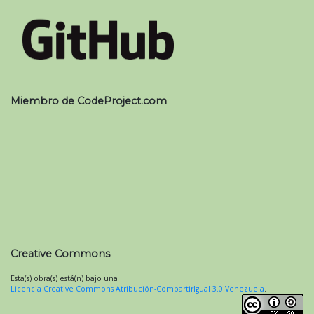
Miembro de CodeProject.com
Creative Commons
Esta(s) obra(s) está(n) bajo una
Licencia Creative Commons Atribución-CompartirIgual 3.0 Venezuela
.