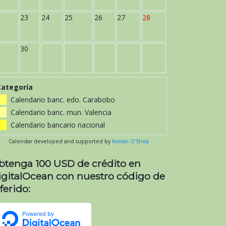
23
24
25
26
27
28
30
Categoría
Calendario banc. edo. Carabobo
Calendario banc. mun. Valencia
Calendario bancario nacional
Calendar developed and supported by
Kieran O'Shea
btenga 100 USD de crédito en
igitalOcean con nuestro código de
ferido: