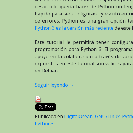
desarrollo quería hacer de Python un len
Rápido para ser configurado y escrito en un
de errores, Python es una gran opción tan
Python 3 es la versión más reciente
de este 
Este tutorial le permitirá tener config
programación para Python 3. El programar
apoyo en la colaboración a través de vario
expuestos en este tutorial son válidos para
en Debian.
Seguir leyendo
→
Publicada en
DigitalOcean
,
GNU/Linux
,
Pyth
Python3