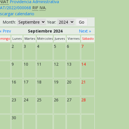
NIAT
Providencia Administrativa
AT/2022/000068
RIF
IVA
.
scargar calendario
Month:
Year:
« Prev
Septiembre 2024
Next »
mingo
Lunes
Martes
Miércoles
Jueves
Viernes
Sábado
2
3
4
5
6
7
9
10
11
12
13
14
16
17
18
19
20
21
23
24
25
26
27
28
30