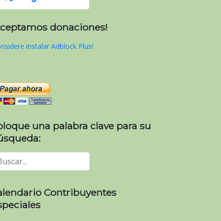
Aceptamos donaciones!
nsidere instalar Adblock Plus!
oloque una palabra clave para su
úsqueda:
alendario Contribuyentes
speciales