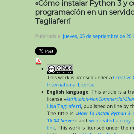
«Cómo instalar Python 3 y c
programación en un servido
Tagliaferri
Publicada el
jueves, 05 de septiembre de 20
This work is licensed under a
Creative
International License
.
English language
: This article is a 
license
«
Attribution-NonCommercial-Share
Lisa Tagliaferri
, published on line by 
The tittle is «
How To Install Python 3
18.04 Server
» and
we created a copy 
link
. This work is licensed under the m