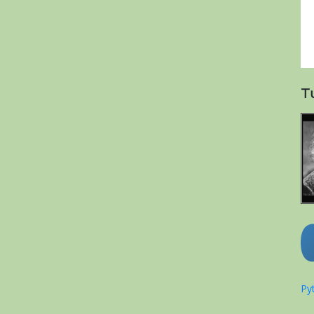
T
Pyt