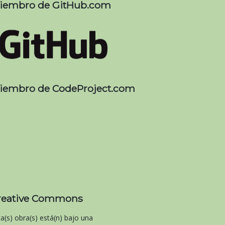
iembro de GitHub.com
iembro de CodeProject.com
reative Commons
ta(s) obra(s) está(n) bajo una