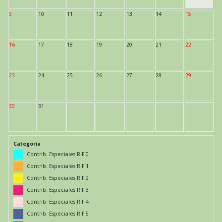
9
10
11
12
13
14
15
16
17
18
19
20
21
22
23
24
25
26
27
28
29
30
31
Categoría
Contrib. Especiales RIF 0
Contrib. Especiales RIF 1
Contrib. Especiales RIF 2
Contrib. Especiales RIF 3
Contrib. Especiales RIF 4
Contrib. Especiales RIF 5