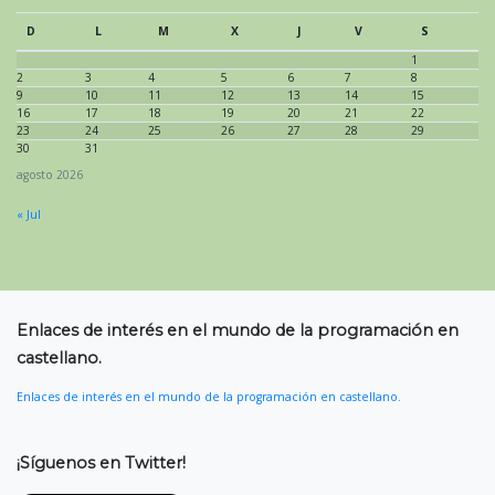
D
L
M
X
J
V
S
1
2
3
4
5
6
7
8
9
10
11
12
13
14
15
16
17
18
19
20
21
22
23
24
25
26
27
28
29
30
31
agosto 2026
« Jul
Enlaces de interés en el mundo de la programación en
castellano.
Enlaces de interés en el mundo de la programación en castellano.
¡Síguenos en Twitter!