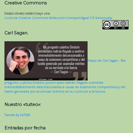
Creative Commons
Esta(s) obra(s) está(n) bajo una
Licencia Creative Commons Atribución-CompartirIgual 3.0 Venezuela
.
Carl Sagan.
Frases de Carl Sagan - Me
pregunto cuántos Einstein potenciales habrán llegado a sentirse
irremediablemente descorazonados a causa de exámenes competitivos y del
hastío generado por acumular méritos en su currículo a la fuerza.
Nuestro «tuiteo»:
Tweets by ks7000
Entradas por fecha