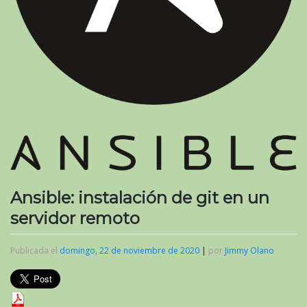
Ansible: instalación de git en un
servidor remoto
Publicada el
domingo, 22 de noviembre de 2020
|
por
Jimmy Olano