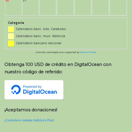
30
31
Categoría
Calendario banc. edo. Carabobo
Calendario banc. mun. Valencia
Calendario bancario nacional
Calendar developed and supported by
Kieran O'Shea
Obtenga 100 USD de crédito en DigitalOcean con
nuestro código de referido:
¡Aceptamos donaciones!
¡Considere instalar Adblock Plus!