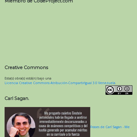
Miembro de CodeProject.com
Creative Commons
Esta(s) obra(s) está(n) bajo una
Licencia Creative Commons Atribución-CompartirIgual 3.0 Venezuela
.
Carl Sagan.
Frases de Carl Sagan - Me