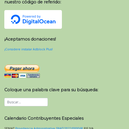
nuestro código de referido:
¡Aceptamos donaciones!
¡Considere instalar Adblock Plus!
Coloque una palabra clave para su búsqueda:
Calendario Contribuyentes Especiales
SENIAT
Providencia Administrativa SNAT/2022/000068
RIF
IVA
.