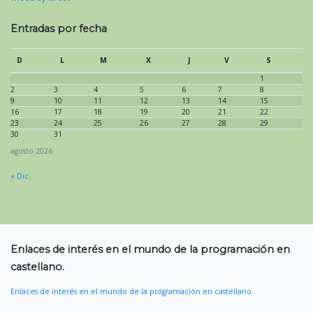
Entradas por fecha
D
L
M
X
J
V
S
1
2
3
4
5
6
7
8
9
10
11
12
13
14
15
16
17
18
19
20
21
22
23
24
25
26
27
28
29
30
31
agosto 2026
« Dic
Enlaces de interés en el mundo de la programación en
castellano.
Enlaces de interés en el mundo de la programación en castellano.