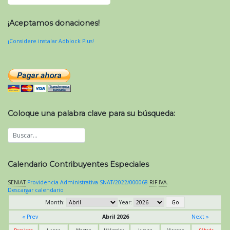
¡Aceptamos donaciones!
¡Considere instalar Adblock Plus!
Coloque una palabra clave para su búsqueda:
Calendario Contribuyentes Especiales
SENIAT
Providencia Administrativa SNAT/2022/000068
RIF
IVA
.
Descargar calendario
Month:
Year:
« Prev
Abril 2026
Next »