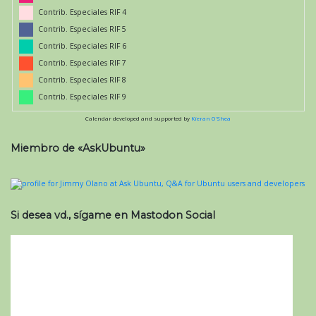
Contrib. Especiales RIF 4
Contrib. Especiales RIF 5
Contrib. Especiales RIF 6
Contrib. Especiales RIF 7
Contrib. Especiales RIF 8
Contrib. Especiales RIF 9
Calendar developed and supported by
Kieran O'Shea
Miembro de «AskUbuntu»
Si desea vd., sígame en Mastodon Social