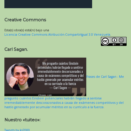
Creative Commons
Esta(s) obra(s) está(n) bajo una
Licencia Creative Commons Atribución-CompartirIgual 3.0 Venezuela
.
Carl Sagan.
Frases de Carl Sagan - Me
pregunto cuántos Einstein potenciales habrán llegado a sentirse
irremediablemente descorazonados a causa de exámenes competitivos y del
hastío generado por acumular méritos en su currículo a la fuerza.
Nuestro «tuiteo»:
Tweets by ks7000