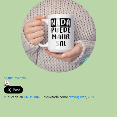
Seguir leyendo
→
Publicada en
GNU/Linux
|
Etiquetada como
strongSwan
,
VPN