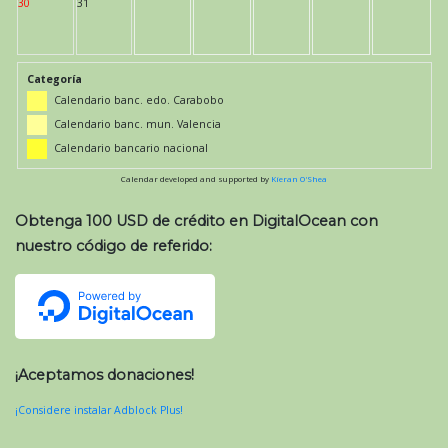
30
31
Categoría
Calendario banc. edo. Carabobo
Calendario banc. mun. Valencia
Calendario bancario nacional
Calendar developed and supported by
Kieran O'Shea
Obtenga 100 USD de crédito en DigitalOcean con
nuestro código de referido:
¡Aceptamos donaciones!
¡Considere instalar Adblock Plus!