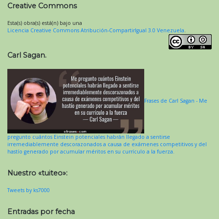
Creative Commons
Esta(s) obra(s) está(n) bajo una
Licencia Creative Commons Atribución-CompartirIgual 3.0 Venezuela
.
Carl Sagan.
Frases de Carl Sagan - Me
pregunto cuántos Einstein potenciales habrán llegado a sentirse
irremediablemente descorazonados a causa de exámenes competitivos y del
hastío generado por acumular méritos en su currículo a la fuerza.
Nuestro «tuiteo»:
Tweets by ks7000
Entradas por fecha