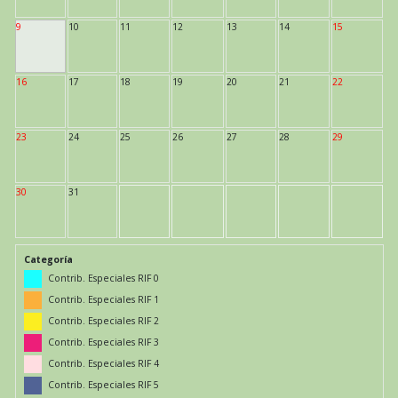
9
10
11
12
13
14
15
16
17
18
19
20
21
22
23
24
25
26
27
28
29
30
31
Categoría
Contrib. Especiales RIF 0
Contrib. Especiales RIF 1
Contrib. Especiales RIF 2
Contrib. Especiales RIF 3
Contrib. Especiales RIF 4
Contrib. Especiales RIF 5