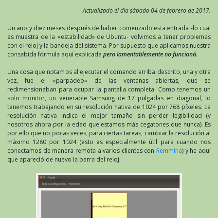
Actualizado el día sábado 04 de febrero de 2017.
Un año y diez meses después de haber comenzado esta entrada -lo cual
es muestra de la «estabilidad» de Ubuntu- volvimos a tener problemas
con el reloj y la bandeja del sistema. Por supuesto que aplicamos nuestra
consabida fórmula aquí explicada
pero lamentablemente no funcionó.
Una cosa que notamos al ejecutar el comando arriba descrito, una y otra
vez, fue el «parpadeo» de las ventanas abiertas, que se
redimensionaban para ocupar la pantalla completa. Como tenemos un
solo monitor, un venerable Samsung de 17 pulgadas en diagonal, lo
tenemos trabajando en su resolución nativa de 1024 por 768 píxeles. La
resolución nativa indica el mejor tamaño sin perder legibilidad (y
nosotros ahora por la edad que estamos más cegatones que nunca). Es
por ello que no pocas veces, para ciertas tareas, cambiar la resolución al
máximo 1280 por 1024 (esto es especialmente útil para cuando nos
conectamos de manera remota a varios clientes con
Remmina
) y he aquí
que apareció de nuevo la barra del reloj.