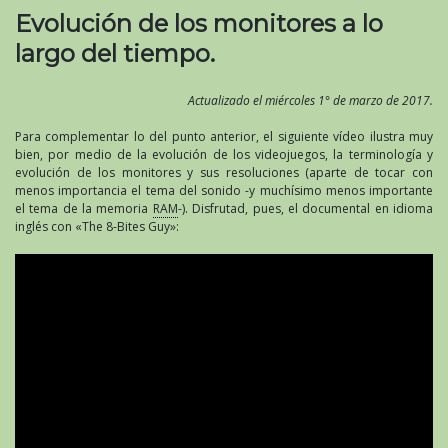
Evolución de los monitores a lo
largo del tiempo.
Actualizado el miércoles 1° de marzo de 2017.
Para complementar lo del punto anterior, el siguiente vídeo ilustra muy
bien, por medio de la evolución de los videojuegos, la terminología y
evolución de los monitores y sus resoluciones (aparte de tocar con
menos importancia el tema del sonido -y muchísimo menos importante
el tema de la memoria
RAM
-). Disfrutad, pues, el documental en idioma
inglés con «The 8-Bites Guy»: