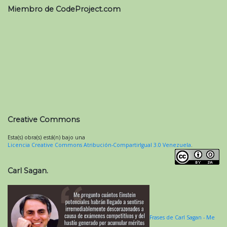
Miembro de CodeProject.com
Creative Commons
Esta(s) obra(s) está(n) bajo una
Licencia Creative Commons Atribución-CompartirIgual 3.0 Venezuela
.
Carl Sagan.
Frases de Carl Sagan - Me