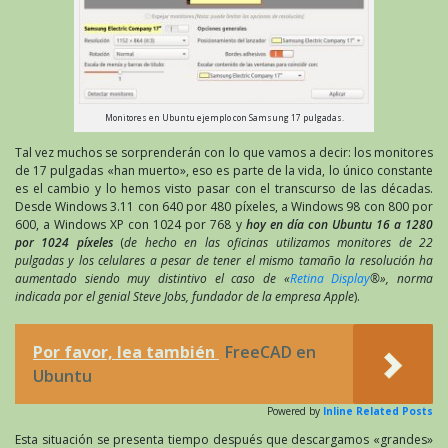
Monitores en Ubuntu ejemplo con Samsung 17 pulgadas.
Tal vez muchos se sorprenderán con lo que vamos a decir: los monitores
de 17 pulgadas «han muerto», eso es parte de la vida, lo único constante
es el cambio y lo hemos visto pasar con el transcurso de las décadas.
Desde Windows 3.11 con 640 por 480 píxeles, a Windows 98 con 800 por
600, a Windows XP con 1024 por 768 y
hoy en día con Ubuntu 16 a 1280
por 1024 píxeles
(
de hecho en las oficinas utilizamos monitores de 22
pulgadas y los celulares a pesar de tener el mismo tamaño la resolución ha
aumentado siendo muy distintivo el caso de «
Retina Display
®», norma
indicada por el genial Steve Jobs, fundador de la empresa Apple
).
Por favor, lea también
FreeCAD en
Ubuntu
Powered by
Inline Related Posts
Esta situación se presenta tiempo después que descargamos «grandes»