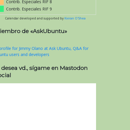
Contrib. Especiales RIF 8
Contrib. Especiales RIF 9
Calendar developed and supported by
Kieran O'Shea
iembro de «AskUbuntu»
i desea vd., sígame en Mastodon
cial