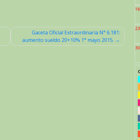
16
23
Gaceta Oficial Extraordinaria N° 6.181:
aumento sueldo 20+10% 1° mayo 2015.
30