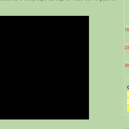
16
23
30