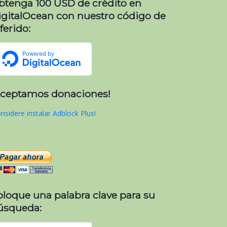
btenga 100 USD de crédito en
igitalOcean con nuestro código de
ferido:
Aceptamos donaciones!
nsidere instalar Adblock Plus!
oloque una palabra clave para su
úsqueda: