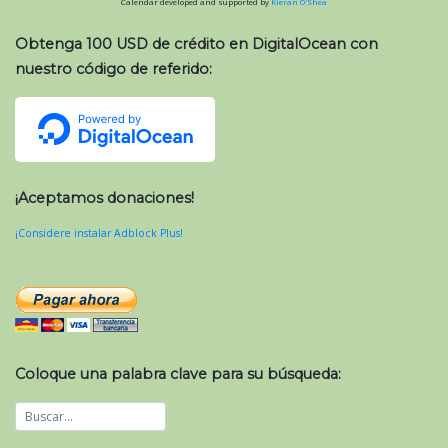
Calendar developed and supported by
Kieran O'Shea
Obtenga 100 USD de crédito en DigitalOcean con
nuestro código de referido:
¡Aceptamos donaciones!
¡Considere instalar Adblock Plus!
Coloque una palabra clave para su búsqueda: