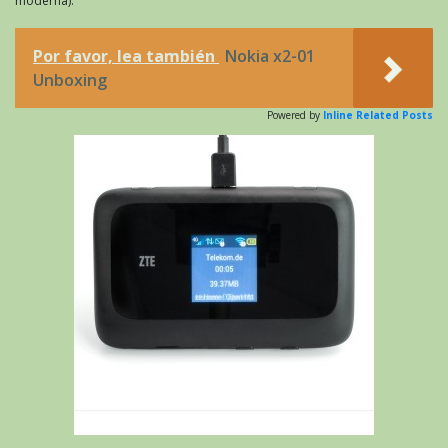
moderna).
Por favor, lea también
Nokia x2-01
Unboxing
Powered by
Inline Related Posts