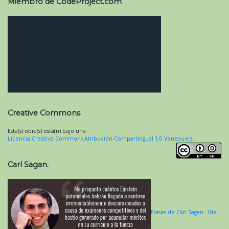
Miembro de CodeProject.com
Creative Commons
Esta(s) obra(s) está(n) bajo una
Licencia Creative Commons Atribución-CompartirIgual 3.0 Venezuela
.
Carl Sagan.
Frases de Carl Sagan - Me