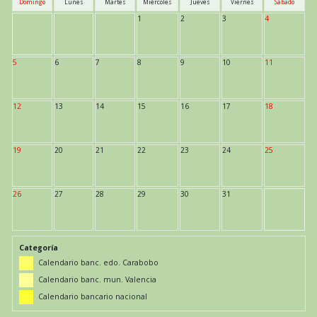
Domingo
Lunes
Martes
Miércoles
Jueves
Viernes
Sábado
1
2
3
4
5
6
7
8
9
10
11
12
13
14
15
16
17
18
19
20
21
22
23
24
25
26
27
28
29
30
31
Categoría
Calendario banc. edo. Carabobo
Calendario banc. mun. Valencia
Calendario bancario nacional