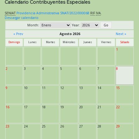
Calendario Contribuyentes Especiales
SENIAT
Providencia Administrativa SNAT/2022/000068
RIF
IVA
.
Descargar calendario
Month:
Year:
« Prev
Agosto 2026
Next »
Domingo
Lunes
Martes
Miércoles
Jueves
Viernes
Sábado
1
2
3
4
5
6
7
8
9
10
11
12
13
14
15
16
17
18
19
20
21
22
23
24
25
26
27
28
29