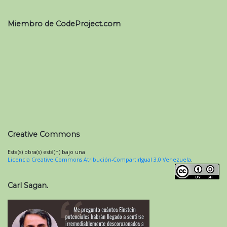
Miembro de CodeProject.com
Creative Commons
Esta(s) obra(s) está(n) bajo una
Licencia Creative Commons Atribución-CompartirIgual 3.0 Venezuela
.
Carl Sagan.