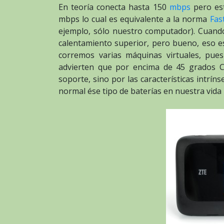
En teoría conecta hasta 150
mbps
pero es
mbps lo cual es equivalente a la norma
Fas
ejemplo, sólo nuestro computador). Cuando
calentamiento superior, pero bueno, eso e
corremos varias máquinas virtuales, pu
advierten que por encima de 45 grados C
soporte, sino por las características intrín
normal ése tipo de baterías en nuestra vida