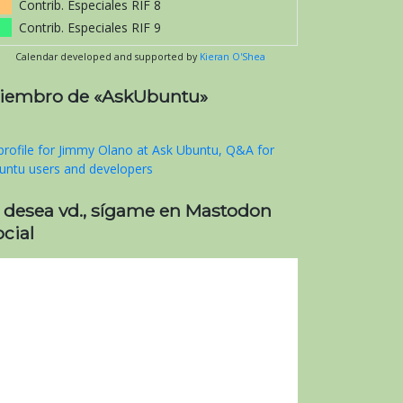
Contrib. Especiales RIF 8
Contrib. Especiales RIF 9
Calendar developed and supported by
Kieran O'Shea
iembro de «AskUbuntu»
i desea vd., sígame en Mastodon
cial