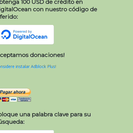
btenga 100 USD de crédito en
igitalOcean con nuestro código de
ferido:
Aceptamos donaciones!
nsidere instalar Adblock Plus!
oloque una palabra clave para su
úsqueda: