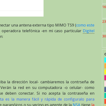
16
23
onectar una antena externa tipo MIMO TS9 (
como este
a operadora telefónica -en mi caso particular
Digitel
n:
30
iba la dirección local- cambiaremos la contrseña de
-. Verán la red en su computadora -o celular- como
 se deben conectar. Si no acepta la contraseña en
ta es la manera fácil y rápida de configuralo para
te paranóicos o su vecino es agente de la
NSA
tiene
la