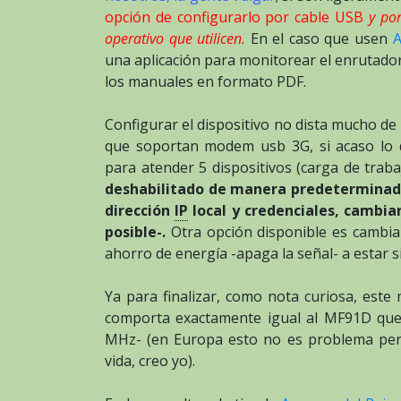
opción de configurarlo por cable USB
y por
operativo que utilicen.
En el caso que usen
A
una aplicación para monitorear el enrutad
los manuales en formato PDF.
Configurar el dispositivo no dista mucho de
que soportan modem usb 3G, si acaso lo 
para atender 5 dispositivos (carga de tra
deshabilitado de manera predeterminada 
dirección
IP
local y credenciales, cambiar
posible-.
Otra opción disponible es cambia
ahorro de energía -apaga la señal- a estar 
Ya para finalizar, como nota curiosa, est
comporta exactamente igual al MF91D qu
MHz- (en Europa esto no es problema per
vida, creo yo).