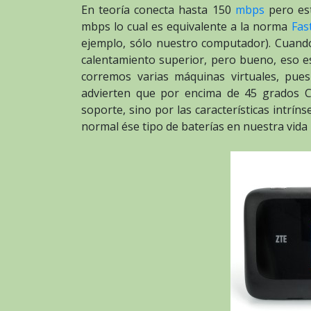
En teoría conecta hasta 150
mbps
pero es
mbps lo cual es equivalente a la norma
Fas
ejemplo, sólo nuestro computador). Cuando
calentamiento superior, pero bueno, eso e
corremos varias máquinas virtuales, pu
advierten que por encima de 45 grados C
soporte, sino por las características intrín
normal ése tipo de baterías en nuestra vida