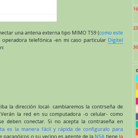
16
23
onectar una antena externa tipo MIMO TS9 (
como este
a operadora telefónica -en mi caso particular
Digitel
n:
30
iba la dirección local- cambiaremos la contrseña de
-. Verán la red en su computadora -o celular- como
 se deben conectar. Si no acepta la contraseña en
ta es la manera fácil y rápida de configuralo para
te paranóicos o su vecino es agente de la
NSA
tiene
la