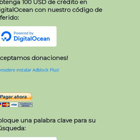
btenga 100 USD de crédito en
igitalOcean con nuestro código de
ferido:
Aceptamos donaciones!
nsidere instalar Adblock Plus!
oloque una palabra clave para su
úsqueda: