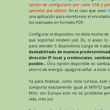
opción de configurarlo por cable USB
y por
operativo que utilicen.
En el caso que usen
A
una aplicación para monitorear el enrutad
los manuales en formato PDF.
Configurar el dispositivo no dista mucho de
que soportan modem usb 3G, si acaso lo 
para atender 5 dispositivos (carga de tra
deshabilitado de manera predeterminada 
dirección
IP
local y credenciales, cambiar
posible-.
Otra opción disponible es cambia
ahorro de energía -apaga la señal- a estar 
Ya para finalizar, como nota curiosa, est
comporta exactamente igual al MF91D qu
MHz- (en Europa esto no es problema per
vida, creo yo).