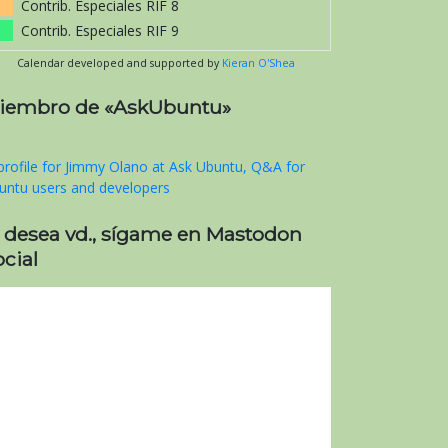
Contrib. Especiales RIF 8
Contrib. Especiales RIF 9
Calendar developed and supported by
Kieran O'Shea
iembro de «AskUbuntu»
i desea vd., sígame en Mastodon
cial