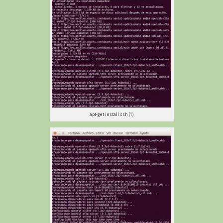
apt-get install ssh (1)