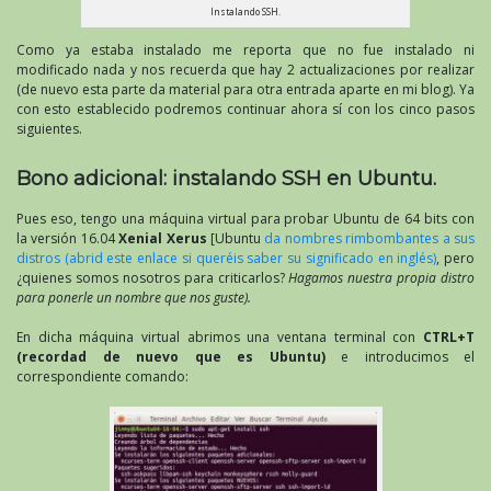
Instalando SSH.
Como ya estaba instalado me reporta que no fue instalado ni
modificado nada y nos recuerda que hay 2 actualizaciones por realizar
(de nuevo esta parte da material para otra entrada aparte en mi blog). Ya
con esto establecido podremos continuar ahora sí con los cinco pasos
siguientes.
Bono adicional: instalando SSH en Ubuntu.
Pues eso, tengo una máquina virtual para probar Ubuntu de 64 bits con
la versión 16.04
Xenial Xerus
[Ubuntu
da nombres rimbombantes a sus
distros (abrid este enlace si queréis saber su significado en inglés)
, pero
¿quienes somos nosotros para criticarlos?
Hagamos nuestra propia distro
para ponerle un nombre que nos guste).
En dicha máquina virtual abrimos una ventana terminal con
CTRL+T
(recordad de nuevo que es Ubuntu)
e introducimos el
correspondiente comando: