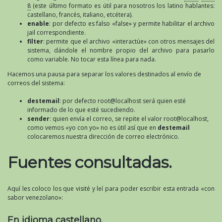
8
(este último formato es útil para nosotros los latino hablantes:
castellano, francés, italiano, etcétera).
enable
: por defecto es falso «false» y permite habilitar el archivo
jail correspondiente.
filter
: permite que el archivo «interactúe» con otros mensajes del
sistema, dándole el nombre propio del archivo para pasarlo
como variable. No tocar esta línea para nada.
Hacemos una pausa para separar los valores destinados al envío de
correos del sistema:
destemail
: por defecto root@localhost será quien esté
informado de lo que esté sucediendo.
sender
: quien envía el correo, se repite el valor root@localhost,
como vemos «yo con yo» no es útil así que en
destemail
colocaremos nuestra dirección de correo electrónico.
Fuentes consultadas.
Aquí les coloco los que visité y leí para poder escribir esta entrada «con
sabor venezolano»:
En idioma castellano.