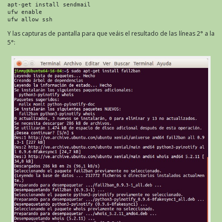
apt-get install sendmail

ufw enable

ufw allow ssh
Y las capturas de pantalla para que veáis el resultado de las líneas 2° a la
5°: