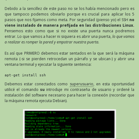
Debido a la sencillez de este paso no se los había mencionado pero es
que tampoco podemos obviarlo porque es crucial para aplicar los 5
pasos que nos fijamos como meta. Por seguridad (pienso yo) el SSH
no
viene instalado de manera prefijada en las distribuciones Linux.
Pensemos esto como que si no existe una puerta nunca podremos
entrar. Lo que vamos a hacer ni siquiera es abrir una puerta,
lo que vamos
a realizar es romper la pared y empotrar nuestra puerta.
Es así que PRIMERO debemos estar sentados en la que será la máquina
remota (-si se pierden retrocedan un párrafo y se ubican-) y abrir una
ventana terminal y ejecutar la siguiente sentencia:
apt-get install ssh
Debemos estar conectados como
superusuario
, en esta oportunidad
utilicé el comando
su
introduje mi contraseña de usuario y ordené la
instalación del software necesario para hacer la conexión (recordar que
la máquina remota ejecuta Debian).