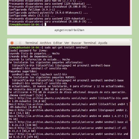
apt-get install fail2ban