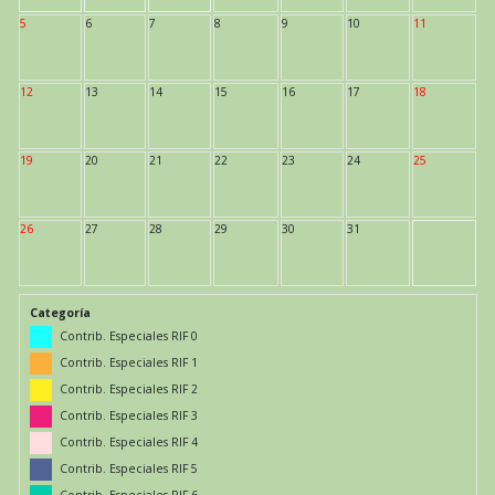
5
6
7
8
9
10
11
12
13
14
15
16
17
18
19
20
21
22
23
24
25
26
27
28
29
30
31
Categoría
Contrib. Especiales RIF 0
Contrib. Especiales RIF 1
Contrib. Especiales RIF 2
Contrib. Especiales RIF 3
Contrib. Especiales RIF 4
Contrib. Especiales RIF 5