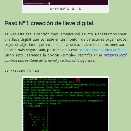
ssh jimmy@192.168.1.130
Paso N° 1: creación de llave digital.
Tal vez esta sea la sección más llamativa del asunto. Necesitamos crear
una llave digital que consiste en un montón de caracteres organizados
según un algoritmo que hace esta llave única. Incluso tiene opciones para
hacerla más segura aún, pero les dejo eso
como tarea en otro artículo
.
Dicho esto usaremos la opción «simple»,
sentados en la
máquina local
abrimos una ventana de terminal y tecleamos lo siguiente:
ssh-keygen -t rsa