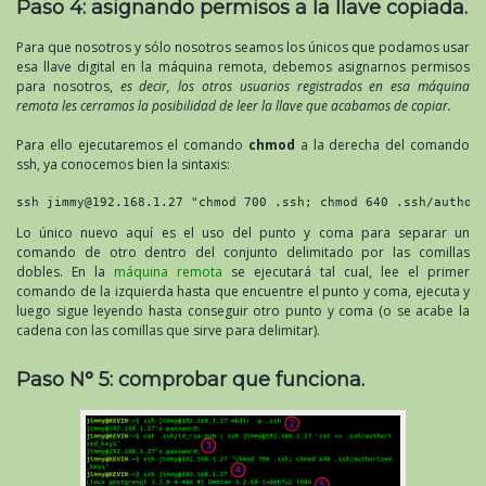
Paso 4: asignando permisos a la llave copiada.
Para que nosotros y sólo nosotros seamos los únicos que podamos usar
esa llave digital en la máquina remota, debemos asignarnos permisos
para nosotros,
es decir, los otros usuarios registrados en esa máquina
remota les cerramos la posibilidad de leer la llave que acabamos de copiar.
Para ello ejecutaremos el comando
chmod
a la derecha del comando
ssh, ya conocemos bien la sintaxis:
ssh jimmy@192.168.1.27 "chmod 700 .ssh; chmod 640 .ssh/author
Lo único nuevo aquí es el uso del punto y coma para separar un
comando de otro dentro del conjunto delimitado por las comillas
dobles. En la
máquina remota
se ejecutará tal cual, lee el primer
comando de la izquierda hasta que encuentre el punto y coma, ejecuta y
luego sigue leyendo hasta conseguir otro punto y coma (o se acabe la
cadena con las comillas que sirve para delimitar).
Paso N° 5: comprobar que funciona.