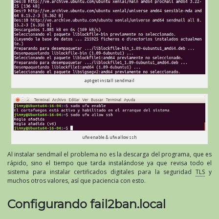
apt-get install sendmail
ufw enable & ufw allow ssh
Al instalar sendmail el problema no es la descarga del programa, que es
rápido, sino el tiempo que tarda instalándose ya que revisa todo el
sistema para instalar certificados digitales para la seguridad
TLS
y
muchos otros valores, así que paciencia con esto.
Configurando fail2ban.local