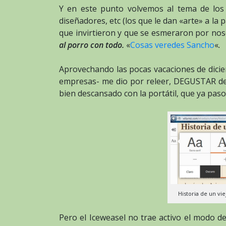
Y en este punto volvemos al tema de los
diseñadores, etc (los que le dan «arte» a la
que invirtieron y que se esmeraron por no
al porro con todo.
«
Cosas veredes Sancho
«
.
Aprovechando las pocas vacaciones de diciem
empresas- me dio por releer, DEGUSTAR de
bien descansado con la portátil, que ya pas
Historia de un vi
Pero el Iceweasel no trae activo el modo d