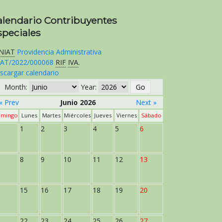
alendario Contribuyentes
speciales
NIAT
Providencia Administrativa
AT/2022/000068
RIF
IVA
.
scargar calendario
Month:
Year:
« Prev
Junio 2026
Next »
mingo
Lunes
Martes
Miércoles
Jueves
Viernes
Sábado
1
2
3
4
5
6
8
9
10
11
12
13
15
16
17
18
19
20
22
23
24
25
26
27