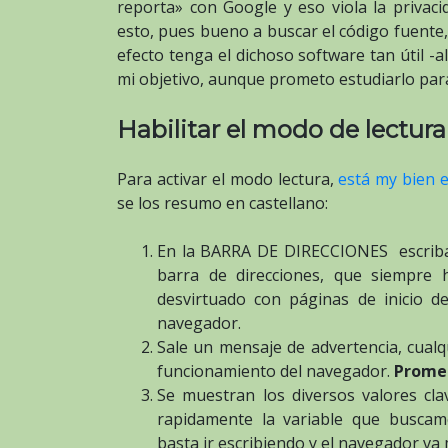
reporta» con Google y eso viola la privac
esto, pues bueno a buscar el código fuente, m
efecto tenga el dichoso software tan útil -
mi objetivo, aunque prometo estudiarlo para
Habilitar el modo de lectura
Para activar el modo lectura,
está my bien e
se los resumo en castellano:
En la BARRA DE DIRECCIONES escri
barra de direcciones, que siempre
desvirtuado con páginas de inicio d
navegador.
Sale un mensaje de advertencia, cual
funcionamiento del navegador.
Promet
Se muestran los diversos valores cl
rapidamente la variable que buscam
basta ir escribiendo y el navegador va