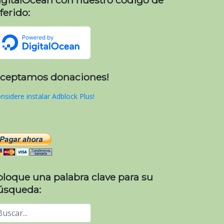
ferido:
Aceptamos donaciones!
nsidere instalar Adblock Plus!
oloque una palabra clave para su
úsqueda: