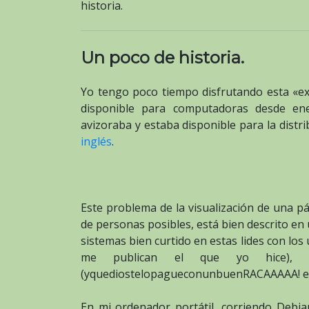
historia.
Un poco de historia.
Yo tengo poco tiempo disfrutando esta «ex
disponible para computadoras desde en
avizoraba y estaba disponible para la distr
inglés
.
Este problema de la visualización de una p
de personas posibles, está bien descrito en
sistemas bien curtido en estas lides con los 
me publican el que yo hice), 
(yquediostelopagueconunbuenRACAAAAA! 
En mi ordenador portátil, corriendo Debia