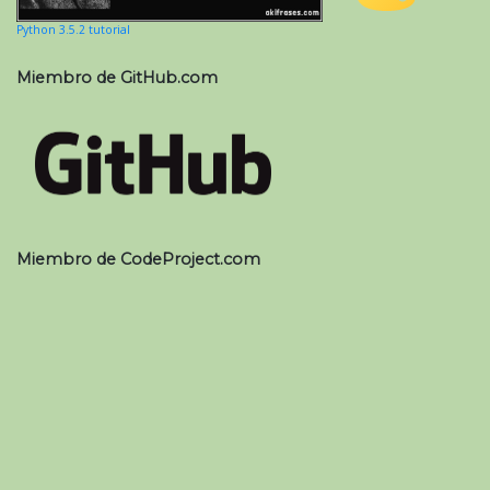
Python 3.5.2 tutorial
Miembro de GitHub.com
Miembro de CodeProject.com