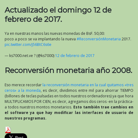
Actualizado el domingo 12 de
febrero de 2017.
Ya en nuestras manos las nuevas monedas de BsF. 50,00:
poco a poco se va implantando la nueva
#ReconversiónMonetaria
2017.
pic.twitter.com/j56BtC6s6e
— ks7000.net.ve ? (@ks7000)
12 de febrero de 2017
Reconversión monetaria año 2008.
Eso merece recordar
la reconversión monetaria en la cual quitamos «tres
ceros» a la moneda
, es decir, dividimos entre mil para ahorrar TIEMPO
(billones de teclas pulsadas en todos nuestros ordenadores) ya que hora
MULTIPLICAMOS POR CIEN, es decir, agregamos dos ceros -en la práctica-
a todos nuestros montos monetarios.
Esto también trae cambios en
el software ya que hay modificar las interfaces de usuario de
nuestros programas.