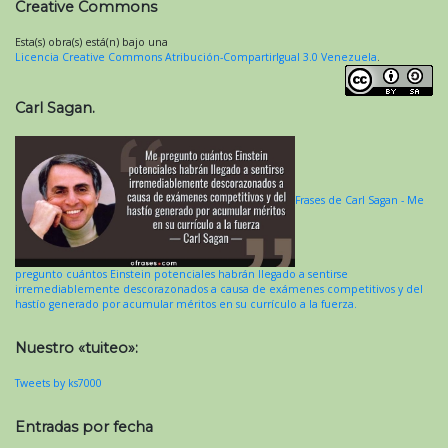
Creative Commons
Esta(s) obra(s) está(n) bajo una
Licencia Creative Commons Atribución-CompartirIgual 3.0 Venezuela
.
Carl Sagan.
Frases de Carl Sagan - Me
pregunto cuántos Einstein potenciales habrán llegado a sentirse
irremediablemente descorazonados a causa de exámenes competitivos y del
hastío generado por acumular méritos en su currículo a la fuerza.
Nuestro «tuiteo»:
Tweets by ks7000
Entradas por fecha