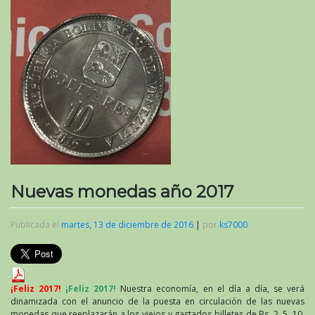
Nuevas monedas año 2017
Publicada el
martes, 13 de diciembre de 2016
|
por
ks7000
¡Feliz 2017!
¡Feliz 2017!
Nuestra economía, en el día a día, se verá
dinamizada con el anuncio de la puesta en circulación de las nuevas
monedas que reeplazarán a los viejos y gastados billetes de Bs. 2, 5, 10,