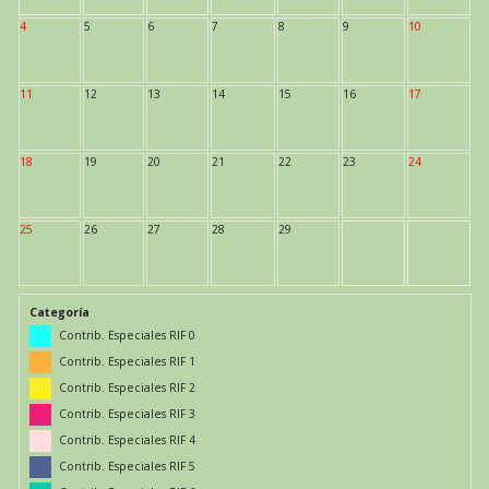
4
5
6
7
8
9
10
11
12
13
14
15
16
17
18
19
20
21
22
23
24
25
26
27
28
29
Categoría
Contrib. Especiales RIF 0
Contrib. Especiales RIF 1
Contrib. Especiales RIF 2
Contrib. Especiales RIF 3
Contrib. Especiales RIF 4
Contrib. Especiales RIF 5