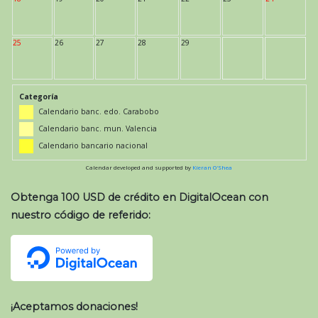
25
26
27
28
29
Categoría
Calendario banc. edo. Carabobo
Calendario banc. mun. Valencia
Calendario bancario nacional
Calendar developed and supported by
Kieran O'Shea
Obtenga 100 USD de crédito en DigitalOcean con
nuestro código de referido:
¡Aceptamos donaciones!