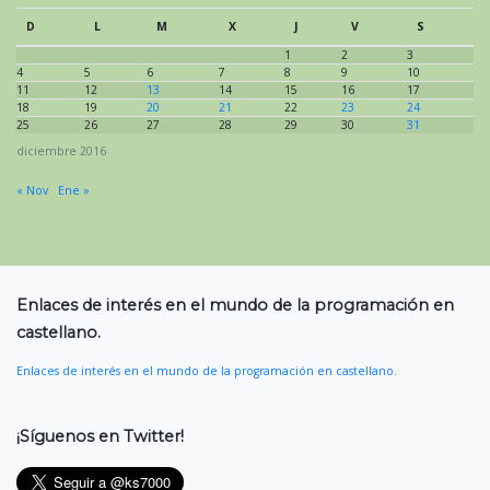
D
L
M
X
J
V
S
1
2
3
4
5
6
7
8
9
10
11
12
13
14
15
16
17
18
19
20
21
22
23
24
25
26
27
28
29
30
31
diciembre 2016
« Nov
Ene »
Enlaces de interés en el mundo de la programación en
castellano.
Enlaces de interés en el mundo de la programación en castellano.
¡Síguenos en Twitter!