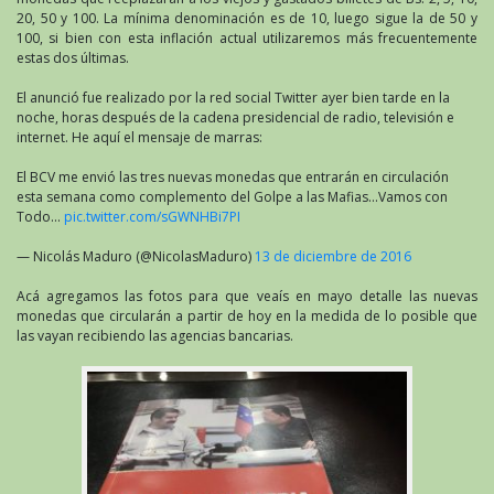
20, 50 y 100. La mínima denominación es de 10, luego sigue la de 50 y
100, si bien con esta inflación actual utilizaremos más frecuentemente
estas dos últimas.
El anunció fue realizado por la red social Twitter ayer bien tarde en la
noche, horas después de la cadena presidencial de radio, televisión e
internet. He aquí el mensaje de marras:
El BCV me envió las tres nuevas monedas que entrarán en circulación
esta semana como complemento del Golpe a las Mafias…Vamos con
Todo…
pic.twitter.com/sGWNHBi7PI
— Nicolás Maduro (@NicolasMaduro)
13 de diciembre de 2016
Acá agregamos las fotos para que veaís en mayo detalle las nuevas
monedas que circularán a partir de hoy en la medida de lo posible que
las vayan recibiendo las agencias bancarias.