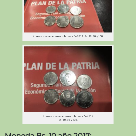
Nuevas monedas venezolanas año 2017: Bs. 10, 50 y 100.
Nuevas monedas venezolanas año 2017:
Bs. 10, 50 y 100.
Moneda Bs. 10 año 2017: