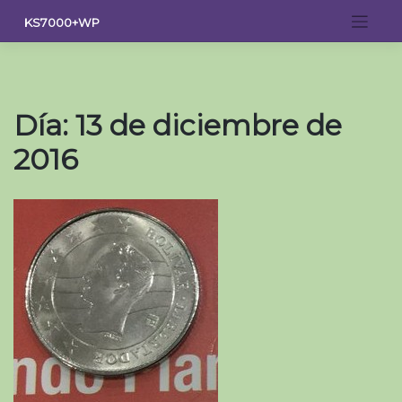
Saltar
KS7000+WP
al
contenido
Día:
13 de diciembre de
2016