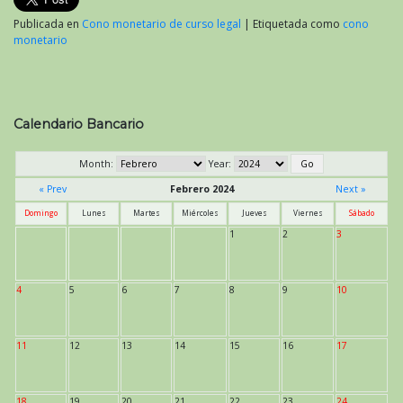
Publicada en
Cono monetario de curso legal
|
Etiquetada como
cono
monetario
Calendario Bancario
Month:
Year:
« Prev
Febrero 2024
Next »
Domingo
Lunes
Martes
Miércoles
Jueves
Viernes
Sábado
1
2
3
4
5
6
7
8
9
10
11
12
13
14
15
16
17
18
19
20
21
22
23
24