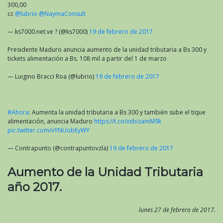
300,00
cc
@lubrio
@NaymaConsult
— ks7000.net.ve ? (@ks7000)
19 de febrero de 2017
Presidente Maduro anuncia aumento de la unidad tributaria a Bs 300 y
tickets alimentación a Bs. 108 mil a partir del 1 de marzo
— Luigino Bracci Roa (@lubrio)
19 de febrero de 2017
#Ahora
: Aumenta la unidad tributaria a Bs 300 y también sube el tique
alimentación, anuncia Maduro
https://t.co/xsbizamM9k
pic.twitter.com/vYNUobEyWY
— Contrapunto (@contrapuntovzla)
19 de febrero de 2017
Aumento de la Unidad Tributaria
año 2017.
lunes 27 de febrero de 2017.