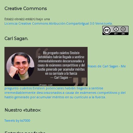
Creative Commons
Esta(s) obra(s) está(n) bajo una
Licencia Creative Commons Atribución-CompartirIgual 3.0 Venezuela
.
Carl Sagan.
Frases de Carl Sagan - Me
pregunto cuántos Einstein potenciales habrán llegado a sentirse
irremediablemente descorazonados a causa de exámenes competitivos y del
hastío generado por acumular méritos en su currículo a la fuerza.
Nuestro «tuiteo»:
Tweets by ks7000