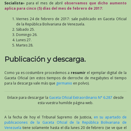
Socialista
» para el mes de abril
observamos que dicho aumento
aplica para cinco (5) días del mes de febrero de 2017:
Viernes 24 de febrero de 2017: sale publicado en Gaceta Oficial
de la República Bolivariana de Venezuela.
Sábado 25.
Domingo 26.
Lunes 27.
Martes 28.
Publicación y descarga.
Como ya es costumbre procedemos a
resumir
el ejemplar digital de la
Gaceta Oficial (en estos tiempos de derroche de megabytes el tiempo
para la descarga vale más que
germanio
en polvo).
Enlace para descargar la
Gaceta Oficial Extraordinario N° 6.287
desde
esta vuestra humilde página web.
A la fecha de hoy el Tribunal Supremo de Justicia,
en su apartado de
publicaciones de la Gaceta Oficial de la República Bolivariana de
Venezuela
tiene solamente hasta el día lunes 20 de febrero (se ve que el