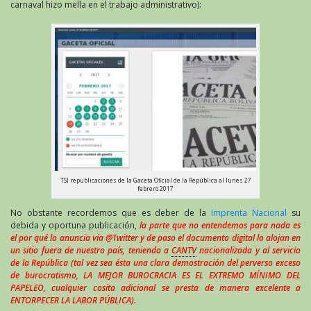
carnaval hizo mella en el trabajo administrativo):
TSJ republicaciones de la Gaceta Oficial de la República al lunes 27
febrero 2017
No obstante recordemos que es deber de la
Imprenta Nacional
su
debida y oportuna publicación,
la parte que no entendemos para nada es
el por qué lo anuncia vía @Twitter y de paso el documento digital lo alojan en
un sitio fuera de nuestro país, teniendo a
CANTV
nacionalizada y al servicio
de la República (tal vez sea ésta una clara demostración del perverso exceso
de burocratismo, LA MEJOR BUROCRACIA ES EL EXTREMO MÍNIMO DEL
PAPELEO, cualquier cosita adicional se presta de manera excelente a
ENTORPECER LA LABOR PÚBLICA).