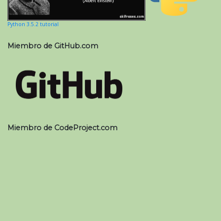
Python 3.5.2 tutorial
Miembro de GitHub.com
Miembro de CodeProject.com