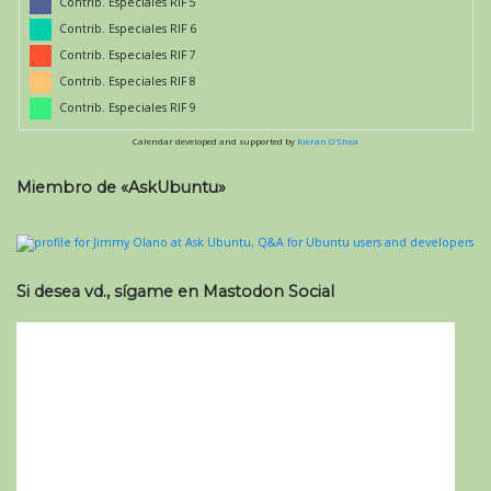
Contrib. Especiales RIF 5
Contrib. Especiales RIF 6
Contrib. Especiales RIF 7
Contrib. Especiales RIF 8
Contrib. Especiales RIF 9
Calendar developed and supported by
Kieran O'Shea
Miembro de «AskUbuntu»
Si desea vd., sígame en Mastodon Social