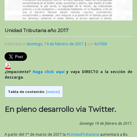
Unidad Tributaria año 2017
Publicada el
domingo, 19 de febrero de 2017
|
por
ks7000
¿Impaciente?
Haga click aquí
y vaya DIRECTO a la sección de
descarga.
Tabla de contenido:
[
mostrar
]
En pleno desarrollo via Twitter.
domingo 19 de febrero de 2017.
A partir del 1° de marzo de 2017 la
#UnidadTributaria
aumentará a Bs.