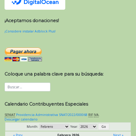
¡Aceptamos donaciones!
¡Considere instalar Adblock Plus!
Coloque una palabra clave para su búsqueda:
Calendario Contribuyentes Especiales
SENIAT
Providencia Administrativa SNAT/2022/000068
RIF
IVA
.
Descargar calendario
Month:
Year:
« Prev
Febrero 2026
Next »