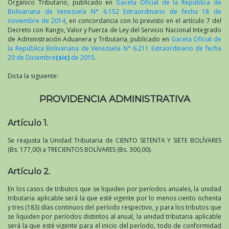
Orgánico Tributario, publicado en
Gaceta Oficial de la República de
Bolivariana de Venezuela N° 6.152 Extraordinario de fecha 18 de
noviembre de 2014
, en concordancia con lo previsto en el artículo 7 del
Decreto con Rango, Valor y Fuerza de Ley del Servicio Nacional Integrado
de Administración Aduanera y Tributaria, publicado en
Gaceta Oficial de
la República Bolivariana de Venezuela N° 6.211 Extraordinario de fecha
20 de Diciembre
(sic)
de 2015
.
Dicta la siguiente:
PROVIDENCIA ADMINISTRATIVA
Artículo 1.
Se reajusta la Unidad Tributaria de CIENTO SETENTA Y SIETE BOLÍVARES
(Bs. 177,00) a TRECIENTOS BOLÍVARES (Bs. 300,00).
Artículo 2.
En los casos de tributos que se liquiden por períodos anuales, la unidad
tributaria aplicable será la que esté vigente por lo menos ciento ochenta
y tres (183) días continuos del período respectivo, y para los tributos que
se liquiden por períodos distintos al anual, la unidad tributaria aplicable
será la que esté vigente para el inicio del período, todo de conformidad