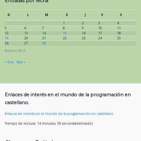
Entradas por fecha
D
L
M
X
J
V
S
1
2
3
4
5
6
7
8
9
10
11
12
13
14
15
16
17
18
19
20
21
22
23
24
25
26
27
28
febrero 2017
« Ene
Mar »
Enlaces de interés en el mundo de la programación en
castellano.
Enlaces de interés en el mundo de la programación en castellano.
Tiempo de lectura: 14 minutes, 59 seconds(estimado).