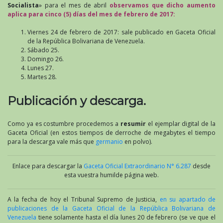
Socialista
» para el mes de abril
observamos que dicho aumento
aplica para cinco (5) días del mes de febrero de 2017:
Viernes 24 de febrero de 2017: sale publicado en Gaceta Oficial
de la República Bolivariana de Venezuela.
Sábado 25.
Domingo 26.
Lunes 27.
Martes 28.
Publicación y descarga.
Como ya es costumbre procedemos a
resumir
el ejemplar digital de la
Gaceta Oficial (en estos tiempos de derroche de megabytes el tiempo
para la descarga vale más que
germanio
en polvo).
Enlace para descargar la
Gaceta Oficial Extraordinario N° 6.287
desde
esta vuestra humilde página web.
A la fecha de hoy el Tribunal Supremo de Justicia,
en su apartado de
publicaciones de la Gaceta Oficial de la República Bolivariana de
Venezuela
tiene solamente hasta el día lunes 20 de febrero (se ve que el