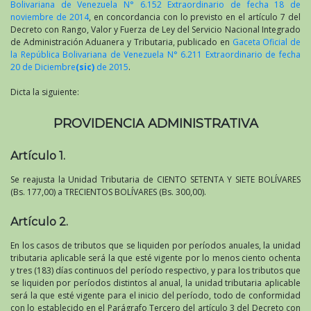
Bolivariana de Venezuela N° 6.152 Extraordinario de fecha 18 de
noviembre de 2014
, en concordancia con lo previsto en el artículo 7 del
Decreto con Rango, Valor y Fuerza de Ley del Servicio Nacional Integrado
de Administración Aduanera y Tributaria, publicado en
Gaceta Oficial de
la República Bolivariana de Venezuela N° 6.211 Extraordinario de fecha
20 de Diciembre
(sic)
de 2015
.
Dicta la siguiente:
PROVIDENCIA ADMINISTRATIVA
Artículo 1.
Se reajusta la Unidad Tributaria de CIENTO SETENTA Y SIETE BOLÍVARES
(Bs. 177,00) a TRECIENTOS BOLÍVARES (Bs. 300,00).
Artículo 2.
En los casos de tributos que se liquiden por períodos anuales, la unidad
tributaria aplicable será la que esté vigente por lo menos ciento ochenta
y tres (183) días continuos del período respectivo, y para los tributos que
se liquiden por períodos distintos al anual, la unidad tributaria aplicable
será la que esté vigente para el inicio del período, todo de conformidad
con lo establecido en el Parágrafo Tercero del artículo 3 del Decreto con