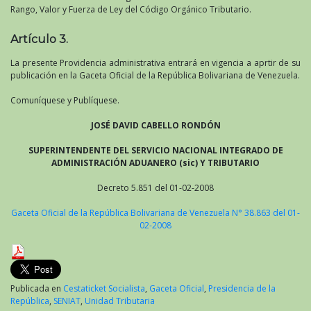
Rango, Valor y Fuerza de Ley del Código Orgánico Tributario.
Artículo 3.
La presente Providencia administrativa entrará en vigencia a aprtir de su
publicación en la Gaceta Oficial de la República Bolivariana de Venezuela.
Comuníquese y Publíquese.
JOSÉ DAVID CABELLO RONDÓN
SUPERINTENDENTE DEL SERVICIO NACIONAL INTEGRADO DE
ADMINISTRACIÓN ADUANERO (sic) Y TRIBUTARIO
Decreto 5.851 del 01-02-2008
Gaceta Oficial de la República Bolivariana de Venezuela N° 38.863 del 01-
02-2008
Publicada en
Cestaticket Socialista
,
Gaceta Oficial
,
Presidencia de la
República
,
SENIAT
,
Unidad Tributaria