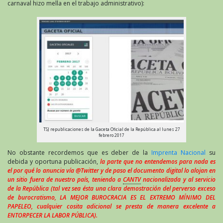
carnaval hizo mella en el trabajo administrativo):
TSJ republicaciones de la Gaceta Oficial de la República al lunes 27
febrero 2017
No obstante recordemos que es deber de la
Imprenta Nacional
su
debida y oportuna publicación,
la parte que no entendemos para nada es
el por qué lo anuncia vía @Twitter y de paso el documento digital lo alojan en
un sitio fuera de nuestro país, teniendo a
CANTV
nacionalizada y al servicio
de la República (tal vez sea ésta una clara demostración del perverso exceso
de burocratismo, LA MEJOR BUROCRACIA ES EL EXTREMO MÍNIMO DEL
PAPELEO, cualquier cosita adicional se presta de manera excelente a
ENTORPECER LA LABOR PÚBLICA).