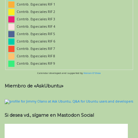
Contrib. Especiales RIF 1
Contrib. Especiales RIF 2
Contrib. Especiales RIF 3
Contrib. Especiales RIF 4
Contrib. Especiales RIF 5
Contrib. Especiales RIF 6
Contrib. Especiales RIF 7
Contrib. Especiales RIF 8
Contrib. Especiales RIF 9
Calendar developed and supported by
Kieran O'Shea
Miembro de «AskUbuntu»
Si desea vd., sígame en Mastodon Social