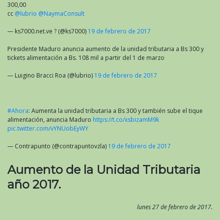
300,00
cc
@lubrio
@NaymaConsult
— ks7000.net.ve ? (@ks7000)
19 de febrero de 2017
Presidente Maduro anuncia aumento de la unidad tributaria a Bs 300 y
tickets alimentación a Bs. 108 mil a partir del 1 de marzo
— Luigino Bracci Roa (@lubrio)
19 de febrero de 2017
#Ahora
: Aumenta la unidad tributaria a Bs 300 y también sube el tique
alimentación, anuncia Maduro
https://t.co/xsbizamM9k
pic.twitter.com/vYNUobEyWY
— Contrapunto (@contrapuntovzla)
19 de febrero de 2017
Aumento de la Unidad Tributaria
año 2017.
lunes 27 de febrero de 2017.