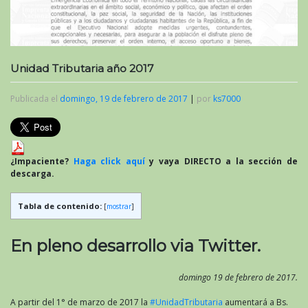
Unidad Tributaria año 2017
Publicada el
domingo, 19 de febrero de 2017
|
por
ks7000
¿Impaciente?
Haga click aquí
y vaya DIRECTO a la sección de
descarga.
Tabla de contenido:
[
mostrar
]
En pleno desarrollo via Twitter.
domingo 19 de febrero de 2017.
A partir del 1° de marzo de 2017 la
#UnidadTributaria
aumentará a Bs.