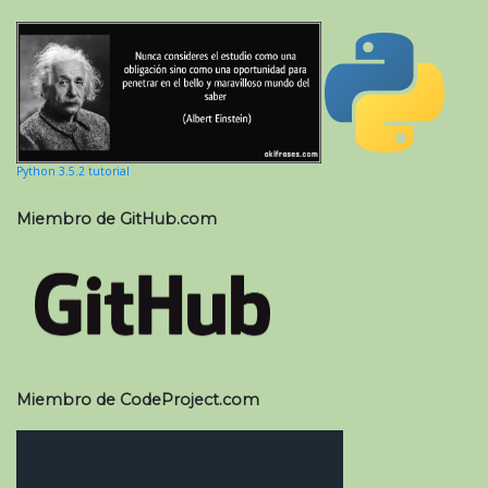
Python 3.5.2 tutorial
Miembro de GitHub.com
Miembro de CodeProject.com