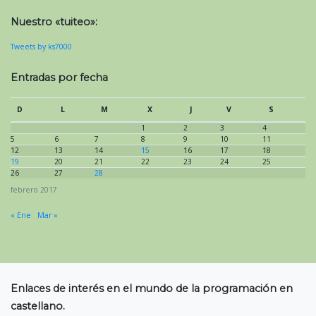
Nuestro «tuiteo»:
Tweets by ks7000
Entradas por fecha
D
L
M
X
J
V
S
1
2
3
4
5
6
7
8
9
10
11
12
13
14
15
16
17
18
19
20
21
22
23
24
25
26
27
28
febrero 2017
« Ene
Mar »
Enlaces de interés en el mundo de la programación en
castellano.