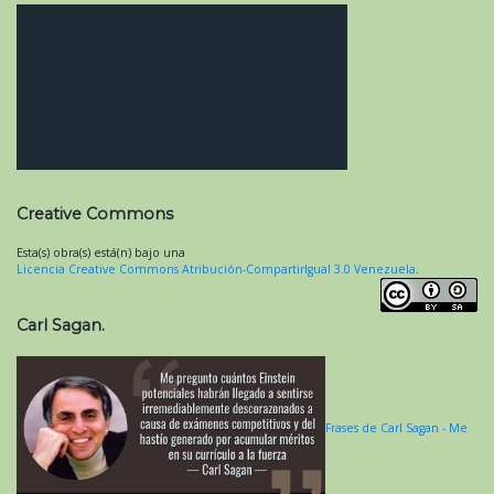
Creative Commons
Esta(s) obra(s) está(n) bajo una
Licencia Creative Commons Atribución-CompartirIgual 3.0 Venezuela
.
Carl Sagan.
Frases de Carl Sagan - Me