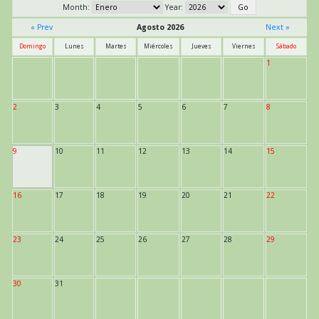
Month:
Year:
« Prev
Agosto 2026
Next »
Domingo
Lunes
Martes
Miércoles
Jueves
Viernes
Sábado
1
2
3
4
5
6
7
8
9
10
11
12
13
14
15
16
17
18
19
20
21
22
23
24
25
26
27
28
29
30
31