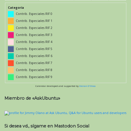
Categoría
Contrib. Especiales RIF 0
Contrib. Especiales RIF 1
Contrib. Especiales RIF 2
Contrib. Especiales RIF 3
Contrib. Especiales RIF 4
Contrib. Especiales RIF 5
Contrib. Especiales RIF 6
Contrib. Especiales RIF 7
Contrib. Especiales RIF 8
Contrib. Especiales RIF 9
Calendar developed and supported by
Kieran O'Shea
Miembro de «AskUbuntu»
Si desea vd., sígame en Mastodon Social