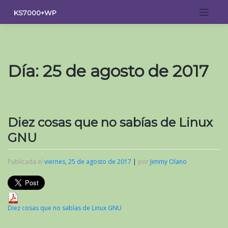
Saltar
KS7000+WP
al
contenido
Día:
25 de agosto de 2017
Diez cosas que no sabías de Linux
GNU
Publicada el
viernes, 25 de agosto de 2017
|
por
Jimmy Olano
Diez cosas que no sabías de Linux GNU