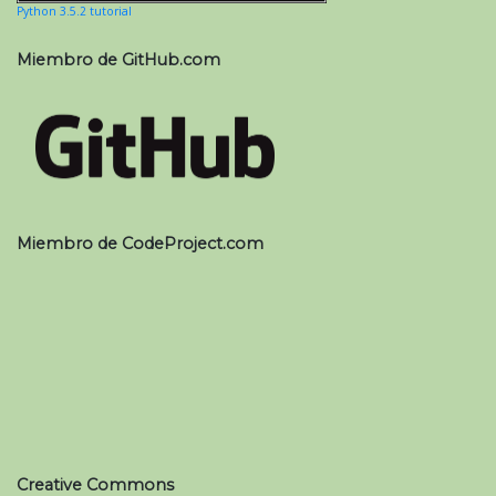
Python 3.5.2 tutorial
Miembro de GitHub.com
Miembro de CodeProject.com
Creative Commons