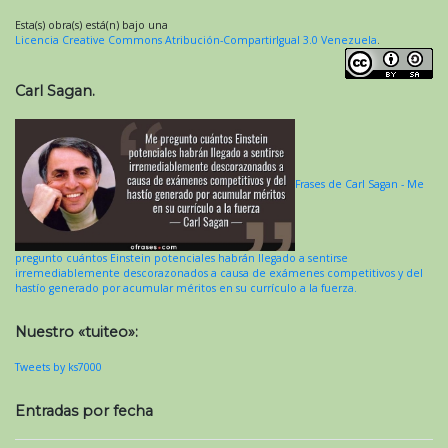
Esta(s) obra(s) está(n) bajo una
Licencia Creative Commons Atribución-CompartirIgual 3.0 Venezuela
.
Carl Sagan.
Frases de Carl Sagan - Me
pregunto cuántos Einstein potenciales habrán llegado a sentirse
irremediablemente descorazonados a causa de exámenes competitivos y del
hastío generado por acumular méritos en su currículo a la fuerza.
Nuestro «tuiteo»:
Tweets by ks7000
Entradas por fecha