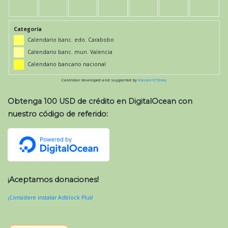
Categoría
Calendario banc. edo. Carabobo
Calendario banc. mun. Valencia
Calendario bancario nacional
Calendar developed and supported by
Kieran O'Shea
Obtenga 100 USD de crédito en DigitalOcean con
nuestro código de referido:
¡Aceptamos donaciones!
¡Considere instalar Adblock Plus!