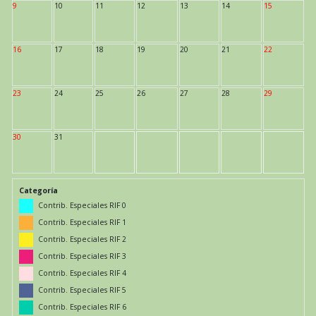
9
10
11
12
13
14
15
16
17
18
19
20
21
22
23
24
25
26
27
28
29
30
31
Categoría
Contrib. Especiales RIF 0
Contrib. Especiales RIF 1
Contrib. Especiales RIF 2
Contrib. Especiales RIF 3
Contrib. Especiales RIF 4
Contrib. Especiales RIF 5
Contrib. Especiales RIF 6