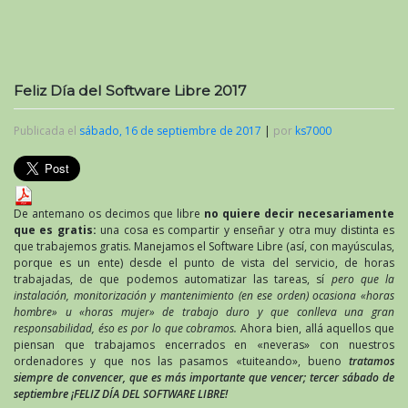
Feliz Día del Software Libre 2017
Publicada el
sábado, 16 de septiembre de 2017
|
por
ks7000
De antemano os decimos que libre
no quiere decir necesariamente
que es gratis:
una cosa es compartir y enseñar y otra muy distinta es
que trabajemos gratis. Manejamos el Software Libre (así, con mayúsculas,
porque es un ente) desde el punto de vista del servicio, de horas
trabajadas, de que podemos automatizar las tareas, sí
pero que la
instalación, monitorización y mantenimiento (en ese orden) ocasiona «horas
hombre» u «horas mujer» de trabajo duro y que conlleva una gran
responsabilidad, éso es por lo que cobramos.
Ahora bien, allá aquellos que
piensan que trabajamos encerrados en «neveras» con nuestros
ordenadores y que nos las pasamos «tuiteando», bueno
tratamos
siempre de convencer, que es más importante que vencer; tercer sábado de
septiembre ¡FELIZ DÍA DEL SOFTWARE LIBRE!