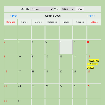
Month:
Year:
« Prev
Agosto 2026
Next »
Domingo
Lunes
Martes
Miércoles
Jueves
Viernes
Sábado
1
2
3
4
5
6
7
8
9
10
11
12
13
14
15
*
Ascensión
de Nuestra
Señora
16
17
18
19
20
21
22
23
24
25
26
27
28
29
30
31