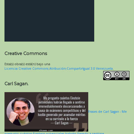
Creative Commons
Esta(s) obra(s) está(n) bajo una
Licencia Creative Commons Atribución-CompartirIgual 3.0 Venezuela
.
Carl Sagan.
Frases de Carl Sagan - Me
pregunto cuántos Einstein potenciales habrán llegado a sentirse