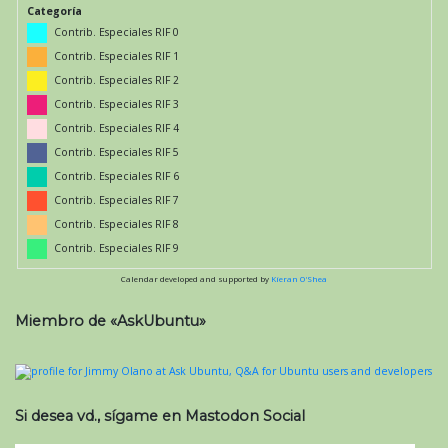
Categoría
Contrib. Especiales RIF 0
Contrib. Especiales RIF 1
Contrib. Especiales RIF 2
Contrib. Especiales RIF 3
Contrib. Especiales RIF 4
Contrib. Especiales RIF 5
Contrib. Especiales RIF 6
Contrib. Especiales RIF 7
Contrib. Especiales RIF 8
Contrib. Especiales RIF 9
Calendar developed and supported by
Kieran O'Shea
Miembro de «AskUbuntu»
Si desea vd., sígame en Mastodon Social