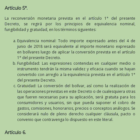
Artículo 5°.
La reconversión monetaria prevista en el artículo 1° del presente
Decreto, se regirá por los principios de equivalencia nominal,
fungibilidad y gratuidad, en los términos siguientes:
Equivalencia nominal: Todo importe expresado antes del 4 de
junio de 2018 será equivalente al importe monetario expresado
en bolívares luego de aplicar la conversión prevista en el artículo
1° del presente Decreto.
Fungibilidad: Las expresiones contenidas en cualquier medio o
instrumento tendrán la misma validez y eficacia cuando se hayan
convertido con arreglo a la equivalencia prevista en el artículo 1°
del presente Decreto.
Gratuidad: La conversión del bolívar, así como la realización de
las operaciones previstas en este Decreto o de cualesquiera otras
que fueren necesarias para su aplicación, será gratuita para los
consumidores y usuarios, sin que pueda suponer el cobro de
gastos, comisiones, honorarios, precios o conceptos análogos. Se
considerará nulo de pleno derecho cualquier cláusula, pacto o
convenio que contravenga lo dispuesto en este literal.
Artículo 6.