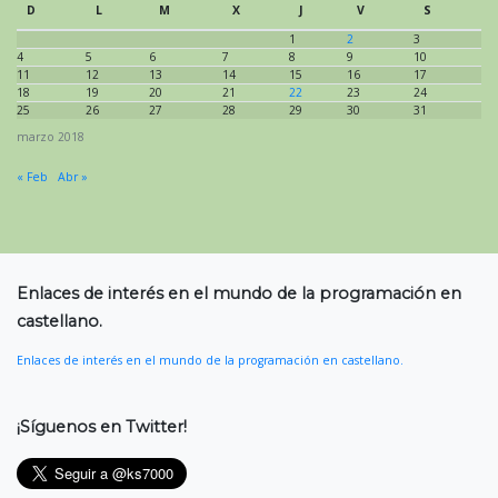
D
L
M
X
J
V
S
1
2
3
4
5
6
7
8
9
10
11
12
13
14
15
16
17
18
19
20
21
22
23
24
25
26
27
28
29
30
31
marzo 2018
« Feb
Abr »
Enlaces de interés en el mundo de la programación en
castellano.
Enlaces de interés en el mundo de la programación en castellano.
¡Síguenos en Twitter!