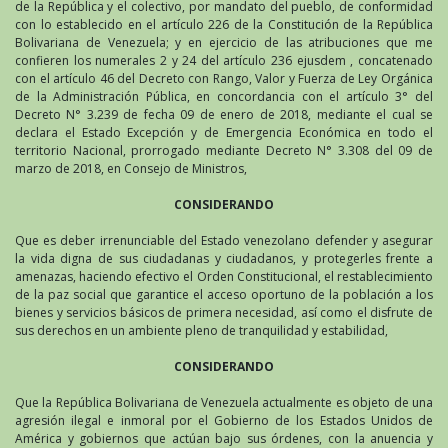
de la República y el colectivo, por mandato del pueblo, de conformidad
con lo establecido en el artículo 226 de la Constitución de la República
Bolivariana de Venezuela; y en ejercicio de las atribuciones que me
confieren los numerales 2 y 24 del artículo 236 ejusdem , concatenado
con el artículo 46 del Decreto con Rango, Valor y Fuerza de Ley Orgánica
de la Administración Pública, en concordancia con el artículo 3° del
Decreto N° 3.239 de fecha 09 de enero de 2018, mediante el cual se
declara el Estado Excepción y de Emergencia Económica en todo el
territorio Nacional, prorrogado mediante Decreto N° 3.308 del 09 de
marzo de 2018, en Consejo de Ministros,
CONSIDERANDO
Que es deber irrenunciable del Estado venezolano defender y asegurar
la vida digna de sus ciudadanas y ciudadanos, y protegerles frente a
amenazas, haciendo efectivo el Orden Constitucional, el restablecimiento
de la paz social que garantice el acceso oportuno de la población a los
bienes y servicios básicos de primera necesidad, así como el disfrute de
sus derechos en un ambiente pleno de tranquilidad y estabilidad,
CONSIDERANDO
Que la República Bolivariana de Venezuela actualmente es objeto de una
agresión ilegal e inmoral por el Gobierno de los Estados Unidos de
América y gobiernos que actúan bajo sus órdenes, con la anuencia y