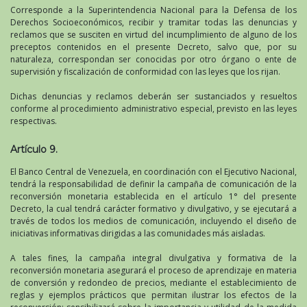
Corresponde a la Superintendencia Nacional para la Defensa de los
Derechos Socioeconómicos, recibir y tramitar todas las denuncias y
reclamos que se susciten en virtud del incumplimiento de alguno de los
preceptos contenidos en el presente Decreto, salvo que, por su
naturaleza, correspondan ser conocidas por otro órgano o ente de
supervisión y fiscalización de conformidad con las leyes que los rijan.
Dichas denuncias y reclamos deberán ser sustanciados y resueltos
conforme al procedimiento administrativo especial, previsto en las leyes
respectivas.
Artículo 9.
El Banco Central de Venezuela, en coordinación con el Ejecutivo Nacional,
tendrá la responsabilidad de definir la campaña de comunicación de la
reconversión monetaria establecida en el artículo 1° del presente
Decreto, la cual tendrá carácter formativo y divulgativo, y se ejecutará a
través de todos los medios de comunicación, incluyendo el diseño de
iniciativas informativas dirigidas a las comunidades más aisladas.
A tales fines, la campaña integral divulgativa y formativa de la
reconversión monetaria asegurará el proceso de aprendizaje en materia
de conversión y redondeo de precios, mediante el establecimiento de
reglas y ejemplos prácticos que permitan ilustrar los efectos de la