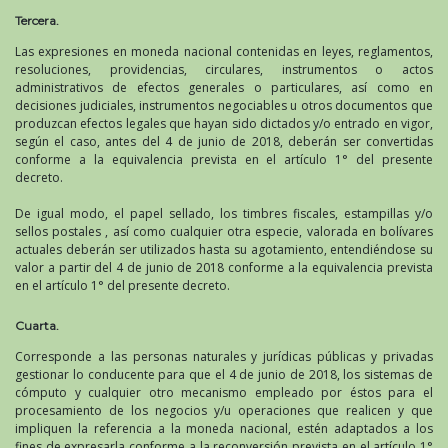
Tercera.
Las expresiones en moneda nacional contenidas en leyes, reglamentos,
resoluciones, providencias, circulares, instrumentos o actos
administrativos de efectos generales o particulares, así como en
decisiones judiciales, instrumentos negociables u otros documentos que
produzcan efectos legales que hayan sido dictados y/o entrado en vigor,
según el caso, antes del 4 de junio de 2018, deberán ser convertidas
conforme a la equivalencia prevista en el artículo 1° del presente
decreto.
De igual modo, el papel sellado, los timbres fiscales, estampillas y/o
sellos postales , así como cualquier otra especie, valorada en bolívares
actuales deberán ser utilizados hasta su agotamiento, entendiéndose su
valor a partir del 4 de junio de 2018 conforme a la equivalencia prevista
en el artículo 1° del presente decreto.
Cuarta.
Corresponde a las personas naturales y jurídicas públicas y privadas
gestionar lo conducente para que el 4 de junio de 2018, los sistemas de
cómputo y cualquier otro mecanismo empleado por éstos para el
procesamiento de los negocios y/u operaciones que realicen y que
impliquen la referencia a la moneda nacional, estén adaptados a los
fines de expresarla conforme a la reconversión prevista en el artículo 1°