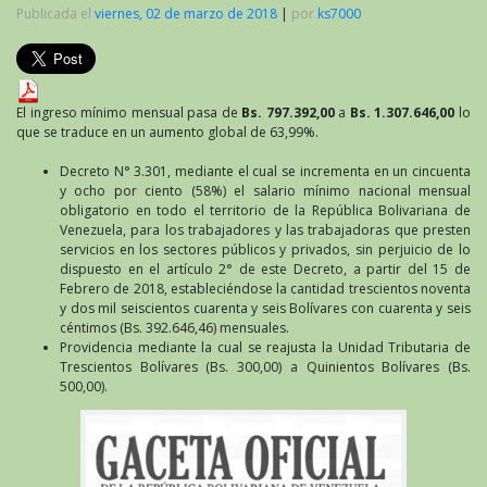
Publicada el
viernes, 02 de marzo de 2018
|
por
ks7000
El ingreso mínimo mensual pasa de
Bs. 797.392,00
a
Bs. 1.307.646,00
lo
que se traduce en un aumento global de 63,99%.
Decreto N° 3.301, mediante el cual se incrementa en un cincuenta
y ocho por ciento (58%) el salario mínimo nacional mensual
obligatorio en todo el territorio de la República Bolivariana de
Venezuela, para los trabajadores y las trabajadoras que presten
servicios en los sectores públicos y privados, sin perjuicio de lo
dispuesto en el artículo 2° de este Decreto, a partir del 15 de
Febrero de 2018, estableciéndose la cantidad trescientos noventa
y dos mil seiscientos cuarenta y seis Bolívares con cuarenta y seis
céntimos (Bs. 392.646,46) mensuales.
Providencia mediante la cual se reajusta la Unidad Tributaria de
Trescientos Bolívares (Bs. 300,00) a Quinientos Bolívares (Bs.
500,00).