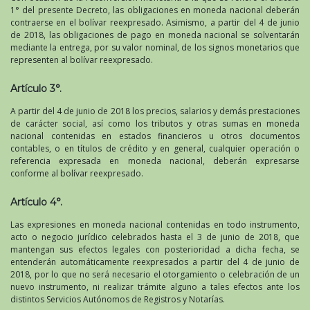
1° del presente Decreto, las obligaciones en moneda nacional deberán
contraerse en el bolívar reexpresado. Asimismo, a partir del 4 de junio
de 2018, las obligaciones de pago en moneda nacional se solventarán
mediante la entrega, por su valor nominal, de los signos monetarios que
representen al bolívar reexpresado.
Artículo 3°.
A partir del 4 de junio de 2018 los precios, salarios y demás prestaciones
de carácter social, así como los tributos y otras sumas en moneda
nacional contenidas en estados financieros u otros documentos
contables, o en títulos de crédito y en general, cualquier operación o
referencia expresada en moneda nacional, deberán expresarse
conforme al bolívar reexpresado.
Artículo 4°.
Las expresiones en moneda nacional contenidas en todo instrumento,
acto o negocio jurídico celebrados hasta el 3 de junio de 2018, que
mantengan sus efectos legales con posterioridad a dicha fecha, se
entenderán automáticamente reexpresados a partir del 4 de junio de
2018, por lo que no será necesario el otorgamiento o celebración de un
nuevo instrumento, ni realizar trámite alguno a tales efectos ante los
distintos Servicios Autónomos de Registros y Notarías.