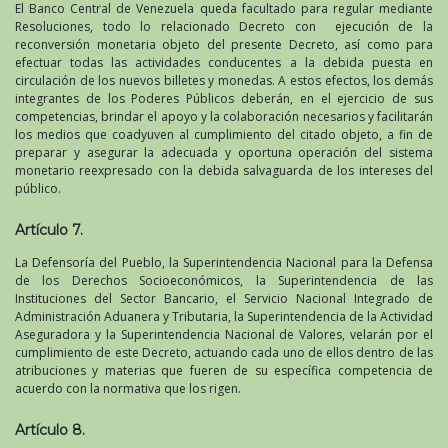
El Banco Central de Venezuela queda facultado para regular mediante
Resoluciones, todo lo relacionado Decreto con ejecución de la
reconversión monetaria objeto del presente Decreto, así como para
efectuar todas las actividades conducentes a la debida puesta en
circulación de los nuevos billetes y monedas. A estos efectos, los demás
integrantes de los Poderes Públicos deberán, en el ejercicio de sus
competencias, brindar el apoyo y la colaboración necesarios y facilitarán
los medios que coadyuven al cumplimiento del citado objeto, a fin de
preparar y asegurar la adecuada y oportuna operación del sistema
monetario reexpresado con la debida salvaguarda de los intereses del
público.
Artículo 7.
La Defensoría del Pueblo, la Superintendencia Nacional para la Defensa
de los Derechos Socioeconómicos, la Superintendencia de las
Instituciones del Sector Bancario, el Servicio Nacional Integrado de
Administración Aduanera y Tributaria, la Superintendencia de la Actividad
Aseguradora y la Superintendencia Nacional de Valores, velarán por el
cumplimiento de este Decreto, actuando cada uno de ellos dentro de las
atribuciones y materias que fueren de su específica competencia de
acuerdo con la normativa que los rigen.
Artículo 8.