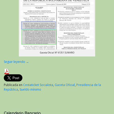
Gaceta Oficial N° 41351 SUMARIO
Seguir leyendo
→
Publicada en
Cestaticket Socialista
,
Gaceta Oficial
,
Presidencia de la
República
,
Sueldo mínimo
Calendario Bancario