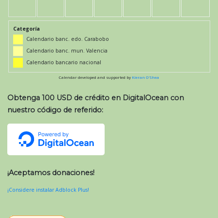
Categoría
Calendario banc. edo. Carabobo
Calendario banc. mun. Valencia
Calendario bancario nacional
Calendar developed and supported by
Kieran O'Shea
Obtenga 100 USD de crédito en DigitalOcean con
nuestro código de referido:
¡Aceptamos donaciones!
¡Considere instalar Adblock Plus!