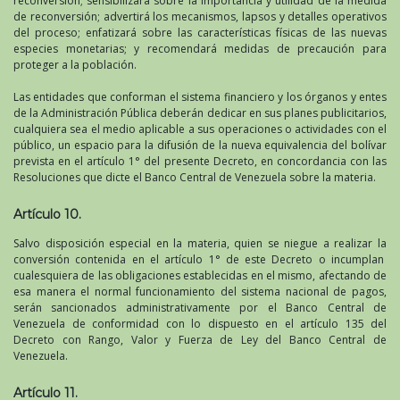
reconversión; sensibilizará sobre la importancia y utilidad de la medida
de reconversión; advertirá los mecanismos, lapsos y detalles operativos
del proceso; enfatizará sobre las características físicas de las nuevas
especies monetarias; y recomendará medidas de precaución para
proteger a la población.
Las entidades que conforman el sistema financiero y los órganos y entes
de la Administración Pública deberán dedicar en sus planes publicitarios,
cualquiera sea el medio aplicable a sus operaciones o actividades con el
público, un espacio para la difusión de la nueva equivalencia del bolívar
prevista en el artículo 1° del presente Decreto, en concordancia con las
Resoluciones que dicte el Banco Central de Venezuela sobre la materia.
Artículo 10.
Salvo disposición especial en la materia, quien se niegue a realizar la
conversión contenida en el artículo 1° de este Decreto o incumplan
cualesquiera de las obligaciones establecidas en el mismo, afectando de
esa manera el normal funcionamiento del sistema nacional de pagos,
serán sancionados administrativamente por el Banco Central de
Venezuela de conformidad con lo dispuesto en el artículo 135 del
Decreto con Rango, Valor y Fuerza de Ley del Banco Central de
Venezuela.
Artículo 11.