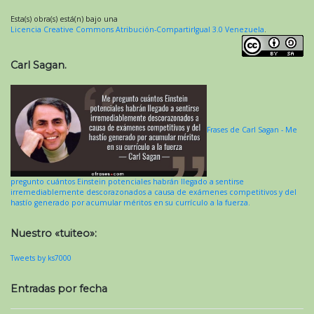
Esta(s) obra(s) está(n) bajo una
Licencia Creative Commons Atribución-CompartirIgual 3.0 Venezuela
.
Carl Sagan.
Frases de Carl Sagan - Me
pregunto cuántos Einstein potenciales habrán llegado a sentirse
irremediablemente descorazonados a causa de exámenes competitivos y del
hastío generado por acumular méritos en su currículo a la fuerza.
Nuestro «tuiteo»:
Tweets by ks7000
Entradas por fecha