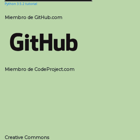
Python 3.5.2 tutorial
Miembro de GitHub.com
Miembro de CodeProject.com
Creative Commons