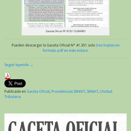
Gaceta Oficial N° 41351 SUMARIO
Pueden descargar la Gaceta Oficial N° 41.351 solo
tres hojitas en
formato pdf en este enlace
.
Seguir leyendo
→
Publicada en
Gaceta Oficial
,
Providencias SENIAT
,
SENIAT
,
Unidad
Tributaria