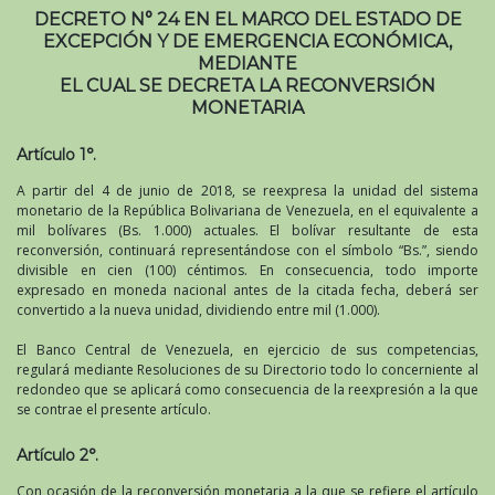
DECRETO N° 24 EN EL MARCO DEL ESTADO DE
EXCEPCIÓN Y DE EMERGENCIA ECONÓMICA,
MEDIANTE
EL CUAL SE DECRETA LA RECONVERSIÓN
MONETARIA
Artículo 1°.
A partir del 4 de junio de 2018, se reexpresa la unidad del sistema
monetario de la República Bolivariana de Venezuela, en el equivalente a
mil bolívares (Bs. 1.000) actuales. El bolívar resultante de esta
reconversión, continuará representándose con el símbolo “Bs.”, siendo
divisible en cien (100) céntimos. En consecuencia, todo importe
expresado en moneda nacional antes de la citada fecha, deberá ser
convertido a la nueva unidad, dividiendo entre mil (1.000).
El Banco Central de Venezuela, en ejercicio de sus competencias,
regulará mediante Resoluciones de su Directorio todo lo concerniente al
redondeo que se aplicará como consecuencia de la reexpresión a la que
se contrae el presente artículo.
Artículo 2°.
Con ocasión de la reconversión monetaria a la que se refiere el artículo