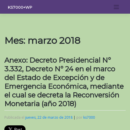
Saltar
KS7000+WP
al
contenido
Mes:
marzo 2018
Anexo: Decreto Presidencial N°
3.332, Decreto N° 24 en el marco
del Estado de Excepción y de
Emergencia Económica, mediante
el cual se decreta la Reconversión
Monetaria (año 2018)
Publicada el
jueves, 22 de marzo de 2018
|
por
ks7000