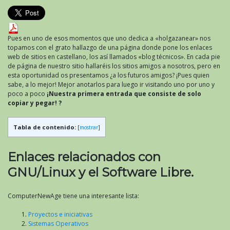
Pues en uno de esos momentos que uno dedica a «holgazanear» nos
topamos con el grato hallazgo de una página donde pone los enlaces
web de sitios en castellano, los así llamados «blog técnicos». En cada pie
de página de nuestro sitio hallaréis los sitios amigos a nosotros, pero en
esta oportunidad os presentamos ¿a los futuros amigos? ¡Pues quien
sabe, a lo mejor! Mejor anotarlos para luego ir visitando uno por uno y
poco a poco
¡Nuestra primera entrada que consiste de solo
copiar y pegar! ?
Tabla de contenido:
[
mostrar
]
Enlaces relacionados con
GNU/Linux y el Software Libre.
ComputerNewAge tiene una interesante lista:
Proyectos e iniciativas
Sistemas Operativos