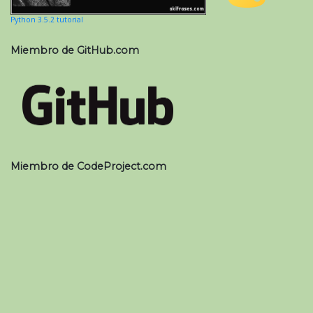
Python 3.5.2 tutorial
Miembro de GitHub.com
Miembro de CodeProject.com