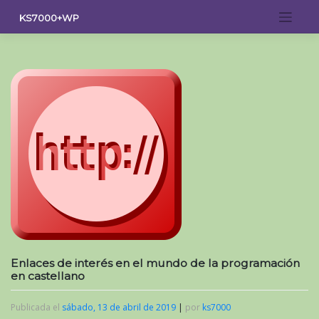
Saltar
KS7000+WP
al
contenido
Enlaces de interés en el mundo de la programación
en castellano
Publicada el
sábado, 13 de abril de 2019
|
por
ks7000