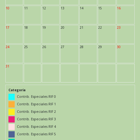
10
11
12
13
14
15
16
17
18
19
20
21
22
23
24
25
26
27
28
29
30
31
Categoría
Contrib. Especiales RIF 0
Contrib. Especiales RIF 1
Contrib. Especiales RIF 2
Contrib. Especiales RIF 3
Contrib. Especiales RIF 4
Contrib. Especiales RIF 5