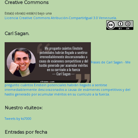
Creative Commons
Esta(s) obra(s) está(n) bajo una
Licencia Creative Commons Atribución-CompartirIgual 3.0 Venezuela
.
Carl Sagan.
Frases de Carl Sagan - Me
pregunto cuántos Einstein potenciales habrán llegado a sentirse
irremediablemente descorazonados a causa de exámenes competitivos y del
hastío generado por acumular méritos en su currículo a la fuerza.
Nuestro «tuiteo»:
Tweets by ks7000
Entradas por fecha