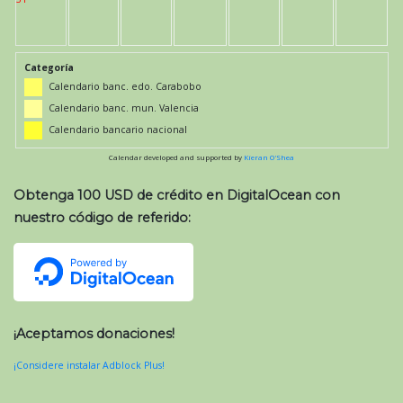
Categoría
Calendario banc. edo. Carabobo
Calendario banc. mun. Valencia
Calendario bancario nacional
Calendar developed and supported by
Kieran O'Shea
Obtenga 100 USD de crédito en DigitalOcean con
nuestro código de referido:
¡Aceptamos donaciones!
¡Considere instalar Adblock Plus!