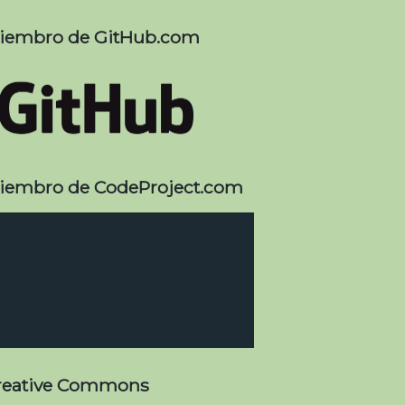
iembro de GitHub.com
iembro de CodeProject.com
reative Commons