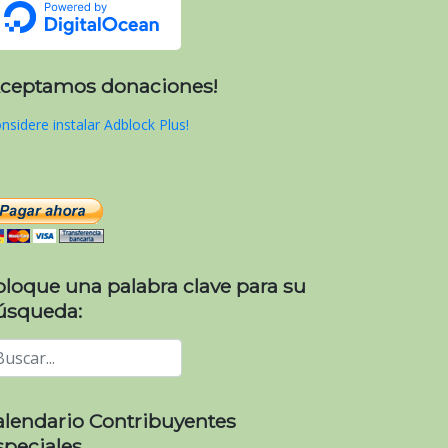
Aceptamos donaciones!
nsidere instalar Adblock Plus!
oloque una palabra clave para su
úsqueda:
alendario Contribuyentes
speciales