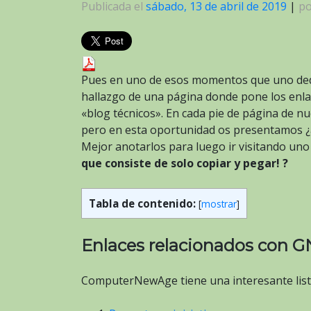
Publicada el
sábado, 13 de abril de 2019
|
p
Pues en uno de esos momentos que uno ded
hallazgo de una página donde pone los enlac
«blog técnicos». En cada pie de página de nue
pero en esta oportunidad os presentamos ¿a 
Mejor anotarlos para luego ir visitando un
que consiste de solo copiar y pegar! ?
Tabla de contenido:
[
mostrar
]
Enlaces relacionados con GN
ComputerNewAge tiene una interesante list