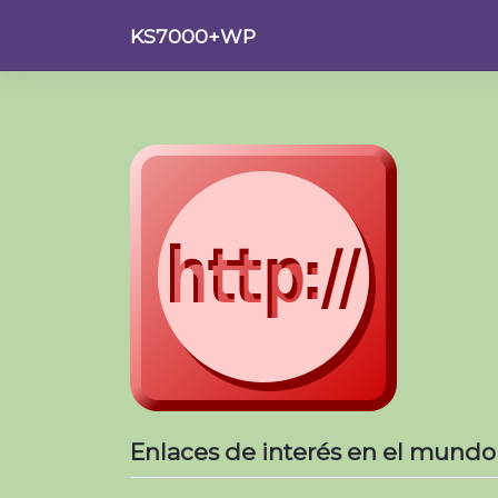
Saltar
KS7000+WP
al
contenido
Enlaces de interés en el mundo