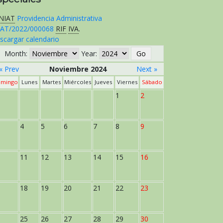
NIAT
Providencia Administrativa
AT/2022/000068
RIF
IVA
.
scargar calendario
Month:
Year:
« Prev
Noviembre 2024
Next »
mingo
Lunes
Martes
Miércoles
Jueves
Viernes
Sábado
1
2
4
5
6
7
8
9
11
12
13
14
15
16
18
19
20
21
22
23
25
26
27
28
29
30