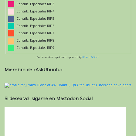
Contrib. Especiales RIF 3
Contrib. Especiales RIF 4
Contrib. Especiales RIF 5
Contrib. Especiales RIF 6
Contrib. Especiales RIF 7
Contrib. Especiales RIF 8
Contrib. Especiales RIF 9
Calendar developed and supported by
Kieran O'Shea
Miembro de «AskUbuntu»
Si desea vd., sígame en Mastodon Social