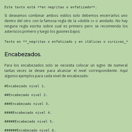
Este texto está **en negritas o enfatizado**.
Si deseamos combinar ambos estilos solo debemos encerrarlos uno
dentro del otro con la famosa regla de la «doble c» o anidado. No hay
ninguna regla escrita sobre cual es primero pero se recomienda los
asteriscos primero y luego los guiones bajos:
Texto en **_negritas o enfatizado y en itálicas o cursivas_**
Encabezados.
Para los encabezados solo se necesita colocar un signo de numeral
tantas veces se desee para alcanzar el nivel correspondiente. Aquí
algunos ejemplos para cada nivel de encabezado:
#Encabezado nivel 1.

##Encabezado nivel 2.

###Encabezado nivel 3.

####Encabezado nivel 4.

#####Encabezado nivel 5.

######Encabezado nivel 6.