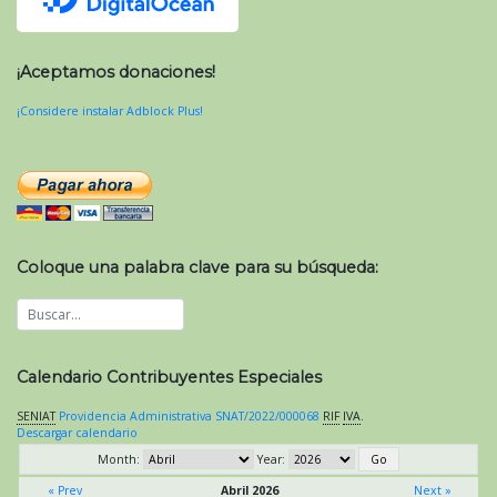
¡Aceptamos donaciones!
¡Considere instalar Adblock Plus!
Coloque una palabra clave para su búsqueda:
Calendario Contribuyentes Especiales
SENIAT
Providencia Administrativa SNAT/2022/000068
RIF
IVA
.
Descargar calendario
Month:
Year:
« Prev
Abril 2026
Next »