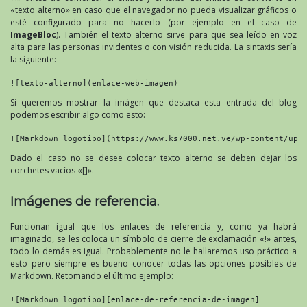
«texto alterno» en caso que el navegador no pueda visualizar gráficos o
esté configurado para no hacerlo (por ejemplo en el caso de
ImageBloc
). También el texto alterno sirve para que sea leído en voz
alta para las personas invidentes o con visión reducida. La sintaxis sería
la siguiente:
![texto-alterno](enlace-web-imagen)
Si queremos mostrar la imágen que destaca esta entrada del blog
podemos escribir algo como esto:
![Markdown logotipo](https://www.ks7000.net.ve/wp-content/upl
Dado el caso no se desee colocar texto alterno se deben dejar los
corchetes vacíos «[]».
Imágenes de referencia.
Funcionan igual que los enlaces de referencia y, como ya habrá
imaginado, se les coloca un símbolo de cierre de exclamación «!» antes,
todo lo demás es igual. Probablemente no le hallaremos uso práctico a
esto pero siempre es bueno conocer todas las opciones posibles de
Markdown. Retomando el último ejemplo:
![Markdown logotipo][enlace-de-referencia-de-imagen]
