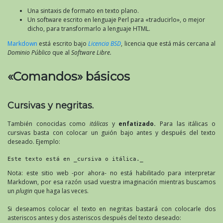
Una sintaxis de formato en texto plano.
Un software escrito en lenguaje Perl para «traducirlo», o mejor
dicho, para transformarlo a lenguaje HTML.
Markdown
está escrito bajo
Licencia BSD
, licencia que está más cercana al
Dominio Público
que al
Software Libre.
«Comandos» básicos
Cursivas y negritas.
También conocidas como
itálicas
y
enfatizado.
Para las itálicas o
cursivas basta con colocar un guión bajo antes y después del texto
deseado. Ejemplo:
Este texto está en _cursiva o itálica._
Nota: este sitio web -por ahora- no está habilitado para interpretar
Markdown, por esa razón usad vuestra imaginación mientras buscamos
un
plugin
que haga las veces.
Si deseamos colocar el texto en negritas bastará con colocarle dos
asteriscos antes y dos asteriscos después del texto deseado: