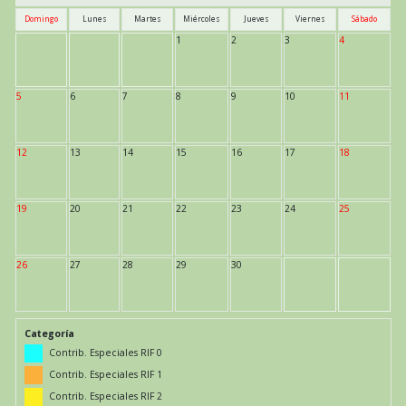
Domingo
Lunes
Martes
Miércoles
Jueves
Viernes
Sábado
1
2
3
4
5
6
7
8
9
10
11
12
13
14
15
16
17
18
19
20
21
22
23
24
25
26
27
28
29
30
Categoría
Contrib. Especiales RIF 0
Contrib. Especiales RIF 1
Contrib. Especiales RIF 2