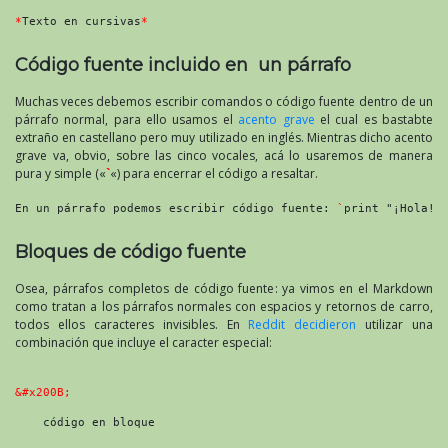
*
Texto en cursivas
*
Código fuente incluido en un párrafo
Muchas veces debemos escribir comandos o código fuente dentro de un
párrafo normal, para ello usamos el
acento grave
el cual es bastabte
extraño en castellano pero muy utilizado en inglés. Mientras dicho acento
grave va, obvio, sobre las cinco vocales, acá lo usaremos de manera
pura y simple («
`
«) para encerrar el código a resaltar.
En un párrafo podemos escribir código fuente: 
`
print "¡Hola!"
Bloques de código fuente
Osea, párrafos completos de código fuente: ya vimos en el Markdown
como tratan a los párrafos normales con espacios y retornos de carro,
todos ellos caracteres invisibles. En
Reddit decidieron
utilizar una
combinación que incluye el caracter especial:
&#x200B;
    código en bloque
