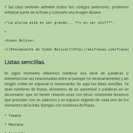
Y las citas también admiten todos los códigos anteriores, podemos
enfatizar parte de la frase y colocarle una imagen alusiva:
>"La gloria está en ser grande... **y en ser útil**".

>

>Simón Bolívar.

>![Pensamiento de Simón Bolívar](http://akifrases.com/frases-
Listas sencillas.
En algún momento debemos nombrar una serie de palabras o
elementos tal vez relacionadas entre sí (aunque no necesariamente) y sin
ningún orden en especial ni numerando: he aquí las listas sencillas. Ya
sean nombres de frutas, elementos de un automóvil o palabras en un
diccionario -que no tienen relación unas con otras- solamente tenemos
que preceder con un asterisco y un espacio seguido de cada uno de los
elementos de la lista. Ejemplo con nombres de frutas:
* Tomate

* Manzana
