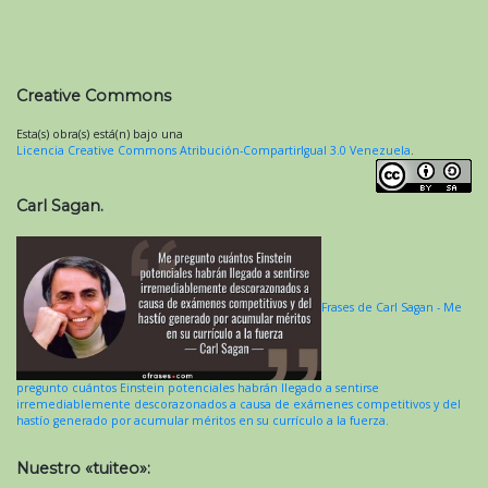
Creative Commons
Esta(s) obra(s) está(n) bajo una
Licencia Creative Commons Atribución-CompartirIgual 3.0 Venezuela
.
Carl Sagan.
Frases de Carl Sagan - Me
pregunto cuántos Einstein potenciales habrán llegado a sentirse
irremediablemente descorazonados a causa de exámenes competitivos y del
hastío generado por acumular méritos en su currículo a la fuerza.
Nuestro «tuiteo»: