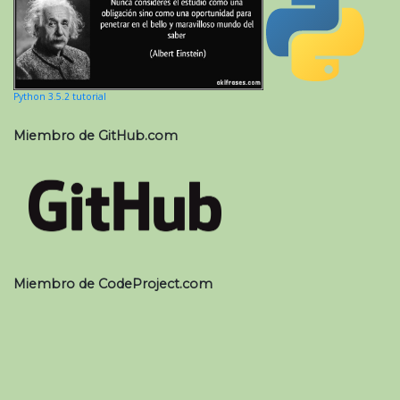
Python 3.5.2 tutorial
Miembro de GitHub.com
Miembro de CodeProject.com