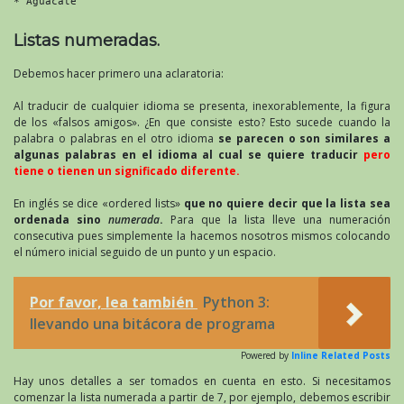
* Aguacate
Listas numeradas.
Debemos hacer primero una aclaratoria:
Al traducir de cualquier idioma se presenta, inexorablemente, la figura
de los «falsos amigos». ¿En que consiste esto? Esto sucede cuando la
palabra o palabras en el otro idioma
se parecen o son similares a
algunas palabras en el idioma al cual se quiere traducir
pero
tiene o tienen un significado diferente.
En inglés se dice «ordered lists»
que no quiere decir que la lista sea
ordenada sino
numerada
.
Para que la lista lleve una numeración
consecutiva pues simplemente la hacemos nosotros mismos colocando
el número inicial seguido de un punto y un espacio.
Por favor, lea también
Python 3:
llevando una bitácora de programa
Powered by
Inline Related Posts
Hay unos detalles a ser tomados en cuenta en esto. Si necesitamos
comenzar la lista numerada a partir de 7, por ejemplo, debemos escribir