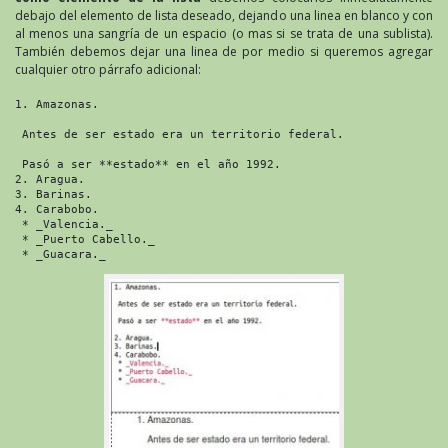
debajo del elemento de lista deseado, dejando una linea en blanco y con
al menos una sangría de un espacio (o mas si se trata de una sublista).
También debemos dejar una linea de por medio si queremos agregar
cualquier otro párrafo adicional:
1. Amazonas.

 Antes de ser estado era un territorio federal.

 Pasó a ser **estado** en el año 1992.

2. Aragua.

3. Barinas.

4. Carabobo.

 * _Valencia._

 * _Puerto Cabello._
