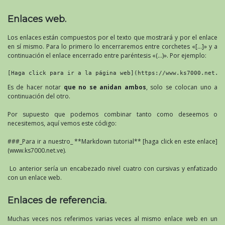
Enlaces web.
Los enlaces están compuestos por el texto que mostrará y por el enlace
en sí mismo. Para lo primero lo encerraremos entre corchetes «[…]» y a
continuación el enlace encerrado entre paréntesis «(…)». Por ejemplo:
[Haga click para ir a la página web](https://www.ks7000.net.v
Es de hacer notar
que no se anidan ambos
, solo se colocan uno a
continuación del otro.
Por supuesto que podemos combinar tanto como deseemos o
necesitemos, aquí vemos este código:
###_Para ir a nuestro_ **Markdown tutorial** [haga click en este enlace]
(www.ks7000.net.ve).
Lo anterior sería un encabezado nivel cuatro con cursivas y enfatizado
con un enlace web.
Enlaces de referencia.
Muchas veces nos referimos varias veces al mismo enlace web en un