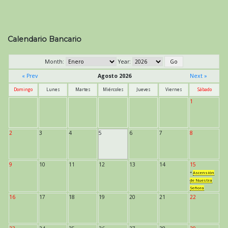
Calendario Bancario
Month:
Year:
« Prev
Agosto 2026
Next »
Domingo
Lunes
Martes
Miércoles
Jueves
Viernes
Sábado
1
2
3
4
5
6
7
8
9
10
11
12
13
14
15
*
Ascensión
de Nuestra
Señora
16
17
18
19
20
21
22