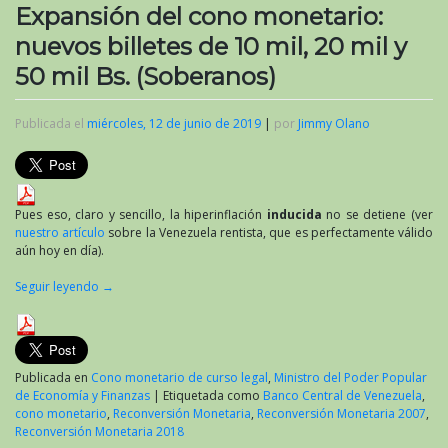
Expansión del cono monetario:
nuevos billetes de 10 mil, 20 mil y
50 mil Bs. (Soberanos)
Publicada el
miércoles, 12 de junio de 2019
|
por
Jimmy Olano
Pues eso, claro y sencillo, la hiperinflación
inducida
no se detiene (ver
nuestro artículo
sobre la Venezuela rentista, que es perfectamente válido
aún hoy en día).
Seguir leyendo
→
Publicada en
Cono monetario de curso legal
,
Ministro del Poder Popular
de Economía y Finanzas
|
Etiquetada como
Banco Central de Venezuela
,
cono monetario
,
Reconversión Monetaria
,
Reconversión Monetaria 2007
,
Reconversión Monetaria 2018