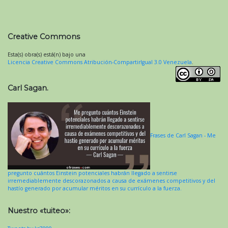
Creative Commons
Esta(s) obra(s) está(n) bajo una
Licencia Creative Commons Atribución-CompartirIgual 3.0 Venezuela
.
Carl Sagan.
Frases de Carl Sagan - Me
pregunto cuántos Einstein potenciales habrán llegado a sentirse
irremediablemente descorazonados a causa de exámenes competitivos y del
hastío generado por acumular méritos en su currículo a la fuerza.
Nuestro «tuiteo»: