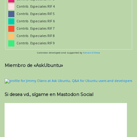
Contrib. Especiales RIF 4
Contrib. Especiales RIF 5
Contrib. Especiales RIF 6
Contrib. Especiales RIF 7
Contrib. Especiales RIF 8
Contrib. Especiales RIF 9
Calendar developed and supported by
Kieran O'Shea
Miembro de «AskUbuntu»
Si desea vd., sígame en Mastodon Social