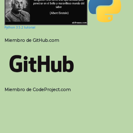
Python 3.5.2 tutorial
Miembro de GitHub.com
Miembro de CodeProject.com