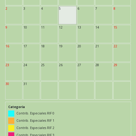
2
3
4
5
6
7
8
9
10
11
12
13
14
15
16
17
18
19
20
21
22
23
24
25
26
27
28
29
30
31
Categoría
Contrib. Especiales RIF 0
Contrib. Especiales RIF 1
Contrib. Especiales RIF 2
Contrib. Especiales RIF 3