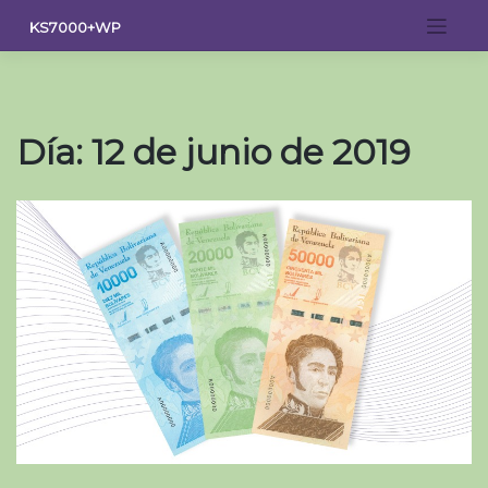
Saltar
KS7000+WP
al
contenido
Día:
12 de junio de 2019