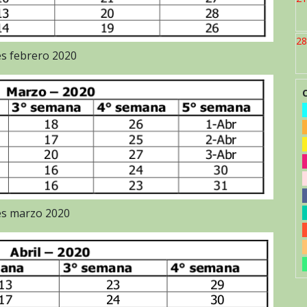
28
es febrero 2020
es marzo 2020