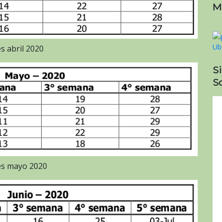
M
s abril 2020
S
So
es mayo 2020