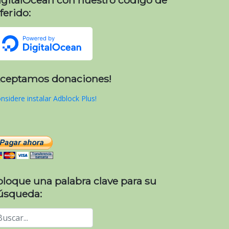
ferido:
Aceptamos donaciones!
nsidere instalar Adblock Plus!
oloque una palabra clave para su
úsqueda: