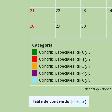
21
22
23
24
28
29
30
Categoría
Contrib. Especiales
RIF
0 y 5
Contrib. Especiales RIF 1 y 2
Contrib. Especiales RIF 3 y 7
Contrib. Especiales RIF 4 y 8
Contrib. Especiales RIF 6 y 9
Calendar developed
Tabla de contenido:
[
mostrar
]