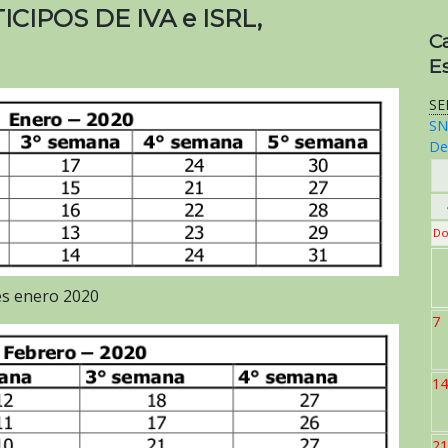
CIPOS DE IVA e ISRL,
C
E
SE
SN
De
Do
es enero 2020
7
14
21