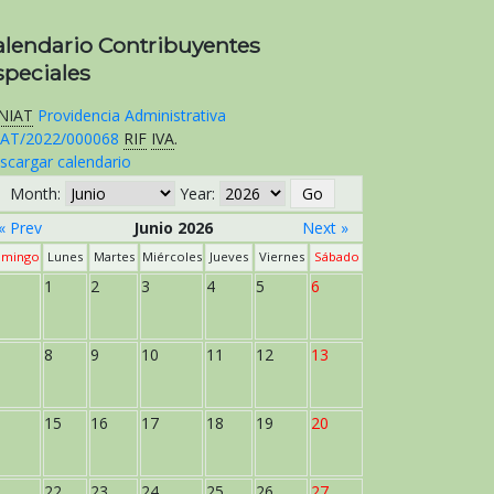
alendario Contribuyentes
speciales
NIAT
Providencia Administrativa
AT/2022/000068
RIF
IVA
.
scargar calendario
Month:
Year:
« Prev
Junio 2026
Next »
mingo
Lunes
Martes
Miércoles
Jueves
Viernes
Sábado
1
2
3
4
5
6
8
9
10
11
12
13
15
16
17
18
19
20
22
23
24
25
26
27