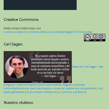
Creative Commons
Esta(s) obra(s) está(n) bajo una
Licencia Creative Commons Atribución-CompartirIgual 3.0 Venezuela
.
Carl Sagan.
Frases de Carl Sagan - Me
pregunto cuántos Einstein potenciales habrán llegado a sentirse
irremediablemente descorazonados a causa de exámenes competitivos y del
hastío generado por acumular méritos en su currículo a la fuerza.
Nuestro «tuiteo»: