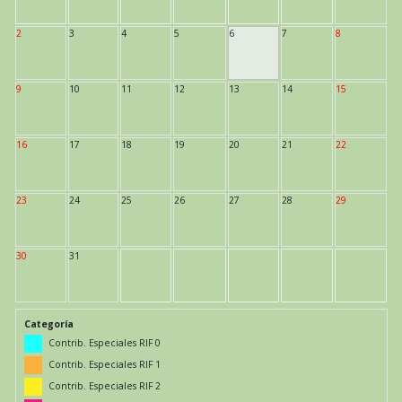
2
3
4
5
6
7
8
9
10
11
12
13
14
15
16
17
18
19
20
21
22
23
24
25
26
27
28
29
30
31
Categoría
Contrib. Especiales RIF 0
Contrib. Especiales RIF 1
Contrib. Especiales RIF 2