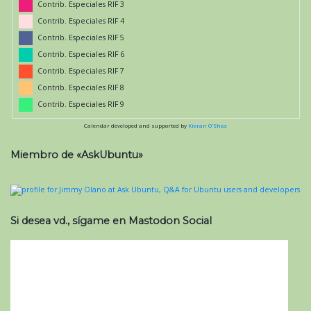
Contrib. Especiales RIF 3
Contrib. Especiales RIF 4
Contrib. Especiales RIF 5
Contrib. Especiales RIF 6
Contrib. Especiales RIF 7
Contrib. Especiales RIF 8
Contrib. Especiales RIF 9
Calendar developed and supported by
Kieran O'Shea
Miembro de «AskUbuntu»
Si desea vd., sígame en Mastodon Social