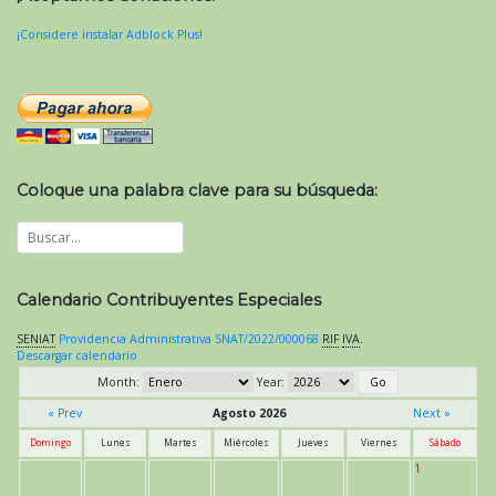
¡Considere instalar Adblock Plus!
Coloque una palabra clave para su búsqueda:
Calendario Contribuyentes Especiales
SENIAT
Providencia Administrativa SNAT/2022/000068
RIF
IVA
.
Descargar calendario
Month:
Year:
« Prev
Agosto 2026
Next »
Domingo
Lunes
Martes
Miércoles
Jueves
Viernes
Sábado
1