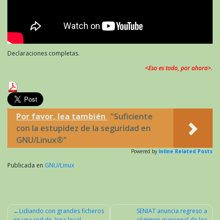
Declaraciones completas.
<Eso es todo, por ahora>.
Por favor, lea también
"Suficiente
con la estupidez de la seguridad en
GNU/Linux®"
Powered by
Inline Related Posts
Publicada en
GNU/Linux
Lidiando con grandes ficheros
SENIAT anuncia regreso a
en una red de área local.
régimen quincenal de los