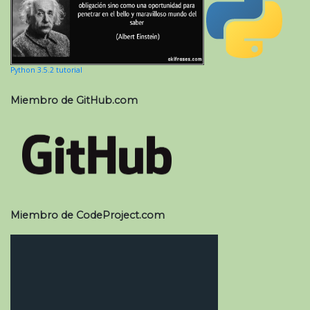
Python 3.5.2 tutorial
Miembro de GitHub.com
Miembro de CodeProject.com