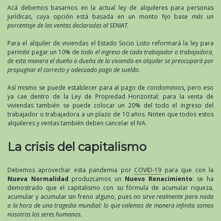
Acá debemos basarnos en la actual ley de alquileres para personas
jurídicas, cuya opción está basada en un monto fijo base
más un
porcentaje de las ventas declaradas al SENIAT.
Para el alquiler de viviendas el Estado Socio Listo reformará la ley para
permitir pagar un 10% de
todo el ingreso de cada trabajador o trabajadora,
de esta manera el dueño o dueña de la vivienda en alquiler se preocupará por
propugnar el correcto y adecuado pago de sueldo.
Así mismo se puede establecer para al pago de condominios, pero eso
ya cae dentro de la Ley de Propiedad Horizontal; para la venta de
viviendas también se puede colocar un 20% del todo el ingreso del
trabajador o trabajadora a un plazo de 10 años. Noten que todos estos
alquileres y ventas también deben cancelar el IVA.
La crisis del capitalismo
Debemos aprovechar esta pandemia por
COVID-19
para que con la
Nueva Normalidad
produzcamos un
Nuevo Renacimiento
: se ha
demostrado que el capitalismo con su fórmula de acumular riqueza,
acumular y acumular sin freno alguno, pues
no sirve realmente para nada
a la hora de una tragedia mundial: lo que valemos de manera infinita somos
nosotros los seres humanos.