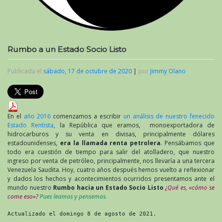
Rumbo a un Estado Socio Listo
Publicada el
sábado, 17 de octubre de 2020
|
por
Jimmy Olano
En el
año 2016
comenzamos a escribir
un análisis de nuestro fenecido
Estado Rentista
, la República que eramos, monoexportadora de
hidrocarburos y su venta en divisas, principalmente dólares
estadounidenses,
era la llamada renta petrolera
. Pensábamos que
todo era cuestión de tiempo para salir del atolladero, que nuestro
ingreso por venta de petróleo, principalmente, nos llevaría a una tercera
Venezuela Saudita. Hoy, cuatro años después hemos vuelto a reflexionar
y dados los hechos y acontecimientos ocurridos presentamos ante el
mundo nuestro
Rumbo hacia un Estado Socio Listo
¿Qué es, «cómo se
come eso»?
Pues leamos y pensemos.
Actualizado el domingo 8 de agosto de 2021.