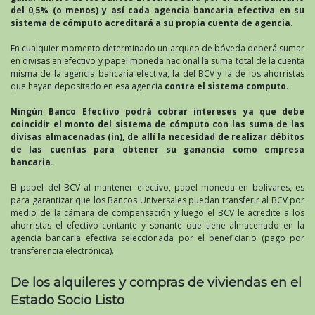
del 0,5% (o menos) y así cada agencia bancaria efectiva en su
sistema de cómputo acreditará a su propia cuenta de agencia.
En cualquier momento determinado un arqueo de bóveda deberá sumar
en divisas en efectivo y papel moneda nacional la suma total de la cuenta
misma de la agencia bancaria efectiva, la del BCV y la de los ahorristas
que hayan depositado en esa agencia
contra el sistema computo
.
Ningún Banco Efectivo podrá cobrar intereses ya que debe
coincidir el monto del sistema de cómputo con las suma de las
divisas almacenadas (in), de allí la necesidad de realizar débitos
de las cuentas para obtener su ganancia como empresa
bancaria.
El papel del BCV al mantener efectivo, papel moneda en bolívares, es
para garantizar que los Bancos Universales puedan transferir al BCV por
medio de la cámara de compensación y luego el BCV le acredite a los
ahorristas el efectivo contante y sonante que tiene almacenado en la
agencia bancaria efectiva seleccionada por el beneficiario (pago por
transferencia electrónica).
De los alquileres y compras de viviendas en el
Estado Socio Listo