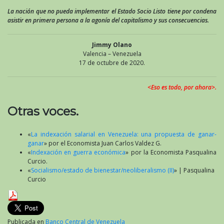
La nación que no pueda implementar el Estado Socio Listo tiene por condena
asistir en primera persona a la agonía del capitalismo y sus consecuencias.
Jimmy Olano
Valencia – Venezuela
17 de octubre de 2020.
<Eso es todo, por ahora>.
Otras voces.
«
La indexación salarial en Venezuela: una propuesta de ganar-
ganar
» por el Economista Juan Carlos Valdez G.
«
Indexación en guerra económica
» por la Economista Pasqualina
Curcio.
«
Socialismo/estado de bienestar/neoliberalismo (II)
» | Pasqualina
Curcio
Publicada en
Banco Central de Venezuela