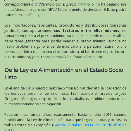
correspondiente a la diferencia con el precio mínimo.
Si no ha pagado esa
multa (deuda no cero con SENIAT) al momento de declarar ISLR, no podrá
obtener exención alguna.
Los importadores, fabricantes, productores y distribuidores (personas
jurídicas), sus operaciones,
sus facturas entre ellos mismos,
no
tomarán en cuenta el precio mínimo, ya que se entiende que el detallista
debe tener ganancia para poder vender al precio mínimo, aunque no
habrá problema alguno si vende más caro a la persona natural (o una
persona jurídica que no sea ni importadora, ni fabricante ni productora
ni distribuidora) y así recauda más IVA al Estado Socio Listo.
De la Ley de Alimentación en el Estado Socio
Listo
En el año de 1815 nuestro máxime Simón Bolívar decretó la liberación de
los esclavos pero no fue sino hasta 1854 cuando el presidente José
Gregorio Monagas «expropió» a los capitalistas el último reducto de
humanos sometidos a tal vejación.
Pasaron muchísimos años, exactamente hasta el año 2011 cuando
modificamos la Ley de Alimentación para que llegara a todas y todos los
trabajadores sin excepción (
Gaceta Oficial N° 39660 del 26 de abril de
2011
).