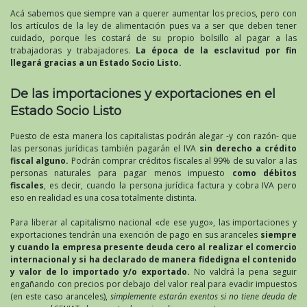
Acá sabemos que siempre van a querer aumentar los precios, pero con
los artículos de la ley de alimentación pues va a ser que deben tener
cuidado, porque les costará de su propio bolsillo al pagar a las
trabajadoras y trabajadores.
La época de la esclavitud por fin
llegará gracias a un Estado Socio Listo.
De las importaciones y exportaciones en el
Estado Socio Listo
Puesto de esta manera los capitalistas podrán alegar -y con razón- que
las personas jurídicas también pagarán el IVA
sin derecho a crédito
fiscal alguno.
Podrán comprar créditos fiscales al 99% de su valor a las
personas naturales para pagar menos impuesto
como débitos
fiscales
, es decir, cuando la persona jurídica factura y cobra IVA pero
eso en realidad es una cosa totalmente distinta.
Para liberar al capitalismo nacional «de ese yugo», las importaciones y
exportaciones tendrán una exención de pago en sus aranceles
siempre
y cuando la empresa presente deuda cero al realizar el comercio
internacional y si ha declarado de manera fidedigna el contenido
y valor de lo importado y/o exportado.
No valdrá la pena seguir
engañando con precios por debajo del valor real para evadir impuestos
(en este caso aranceles),
simplemente estarán exentos si no tiene deuda de