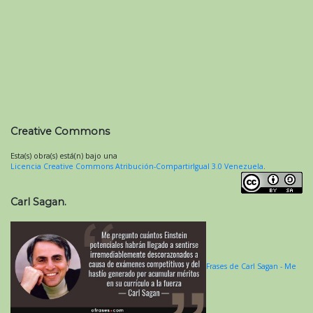
Creative Commons
Esta(s) obra(s) está(n) bajo una
Licencia Creative Commons Atribución-CompartirIgual 3.0 Venezuela
.
Carl Sagan.
Frases de Carl Sagan - Me