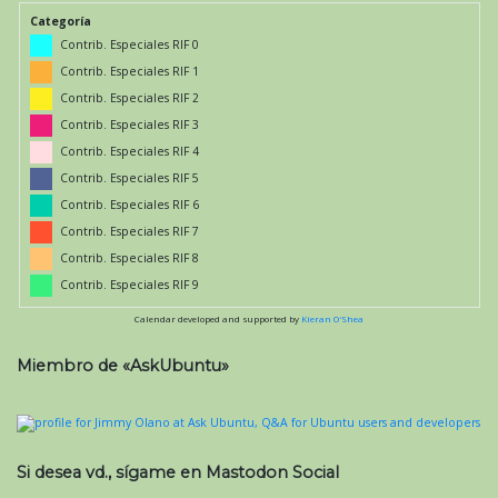
Categoría
Contrib. Especiales RIF 0
Contrib. Especiales RIF 1
Contrib. Especiales RIF 2
Contrib. Especiales RIF 3
Contrib. Especiales RIF 4
Contrib. Especiales RIF 5
Contrib. Especiales RIF 6
Contrib. Especiales RIF 7
Contrib. Especiales RIF 8
Contrib. Especiales RIF 9
Calendar developed and supported by
Kieran O'Shea
Miembro de «AskUbuntu»
Si desea vd., sígame en Mastodon Social