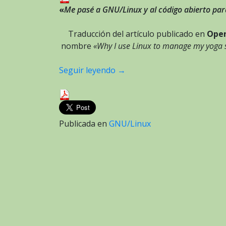
«
Me pasé a GNU/Linux y al código abierto par
Traducción del artículo publicado en
Ope
nombre
«Why I use Linux to manage my yoga s
Seguir leyendo
→
Publicada en
GNU/Linux