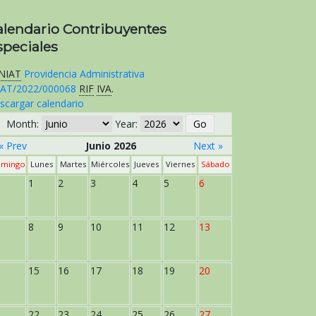
alendario Contribuyentes
speciales
NIAT
Providencia Administrativa
AT/2022/000068
RIF
IVA
.
scargar calendario
Month:
Year:
« Prev
Junio 2026
Next »
mingo
Lunes
Martes
Miércoles
Jueves
Viernes
Sábado
1
2
3
4
5
6
8
9
10
11
12
13
15
16
17
18
19
20
22
23
24
25
26
27