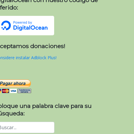
ferido:
Aceptamos donaciones!
nsidere instalar Adblock Plus!
oloque una palabra clave para su
úsqueda: