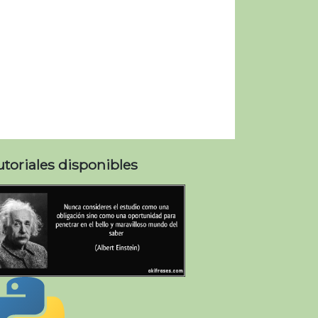
utoriales disponibles