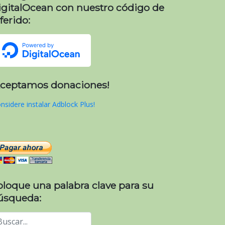
igitalOcean con nuestro código de
ferido:
Aceptamos donaciones!
nsidere instalar Adblock Plus!
oloque una palabra clave para su
úsqueda: