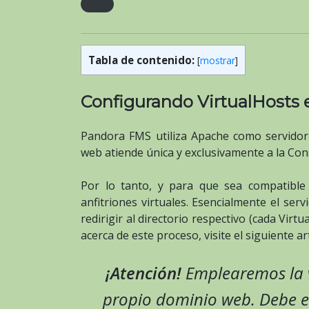
Tabla de contenido:
[
mostrar
]
Configurando VirtualHosts
Pandora FMS utiliza Apache como servidor 
web atiende única y exclusivamente a la Co
Por lo tanto, y para que sea compatibl
anfitriones virtuales. Esencialmente el ser
redirigir al directorio respectivo (cada Vir
acerca de este proceso, visite el siguiente ar
¡Atención!
Emplearemos la 
propio dominio web. Debe e