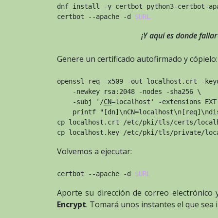
dnf install -y certbot python3-certbot-ap
certbot --apache -d 
$URL
¡Y aquí es donde fallar
Genere un certificado autofirmado y cópielo:
openssl req -x509 -out localhost.crt -key
    -newkey rsa:2048 -nodes -sha256 \
    -subj '/
CN
=localhost' -extensions EXT
    printf "[dn]\nCN=localhost\n[req]\ndi
cp localhost.crt /etc/pki/tls/certs/local
cp localhost.key /etc/pki/tls/private/loc
Volvemos a ejecutar:
certbot --apache -d 
$URL
Aporte su dirección de correo electrónico 
Encrypt
. Tomará unos instantes el que sea in