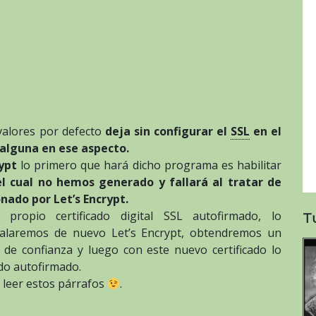
valores por defecto
deja sin configurar el
SSL
en el
 alguna en ese aspecto.
ypt
lo primero que hará dicho programa es habilitar
el cual no hemos generado y fallará al tratar de
nado por Let’s Encrypt.
propio certificado digital SSL autofirmado, lo
T
talaremos de nuevo Let’s Encrypt, obtendremos un
de confianza y luego con este nuevo certificado lo
do autofirmado.
 leer estos párrafos
.