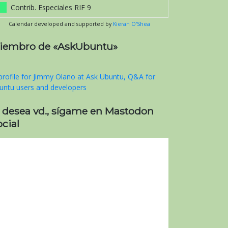
Contrib. Especiales RIF 9
Calendar developed and supported by
Kieran O'Shea
iembro de «AskUbuntu»
i desea vd., sígame en Mastodon
cial