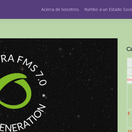
Acerca de nosotros.
Rumbo a un Estado Socio
C
Do
3
10