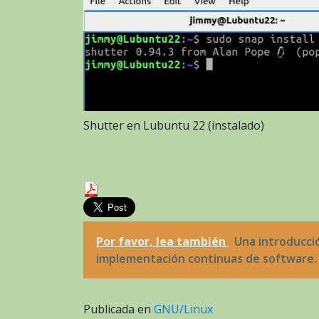
Shutter en Lubuntu 22 (instalado)
Por favor, lea también
Una introducció
implementación continuas de software.
Publicada en
GNU/Linux