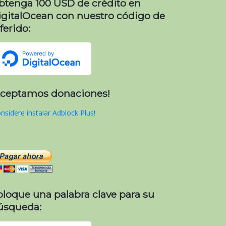
btenga 100 USD de crédito en
igitalOcean con nuestro código de
ferido:
Aceptamos donaciones!
nsidere instalar Adblock Plus!
oloque una palabra clave para su
úsqueda: