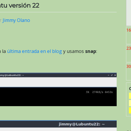
tu versión 22
r
Jimmy Olano
16
23
n la
última entrada en el blog
y usamos
snap
:
30