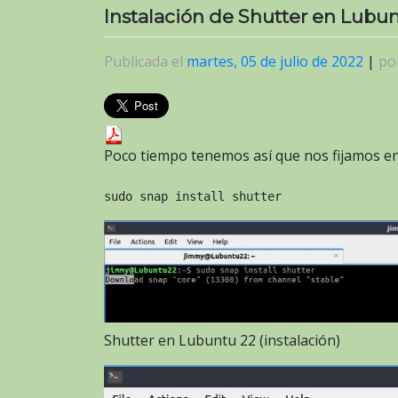
Instalación de Shutter en Lubun
Publicada el
martes, 05 de julio de 2022
|
po
Poco tiempo tenemos así que nos fijamos e
sudo snap install shutter
Shutter en Lubuntu 22 (instalación)