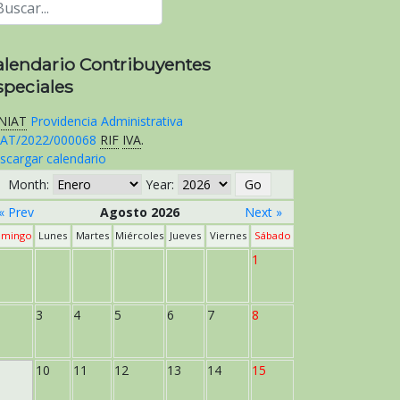
alendario Contribuyentes
speciales
NIAT
Providencia Administrativa
AT/2022/000068
RIF
IVA
.
scargar calendario
Month:
Year:
« Prev
Agosto 2026
Next »
mingo
Lunes
Martes
Miércoles
Jueves
Viernes
Sábado
1
3
4
5
6
7
8
10
11
12
13
14
15