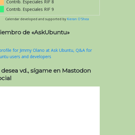
Contrib. Especiales RIF 8
Contrib. Especiales RIF 9
Calendar developed and supported by
Kieran O'Shea
iembro de «AskUbuntu»
i desea vd., sígame en Mastodon
cial