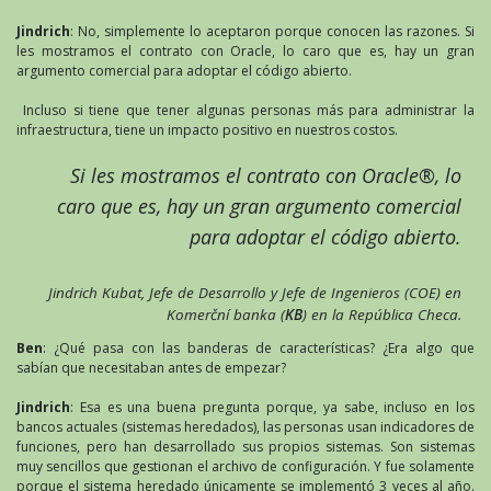
Jindrich
: No, simplemente lo aceptaron porque conocen las razones. Si
les mostramos el contrato con Oracle, lo caro que es, hay un gran
argumento comercial para adoptar el código abierto.
Incluso si tiene que tener algunas personas más para administrar la
infraestructura, tiene un impacto positivo en nuestros costos.
Si les mostramos el contrato con Oracle®, lo
caro que es, hay un gran argumento comercial
para adoptar el código abierto.
Jindrich Kubat, Jefe de Desarrollo y Jefe de Ingenieros (COE) en
Komerční banka
(
KB
) en la República Checa.
Ben
: ¿Qué pasa con las banderas de características? ¿Era algo que
sabían que necesitaban antes de empezar?
Jindrich
: Esa es una buena pregunta porque, ya sabe, incluso en los
bancos actuales (sistemas heredados), las personas usan indicadores de
funciones, pero han desarrollado sus propios sistemas. Son sistemas
muy sencillos que gestionan el archivo de configuración. Y fue solamente
porque el sistema heredado únicamente se implementó 3 veces al año.