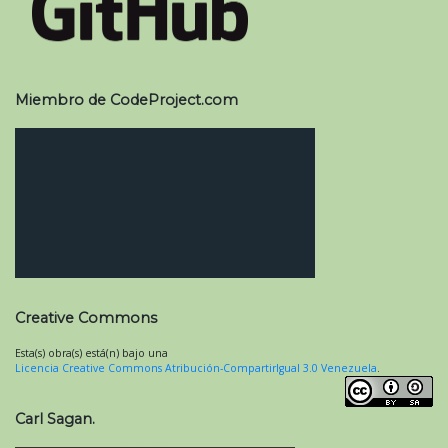
Miembro de CodeProject.com
Creative Commons
Esta(s) obra(s) está(n) bajo una
Licencia Creative Commons Atribución-CompartirIgual 3.0 Venezuela
.
Carl Sagan.