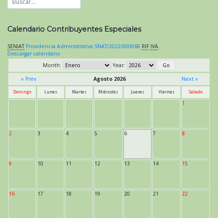
Calendario Contribuyentes Especiales
SENIAT
Providencia Administrativa SNAT/2022/000068
RIF
IVA
.
Descargar calendario
Month:
Year:
« Prev
Agosto 2026
Next »
Domingo
Lunes
Martes
Miércoles
Jueves
Viernes
Sábado
1
2
3
4
5
6
7
8
9
10
11
12
13
14
15
16
17
18
19
20
21
22