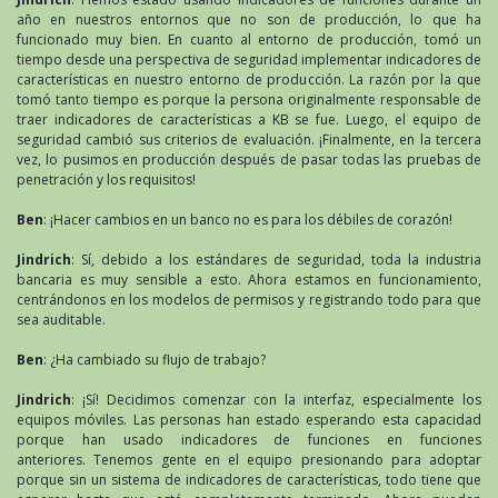
año en nuestros entornos que no son de producción, lo que ha
funcionado muy bien. En cuanto al entorno de producción, tomó un
tiempo desde una perspectiva de seguridad implementar indicadores de
características en nuestro entorno de producción. La razón por la que
tomó tanto tiempo es porque la persona originalmente responsable de
traer indicadores de características a KB se fue. Luego, el equipo de
seguridad cambió sus criterios de evaluación. ¡Finalmente, en la tercera
vez, lo pusimos en producción después de pasar todas las pruebas de
penetración y los requisitos!
Ben
: ¡Hacer cambios en un banco no es para los débiles de corazón!
Jindrich
: Sí, debido a los estándares de seguridad, toda la industria
bancaria es muy sensible a esto. Ahora estamos en funcionamiento,
centrándonos en los modelos de permisos y registrando todo para que
sea auditable.
Ben
: ¿Ha cambiado su flujo de trabajo?
Jindrich
: ¡Sí! Decidimos comenzar con la interfaz, especialmente los
equipos móviles. Las personas han estado esperando esta capacidad
porque han usado indicadores de funciones en funciones
anteriores. Tenemos gente en el equipo presionando para adoptar
porque sin un sistema de indicadores de características, todo tiene que