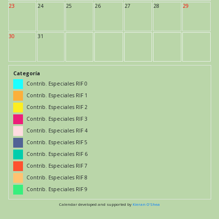
23
24
25
26
27
28
29
30
31
Categoría
Contrib. Especiales RIF 0
Contrib. Especiales RIF 1
Contrib. Especiales RIF 2
Contrib. Especiales RIF 3
Contrib. Especiales RIF 4
Contrib. Especiales RIF 5
Contrib. Especiales RIF 6
Contrib. Especiales RIF 7
Contrib. Especiales RIF 8
Contrib. Especiales RIF 9
Calendar developed and supported by
Kieran O'Shea