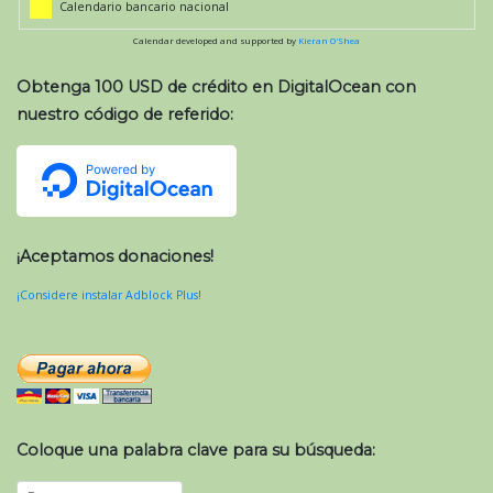
Calendario bancario nacional
Calendar developed and supported by
Kieran O'Shea
Obtenga 100 USD de crédito en DigitalOcean con
nuestro código de referido:
¡Aceptamos donaciones!
¡Considere instalar Adblock Plus!
Coloque una palabra clave para su búsqueda: