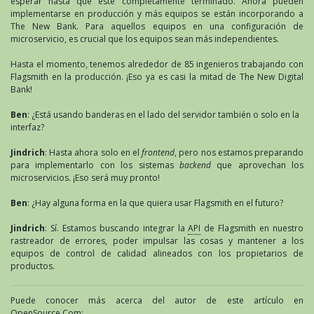
esperar hasta que esté completamente terminado. Ahora pueden
implementarse en producción y más equipos se están incorporando a
The New Bank. Para aquellos equipos en una configuración de
microservicio, es crucial que los equipos sean más independientes.
Hasta el momento, tenemos alrededor de 85 ingenieros trabajando con
Flagsmith en la producción. ¡Eso ya es casi la mitad de The New Digital
Bank!
Ben
: ¿Está usando banderas en el lado del servidor también o solo en la
interfaz?
Jindrich
: Hasta ahora solo en el
frontend
, pero nos estamos preparando
para implementarlo con los sistemas
backend
que aprovechan los
microservicios. ¡Eso será muy pronto!
Ben
: ¿Hay alguna forma en la que quiera usar Flagsmith en el futuro?
Jindrich
: Sí. Estamos buscando integrar la
API
de Flagsmith en nuestro
rastreador de errores, poder impulsar las cosas y mantener a los
equipos de control de calidad alineados con los propietarios de
productos.
Puede conocer más acerca del autor de este artículo en
OpenSource.Com: