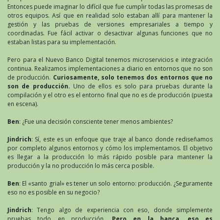
Entonces puede imaginar lo difícil que fue cumplir todas las promesas de
otros equipos. Así que en realidad solo estaban allí para mantener la
gestión y las pruebas de versiones empresariales a tiempo y
coordinadas. Fue fácil activar o desactivar algunas funciones que no
estaban listas para su implementación.
Pero para el Nuevo Banco Digital tenemos microservicios e integración
continua. Realizamos implementaciones a diario en entornos que no son
de producción.
Curiosamente, solo tenemos dos entornos que no
son de producción.
Uno de ellos es solo para pruebas durante la
compilación y el otro es el entorno final que no es de producción (puesta
en escena).
Ben
: ¿Fue una decisión consciente tener menos ambientes?
Jindrich
: Sí, este es un enfoque que traje al banco donde rediseñamos
por completo algunos entornos y cómo los implementamos. El objetivo
es llegar a la producción lo más rápido posible para mantener la
producción y la no producción lo más cerca posible.
Ben
: El «santo grial» es tener un solo entorno: producción. ¿Seguramente
eso no es posible en su negocio?
Jindrich
: Tengo algo de experiencia con eso, donde simplemente
pruebas todo en producción.
Pero en la banca, eso es