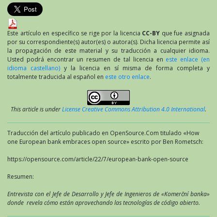
Este artículo en específico se rige por la licencia
CC-BY
que fue asignada
por su correspondiente(s) autor(es) o autora(s). Dicha licencia permite así
la propagación de este material y su traducción a cualquier idioma.
Usted podrá encontrar un resumen de tal licencia en
este enlace (en
idioma castellano)
y la licencia en sí misma de forma completa y
totalmente traducida al español en
este otro enlace
.
This article is under
License Creative Commons Attribution 4.0 International
.
Traducción del artículo publicado en OpenSource.Com titulado «How
one European bank embraces open source» escrito por Ben Rometsch:
https://opensource.com/article/22/7/european-bank-open-source
Resumen:
Entrevista con el Jefe de Desarrollo y Jefe de Ingenieros de «Komerční banka»
donde revela cómo están aprovechando las tecnologías de código abierto.