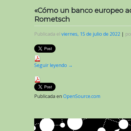
«Cómo un banco europeo ado
Rometsch
Publicada el
viernes, 15 de julio de 2022
|
p
Seguir leyendo
→
Publicada en
OpenSource.com