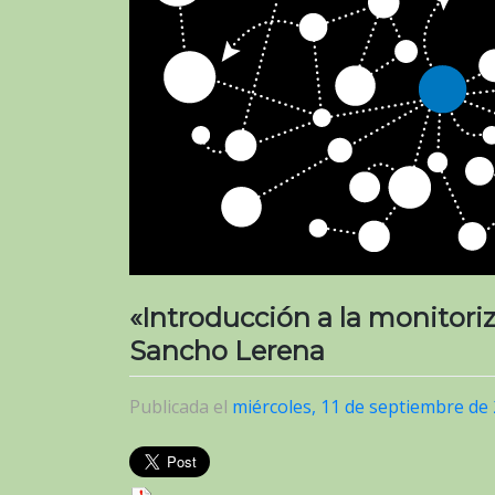
«Introducción a la monitor
Sancho Lerena
Publicada el
miércoles, 11 de septiembre de