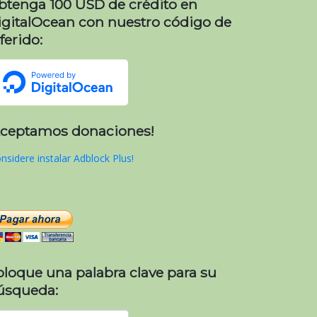
btenga 100 USD de crédito en
igitalOcean con nuestro código de
ferido:
Aceptamos donaciones!
nsidere instalar Adblock Plus!
oloque una palabra clave para su
úsqueda: