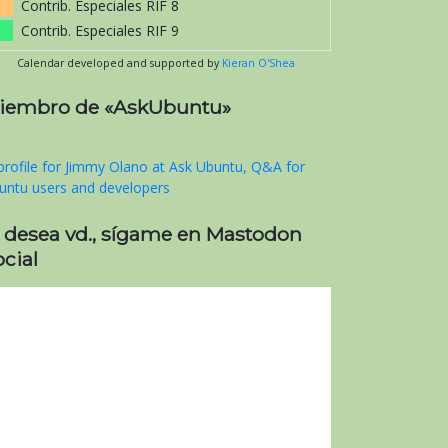
Contrib. Especiales RIF 8
Contrib. Especiales RIF 9
Calendar developed and supported by
Kieran O'Shea
iembro de «AskUbuntu»
i desea vd., sígame en Mastodon
cial