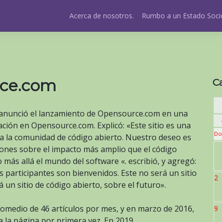
Acerca de nosotros.
Rumbo a un Estado Socio
ce.com
C
, anunció el lanzamiento de Opensource.com en una
ación en Opensource.com. Explicó: «Este sitio es una
Do
 a la comunidad de código abierto. Nuestro deseo es
ones sobre el impacto más amplio que el código
 más allá el mundo del software «. escribió, y agregó:
s participantes son bienvenidos. Este no será un sitio
2
 un sitio de código abierto, sobre el futuro».
medio de 46 artículos por mes, y en marzo de 2016,
9
a la página por primera vez. En 2019,