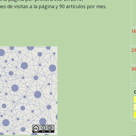
 de visitas a la página y 90 artículos por mes.
16
23
30