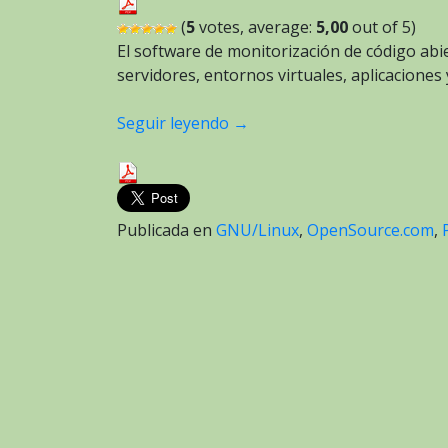
(
5
votes, average:
5,00
out of 5)
El software de monitorización de código abi
servidores, entornos virtuales, aplicacione
Seguir leyendo
→
Publicada en
GNU/Linux
,
OpenSource.com
,