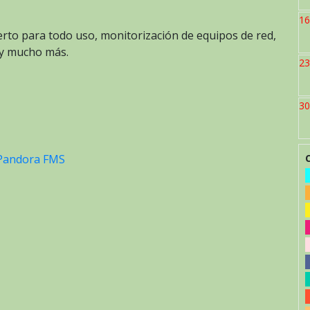
16
erto para todo uso, monitorización de equipos de red,
s y mucho más.
23
30
Pandora FMS