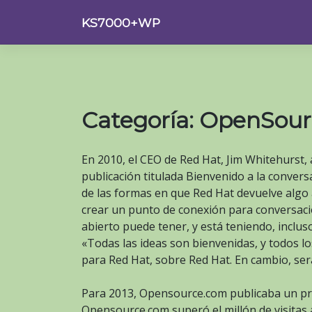
Saltar
KS7000+WP
al
contenido
Categoría:
OpenSour
En 2010, el CEO de Red Hat, Jim Whitehurst
publicación titulada Bienvenido a la convers
de las formas en que Red Hat devuelve algo
crear un punto de conexión para conversaci
abierto puede tener, y está teniendo, incluso
«Todas las ideas son bienvenidas, y todos lo
para Red Hat, sobre Red Hat. En cambio, será
Para 2013, Opensource.com publicaba un pro
Opensource.com superó el millón de visitas 