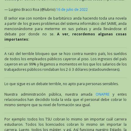
— Luigino Bracci Roa (@lubrio)
16 de julio de 2022
El señor ese con nombre de barbitúrico anda haciendo toda una novela
a partir de los graves problemas del sistema informático del SAIME, anda
mencionándome para meterme en sus peleas y anda llevándose el
debate por donde no se.
A ver, recordemos algunas cosas
importantes:
A raíz del terrible bloqueo que se hizo contra nuestro país, los sueldos
de todos los empleados públicos cayeron al piso. Los ingresos del país
cayeron en un 99% y llegamos a momentos en los que los salarios de los
trabajadores públicos rondaban los 2 ó 3 dólares (estadounidenses).
Lo que sigue es un debate terrible, no apto para personas sensibles.
Nuestra administración pública, nuestra amada
ONAPRE
y entes
relacionados han decidido toda la vida que el personal debe cobrar lo
mismo siempre que su nivel de formación sea igual.
Por ejemplo: todos los TSU cobran lo mismo sin importar cuál carrera
estudiaron. Todos los licenciados cobran lo mismo sin importar la
carrera. Luego, todos los máster, y así. Así funciona nuestro Estado, la