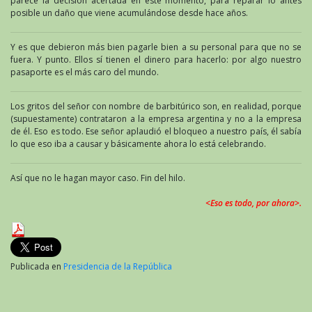
parece la decisión acertada en este momento, para reparar lo antes
posible un daño que viene acumulándose desde hace años.
Y es que debieron más bien pagarle bien a su personal para que no se
fuera. Y punto. Ellos sí tienen el dinero para hacerlo: por algo nuestro
pasaporte es el más caro del mundo.
Los gritos del señor con nombre de barbitúrico son, en realidad, porque
(supuestamente) contrataron a la empresa argentina y no a la empresa
de él. Eso es todo. Ese señor aplaudió el bloqueo a nuestro país, él sabía
lo que eso iba a causar y básicamente ahora lo está celebrando.
Así que no le hagan mayor caso. Fin del hilo.
<Eso es todo, por ahora>.
Publicada en
Presidencia de la República