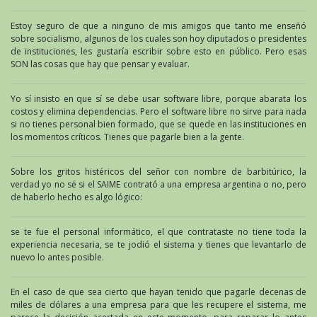
Estoy seguro de que a ninguno de mis amigos que tanto me enseñó
sobre socialismo, algunos de los cuales son hoy diputados o presidentes
de instituciones, les gustaría escribir sobre esto en público. Pero esas
SON las cosas que hay que pensar y evaluar.
Yo sí insisto en que sí se debe usar software libre, porque abarata los
costos y elimina dependencias. Pero el software libre no sirve para nada
si no tienes personal bien formado, que se quede en las instituciones en
los momentos críticos. Tienes que pagarle bien a la gente.
Sobre los gritos histéricos del señor con nombre de barbitúrico, la
verdad yo no sé si el SAIME contrató a una empresa argentina o no, pero
de haberlo hecho es algo lógico:
se te fue el personal informático, el que contrataste no tiene toda la
experiencia necesaria, se te jodió el sistema y tienes que levantarlo de
nuevo lo antes posible.
En el caso de que sea cierto que hayan tenido que pagarle decenas de
miles de dólares a una empresa para que les recupere el sistema, me