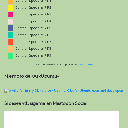
Contrib. Especiales RIF 1
Contrib. Especiales RIF 2
Contrib. Especiales RIF 3
Contrib. Especiales RIF 4
Contrib. Especiales RIF 5
Contrib. Especiales RIF 6
Contrib. Especiales RIF 7
Contrib. Especiales RIF 8
Contrib. Especiales RIF 9
Calendar developed and supported by
Kieran O'Shea
Miembro de «AskUbuntu»
Si desea vd., sígame en Mastodon Social