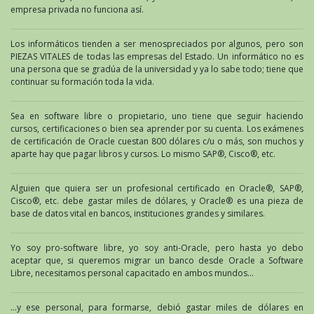
empresa privada no funciona así.
Los informáticos tienden a ser menospreciados por algunos, pero son
PIEZAS VITALES de todas las empresas del Estado. Un informático no es
una persona que se gradúa de la universidad y ya lo sabe todo; tiene que
continuar su formación toda la vida.
Sea en software libre o propietario, uno tiene que seguir haciendo
cursos, certificaciones o bien sea aprender por su cuenta. Los exámenes
de certificación de Oracle cuestan 800 dólares c/u o más, son muchos y
aparte hay que pagar libros y cursos. Lo mismo SAP®, Cisco®, etc.
Alguien que quiera ser un profesional certificado en Oracle®, SAP®,
Cisco®, etc. debe gastar miles de dólares, y Oracle® es una pieza de
base de datos vital en bancos, instituciones grandes y similares.
Yo soy pro-software libre, yo soy anti-Oracle, pero hasta yo debo
aceptar que, si queremos migrar un banco desde Oracle a Software
Libre, necesitamos personal capacitado en ambos mundos…
…y ese personal, para formarse, debió gastar miles de dólares en