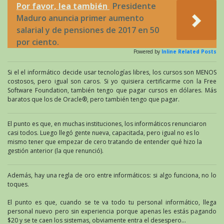
Por favor, lea también
Presidente
Maduro anuncia primer aumento
salarial y de pensiones de 2017 en 50
por ciento.
Powered by
Inline Related Posts
Si el el informático decide usar tecnologías libres, los cursos son MENOS
costosos, pero igual son caros. Si yo quisiera certificarme con la Free
Software Foundation, también tengo que pagar cursos en dólares. Más
baratos que los de Oracle®, pero también tengo que pagar.
El punto es que, en muchas instituciones, los informáticos renunciaron
casi todos. Luego llegó gente nueva, capacitada, pero igual no es lo
mismo tener que empezar de cero tratando de entender qué hizo la
gestión anterior (la que renunció).
Además, hay una regla de oro entre informáticos: si algo funciona, no lo
toques.
El punto es que, cuando se te va todo tu personal informático, llega
personal nuevo pero sin experiencia porque apenas les estás pagando
$20 y se te caen los sistemas, obviamente entra el desespero…