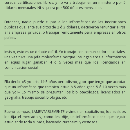
cursos, certificaciones, libros, y no va a trabajar en un ministerio por 5
dólares mensuales. Ni siquiera por 500 dólares mensuales.
Entonces, nadie puede culpar a los informáticos de las instituciones
públicas que, ante suelditos de 2 ó 3 dólares, decidieron renunciar e irse
a la empresa privada, o trabajar remotamente para empresas en otros
países.
Insisto, esto es un debate difícil. Yo trabajo con comunicadores sociales,
una vez tuve una jefa molestísima porque los ingenieros e informáticos
en equis lugar ganaban 4 ó 5 veces más que los licenciados en
comunicación social.
Ella decía: «Si yo estudié 5 años periodismo, ¿por qué tengo que aceptar
que un informático que también estudió 5 años gane 5 ó 10 veces más
que yo?» Lo mismo se preguntan los bibliotecólogos, licenciados en
geografía, trabajo social, biología, etc.
Bueno compas, LAMENTABLEMENTE vivimos en capitalismo, los sueldos
los fija el mercado y, como les dije, un informático tiene que seguir
estudiando toda su vida, haciendo cursos muy costosos.