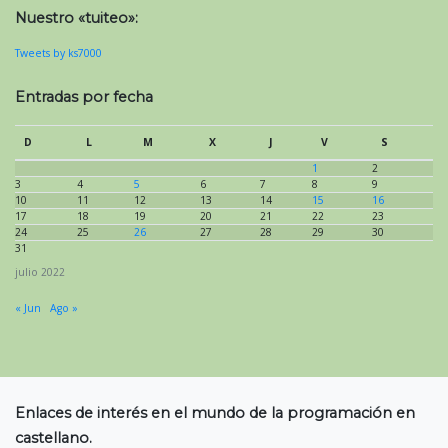
Nuestro «tuiteo»:
Tweets by ks7000
Entradas por fecha
D
L
M
X
J
V
S
1
2
3
4
5
6
7
8
9
10
11
12
13
14
15
16
17
18
19
20
21
22
23
24
25
26
27
28
29
30
31
julio 2022
« Jun
Ago »
Enlaces de interés en el mundo de la programación en
castellano.