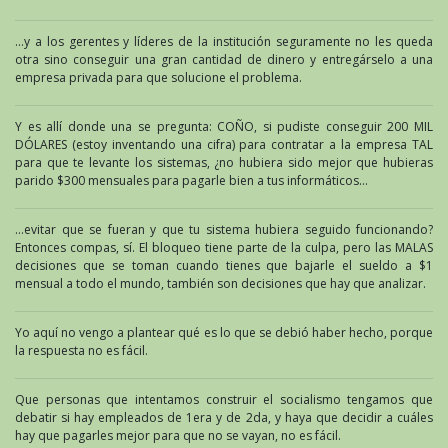
…y a los gerentes y líderes de la institución seguramente no les queda
otra sino conseguir una gran cantidad de dinero y entregárselo a una
empresa privada para que solucione el problema.
Y es allí donde una se pregunta: COÑO, si pudiste conseguir 200 MIL
DÓLARES (estoy inventando una cifra) para contratar a la empresa TAL
para que te levante los sistemas, ¿no hubiera sido mejor que hubieras
parido $300 mensuales para pagarle bien a tus informáticos…
…evitar que se fueran y que tu sistema hubiera seguido funcionando?
Entonces compas, sí. El bloqueo tiene parte de la culpa, pero las MALAS
decisiones que se toman cuando tienes que bajarle el sueldo a $1
mensual a todo el mundo, también son decisiones que hay que analizar.
Yo aquí no vengo a plantear qué es lo que se debió haber hecho, porque
la respuesta no es fácil.
Que personas que intentamos construir el socialismo tengamos que
debatir si hay empleados de 1era y de 2da, y haya que decidir a cuáles
hay que pagarles mejor para que no se vayan, no es fácil.