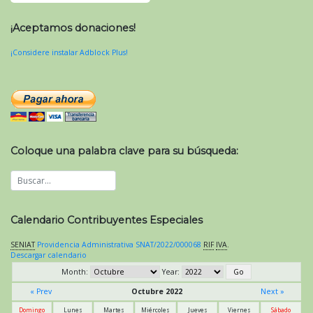
¡Aceptamos donaciones!
¡Considere instalar Adblock Plus!
Coloque una palabra clave para su búsqueda:
Calendario Contribuyentes Especiales
SENIAT
Providencia Administrativa SNAT/2022/000068
RIF
IVA
.
Descargar calendario
Month:
Year:
« Prev
Octubre 2022
Next »
Domingo
Lunes
Martes
Miércoles
Jueves
Viernes
Sábado