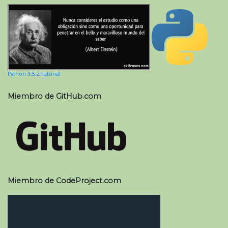
Python 3.5.2 tutorial
Miembro de GitHub.com
Miembro de CodeProject.com