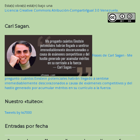
Esta(s) obra(s) está(n) bajo una
Licencia Creative Commons Atribución-CompartirIgual 3.0 Venezuela
.
Carl Sagan.
Frases de Carl Sagan - Me
pregunto cuántos Einstein potenciales habrán llegado a sentirse
irremediablemente descorazonados a causa de exámenes competitivos y del
hastío generado por acumular méritos en su currículo a la fuerza.
Nuestro «tuiteo»:
Tweets by ks7000
Entradas por fecha