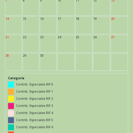
7
8
9
10
11
12
13
14
15
16
17
18
19
20
21
22
23
24
25
26
27
28
29
30
Categoría
Contrib. Especiales RIF 0
Contrib. Especiales RIF 1
Contrib. Especiales RIF 2
Contrib. Especiales RIF 3
Contrib. Especiales RIF 4
Contrib. Especiales RIF 5
Contrib. Especiales RIF 6