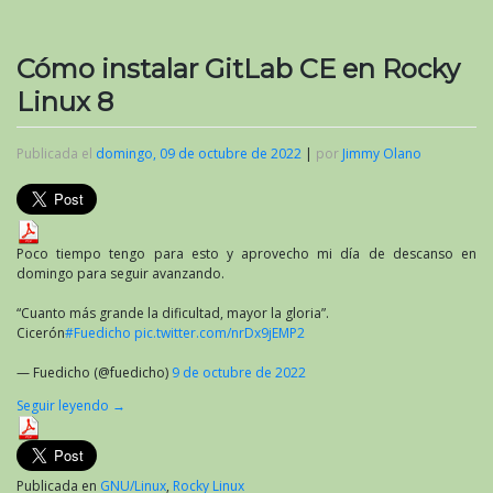
Cómo instalar GitLab CE en Rocky
Linux 8
Publicada el
domingo, 09 de octubre de 2022
|
por
Jimmy Olano
Poco tiempo tengo para esto y aprovecho mi día de descanso en
domingo para seguir avanzando.
“Cuanto más grande la dificultad, mayor la gloria”.
Cicerón
#Fuedicho
pic.twitter.com/nrDx9jEMP2
— Fuedicho (@fuedicho)
9 de octubre de 2022
Seguir leyendo
→
Publicada en
GNU/Linux
,
Rocky Linux