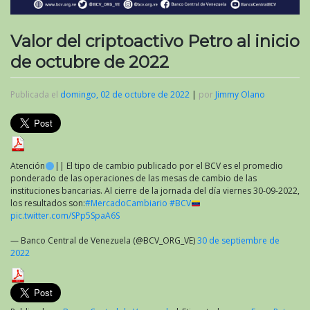
Valor del criptoactivo Petro al inicio
de octubre de 2022
Publicada el
domingo, 02 de octubre de 2022
|
por
Jimmy Olano
Atención
|| El tipo de cambio publicado por el BCV es el promedio
ponderado de las operaciones de las mesas de cambio de las
instituciones bancarias. Al cierre de la jornada del día viernes 30-09-2022,
los resultados son:
#MercadoCambiario
#BCV
pic.twitter.com/SPp5SpaA6S
— Banco Central de Venezuela (@BCV_ORG_VE)
30 de septiembre de
2022