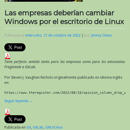
Las empresas deberían cambiar
Windows por el escritorio de Linux
Publicada el
miércoles, 12 de octubre de 2022
|
por
Jimmy Olano
Tiene perfecto sentido tanto para las empresas como para los entusiastas.
Pregúntale a GitLab.
Por Steven J. Vaughan-Nichols originalmente publicado en idioma inglés
en:
https://www.theregister.com/2022/08/10/opinion_column_drop_wi
Seguir leyendo
→
Publicada en
Git
,
GitLab
,
GNU/Linux