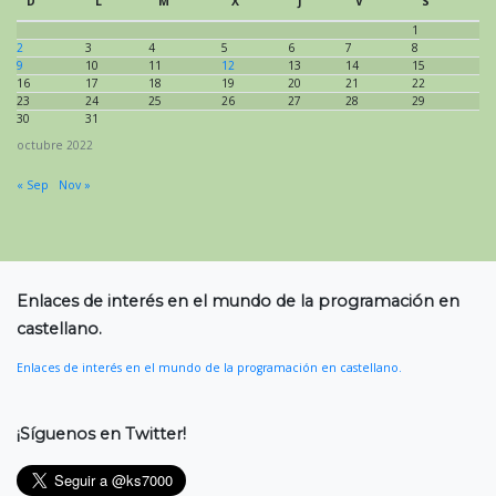
D
L
M
X
J
V
S
1
2
3
4
5
6
7
8
9
10
11
12
13
14
15
16
17
18
19
20
21
22
23
24
25
26
27
28
29
30
31
octubre 2022
« Sep
Nov »
Enlaces de interés en el mundo de la programación en
castellano.
Enlaces de interés en el mundo de la programación en castellano.
¡Síguenos en Twitter!