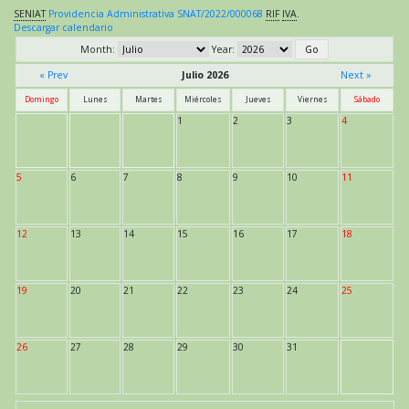
SENIAT
Providencia Administrativa SNAT/2022/000068
RIF
IVA
.
Descargar calendario
Month:
Year:
« Prev
Julio 2026
Next »
Domingo
Lunes
Martes
Miércoles
Jueves
Viernes
Sábado
1
2
3
4
5
6
7
8
9
10
11
12
13
14
15
16
17
18
19
20
21
22
23
24
25
26
27
28
29
30
31