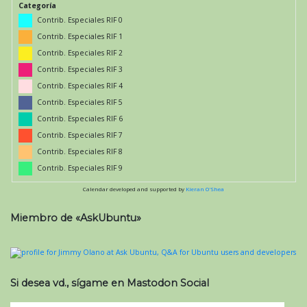
Categoría
Contrib. Especiales RIF 0
Contrib. Especiales RIF 1
Contrib. Especiales RIF 2
Contrib. Especiales RIF 3
Contrib. Especiales RIF 4
Contrib. Especiales RIF 5
Contrib. Especiales RIF 6
Contrib. Especiales RIF 7
Contrib. Especiales RIF 8
Contrib. Especiales RIF 9
Calendar developed and supported by
Kieran O'Shea
Miembro de «AskUbuntu»
Si desea vd., sígame en Mastodon Social