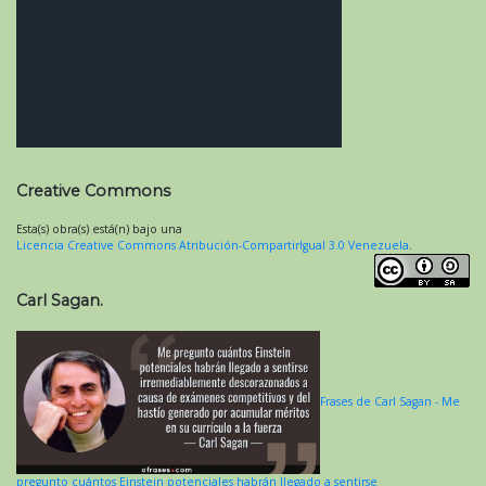
Creative Commons
Esta(s) obra(s) está(n) bajo una
Licencia Creative Commons Atribución-CompartirIgual 3.0 Venezuela
.
Carl Sagan.
Frases de Carl Sagan - Me
pregunto cuántos Einstein potenciales habrán llegado a sentirse