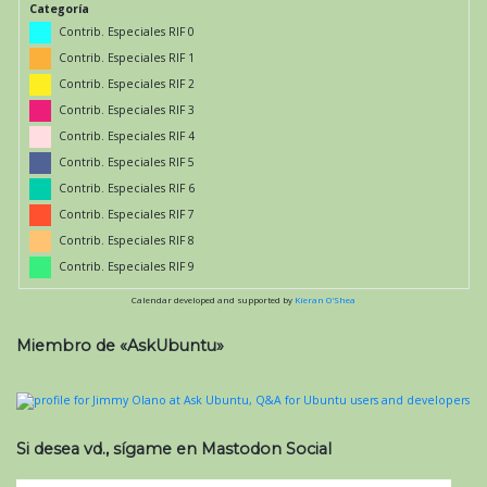
Categoría
Contrib. Especiales RIF 0
Contrib. Especiales RIF 1
Contrib. Especiales RIF 2
Contrib. Especiales RIF 3
Contrib. Especiales RIF 4
Contrib. Especiales RIF 5
Contrib. Especiales RIF 6
Contrib. Especiales RIF 7
Contrib. Especiales RIF 8
Contrib. Especiales RIF 9
Calendar developed and supported by
Kieran O'Shea
Miembro de «AskUbuntu»
Si desea vd., sígame en Mastodon Social