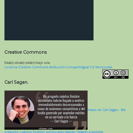
Creative Commons
Esta(s) obra(s) está(n) bajo una
Licencia Creative Commons Atribución-CompartirIgual 3.0 Venezuela
.
Carl Sagan.
Frases de Carl Sagan - Me
pregunto cuántos Einstein potenciales habrán llegado a sentirse