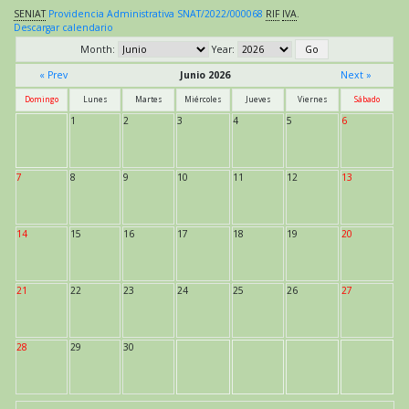
SENIAT
Providencia Administrativa SNAT/2022/000068
RIF
IVA
.
Descargar calendario
Month:
Year:
« Prev
Junio 2026
Next »
Domingo
Lunes
Martes
Miércoles
Jueves
Viernes
Sábado
1
2
3
4
5
6
7
8
9
10
11
12
13
14
15
16
17
18
19
20
21
22
23
24
25
26
27
28
29
30