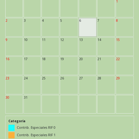
1
2
3
4
5
6
7
8
9
10
11
12
13
14
15
16
17
18
19
20
21
22
23
24
25
26
27
28
29
30
31
Categoría
Contrib. Especiales RIF 0
Contrib. Especiales RIF 1