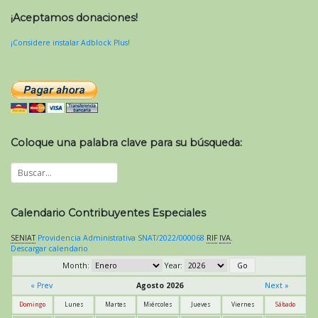
¡Aceptamos donaciones!
¡Considere instalar Adblock Plus!
Coloque una palabra clave para su búsqueda:
Calendario Contribuyentes Especiales
SENIAT
Providencia Administrativa SNAT/2022/000068
RIF
IVA
.
Descargar calendario
Month:
Year:
« Prev
Agosto 2026
Next »
Domingo
Lunes
Martes
Miércoles
Jueves
Viernes
Sábado