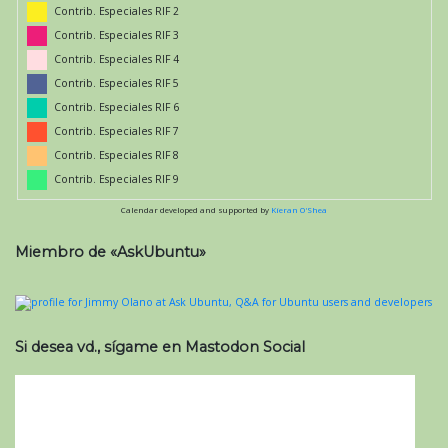
Contrib. Especiales RIF 2
Contrib. Especiales RIF 3
Contrib. Especiales RIF 4
Contrib. Especiales RIF 5
Contrib. Especiales RIF 6
Contrib. Especiales RIF 7
Contrib. Especiales RIF 8
Contrib. Especiales RIF 9
Calendar developed and supported by
Kieran O'Shea
Miembro de «AskUbuntu»
Si desea vd., sígame en Mastodon Social