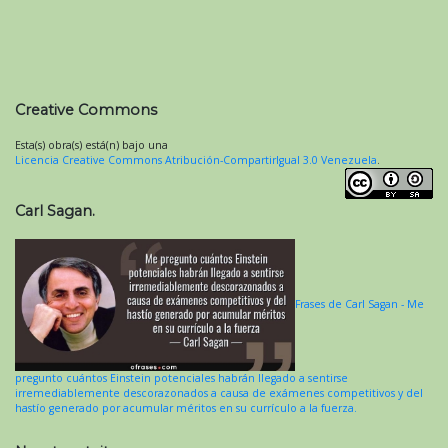
Creative Commons
Esta(s) obra(s) está(n) bajo una
Licencia Creative Commons Atribución-CompartirIgual 3.0 Venezuela
.
Carl Sagan.
Frases de Carl Sagan - Me
pregunto cuántos Einstein potenciales habrán llegado a sentirse
irremediablemente descorazonados a causa de exámenes competitivos y del
hastío generado por acumular méritos en su currículo a la fuerza.