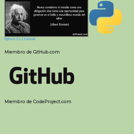
Python 3.5.2 tutorial
Miembro de GitHub.com
Miembro de CodeProject.com