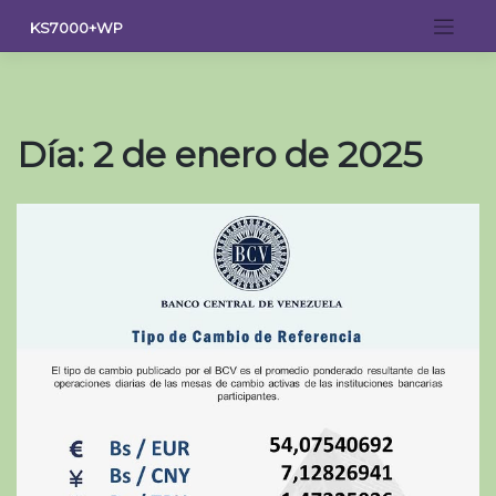
Saltar
KS7000+WP
al
contenido
Día:
2 de enero de 2025