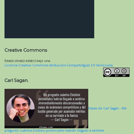
Creative Commons
Esta(s) obra(s) está(n) bajo una
Licencia Creative Commons Atribución-CompartirIgual 3.0 Venezuela
.
Carl Sagan.
Frases de Carl Sagan - Me
pregunto cuántos Einstein potenciales habrán llegado a sentirse