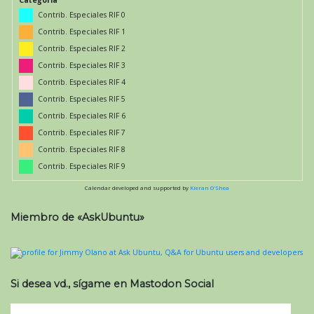
Contrib. Especiales RIF 0
Contrib. Especiales RIF 1
Contrib. Especiales RIF 2
Contrib. Especiales RIF 3
Contrib. Especiales RIF 4
Contrib. Especiales RIF 5
Contrib. Especiales RIF 6
Contrib. Especiales RIF 7
Contrib. Especiales RIF 8
Contrib. Especiales RIF 9
Calendar developed and supported by
Kieran O'Shea
Miembro de «AskUbuntu»
Si desea vd., sígame en Mastodon Social