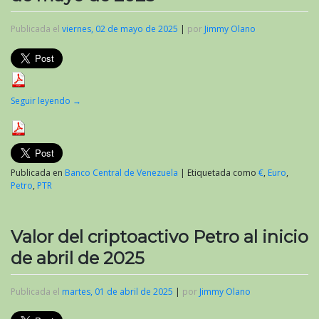
Publicada el
viernes, 02 de mayo de 2025
|
por
Jimmy Olano
Seguir leyendo
→
Publicada en
Banco Central de Venezuela
|
Etiquetada como
€
,
Euro
,
Petro
,
PTR
Valor del criptoactivo Petro al inicio
de abril de 2025
Publicada el
martes, 01 de abril de 2025
|
por
Jimmy Olano