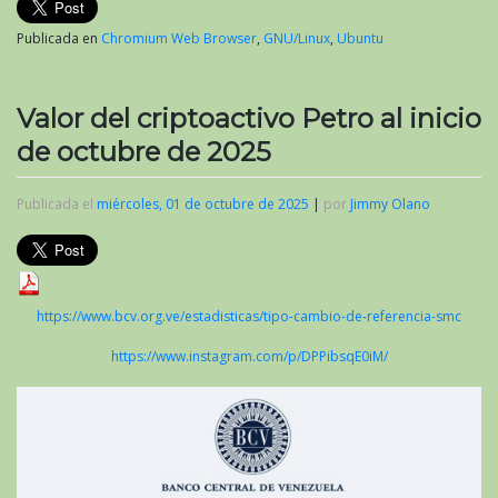
Publicada en
Chromium Web Browser
,
GNU/Linux
,
Ubuntu
Valor del criptoactivo Petro al inicio
de octubre de 2025
Publicada el
miércoles, 01 de octubre de 2025
|
por
Jimmy Olano
https://www.bcv.org.ve/estadisticas/tipo-cambio-de-referencia-smc
https://www.instagram.com/p/DPPibsqE0iM/