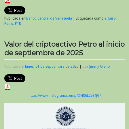
Publicada en
Banco Central de Venezuela
|
Etiquetada como
€
,
Euro
,
Petro
,
PTR
Valor del criptoactivo Petro al inicio
de septiembre de 2025
Publicada el
lunes, 01 de septiembre de 2025
|
por
Jimmy Olano
https://www.instagram.com/p/DN86L2sE4JG/