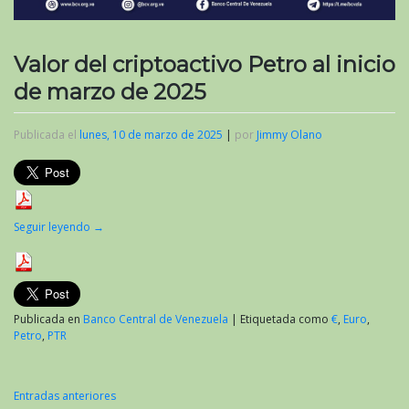
Valor del criptoactivo Petro al inicio
de marzo de 2025
Publicada el
lunes, 10 de marzo de 2025
|
por
Jimmy Olano
Seguir leyendo
→
Publicada en
Banco Central de Venezuela
|
Etiquetada como
€
,
Euro
,
Petro
,
PTR
Entradas anteriores