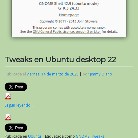
Tweaks en Ubuntu desktop 22
Publicada el
viernes, 14 de marzo de 2025
|
por
Jimmy Olano
Seguir leyendo
→
Publicada en
Ubuntu
|
Etiquetada como
GNOME
,
Tweaks