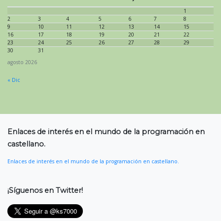
1
2
3
4
5
6
7
8
9
10
11
12
13
14
15
16
17
18
19
20
21
22
23
24
25
26
27
28
29
30
31
agosto 2026
« Dic
Enlaces de interés en el mundo de la programación en
castellano.
Enlaces de interés en el mundo de la programación en castellano.
¡Síguenos en Twitter!