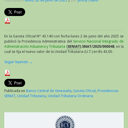
Publicada el
lunes, 02 de junio de 2025
|
por
Jimmy Olano
En la Gaceta Oficial N° 43.140 con fecha lunes 2 de junio del año 2025 se
publicó la Providencia Administrativa del
Servicio Nacional Integrado de
Administración Aduanera y Tributaria
(
SENIAT
) SNAT/2025/000048
, en la
cual se fija el nuevo valor de la Unidad Tributaria (U.T.) en Bs 43,00 .
Seguir leyendo
→
Publicada en
Banco Central de Venezuela
,
Gaceta Oficial
,
Providencias
SENIAT
,
Unidad Tributaria
,
Unidad Tributaria Ordinaria