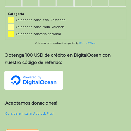
Categoría
Calendario banc. edo. Carabobo
Calendario banc. mun. Valencia
Calendario bancario nacional
Calendar developed and supported by
Kieran O'Shea
Obtenga 100 USD de crédito en DigitalOcean con
nuestro código de referido:
¡Aceptamos donaciones!
¡Considere instalar Adblock Plus!