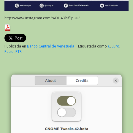
https://www.instagram.com/p/DH4DhIfSpUu/
Publicada en
Banco Central de Venezuela
|
Etiquetada como
€
,
Euro
,
Petro
,
PTR