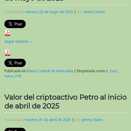
Publicada el
viernes, 02 de mayo de 2025
|
por
Jimmy Olano
Seguir leyendo
→
Publicada en
Banco Central de Venezuela
|
Etiquetada como
€
,
Euro
,
Petro
,
PTR
Valor del criptoactivo Petro al inicio
de abril de 2025
Publicada el
martes, 01 de abril de 2025
|
por
Jimmy Olano