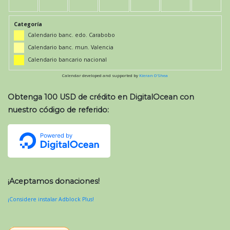
Categoría
Calendario banc. edo. Carabobo
Calendario banc. mun. Valencia
Calendario bancario nacional
Calendar developed and supported by
Kieran O'Shea
Obtenga 100 USD de crédito en DigitalOcean con
nuestro código de referido:
¡Aceptamos donaciones!
¡Considere instalar Adblock Plus!