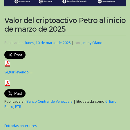
Valor del criptoactivo Petro al inicio
de marzo de 2025
Publicada el
lunes, 10 de marzo de 2025
|
por
Jimmy Olano
Seguir leyendo
→
Publicada en
Banco Central de Venezuela
|
Etiquetada como
€
,
Euro
,
Petro
,
PTR
Entradas anteriores