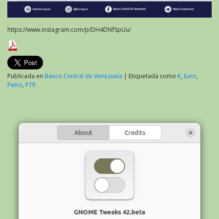
https://www.instagram.com/p/DH4DhIfSpUu/
Publicada en
Banco Central de Venezuela
|
Etiquetada como
€
,
Euro
,
Petro
,
PTR