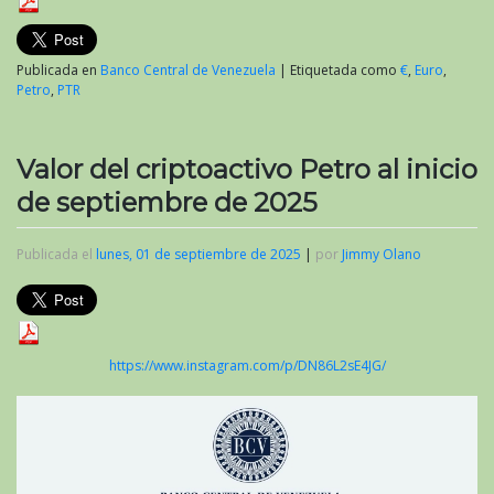
Publicada en
Banco Central de Venezuela
|
Etiquetada como
€
,
Euro
,
Petro
,
PTR
Valor del criptoactivo Petro al inicio
de septiembre de 2025
Publicada el
lunes, 01 de septiembre de 2025
|
por
Jimmy Olano
https://www.instagram.com/p/DN86L2sE4JG/