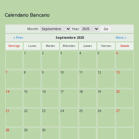
Navegación
de
Calendario Bancario
entradas
Month:
Year:
« Prev
Septiembre 2025
Next »
Domingo
Lunes
Martes
Miércoles
Jueves
Viernes
Sábado
1
2
3
4
5
6
7
8
9
10
11
12
13
14
15
16
17
18
19
20
21
22
23
24
25
26
27
28
29
30