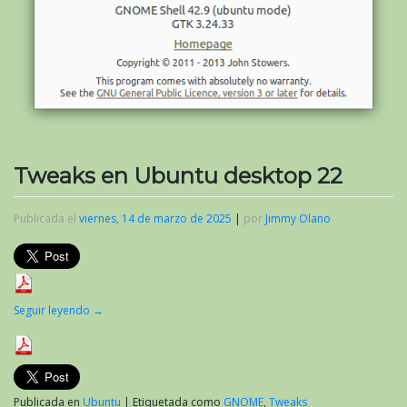
Tweaks en Ubuntu desktop 22
Publicada el
viernes, 14 de marzo de 2025
|
por
Jimmy Olano
Seguir leyendo
→
Publicada en
Ubuntu
|
Etiquetada como
GNOME
,
Tweaks