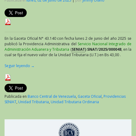
Publicada el
lunes, 02 de junio de 2025
|
por
Jimmy Olano
En la Gaceta Oficial N° 43.140 con fecha lunes 2 de junio del año 2025 se
publicó la Providencia Administrativa del
Servicio Nacional Integrado de
Administración Aduanera y Tributaria
(
SENIAT
) SNAT/2025/000048
, en la
cual se fija el nuevo valor de la Unidad Tributaria (U.T.) en Bs 43,00 .
Seguir leyendo
→
Publicada en
Banco Central de Venezuela
,
Gaceta Oficial
,
Providencias
SENIAT
,
Unidad Tributaria
,
Unidad Tributaria Ordinaria