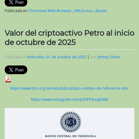
Publicada en
Chromium Web Browser
,
GNU/Linux
,
Ubuntu
Valor del criptoactivo Petro al inicio
de octubre de 2025
Publicada el
miércoles, 01 de octubre de 2025
|
por
Jimmy Olano
https://www.bcv.org.ve/estadisticas/tipo-cambio-de-referencia-smc
https://www.instagram.com/p/DPPibsqE0iM/