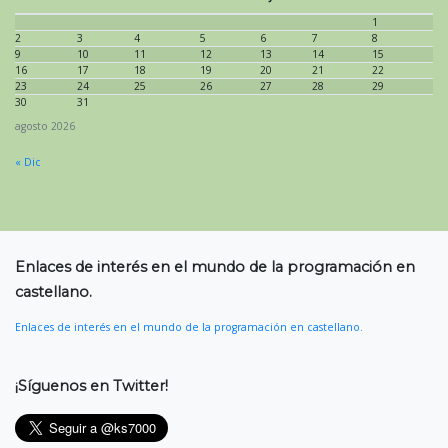
1
2
3
4
5
6
7
8
9
10
11
12
13
14
15
16
17
18
19
20
21
22
23
24
25
26
27
28
29
30
31
agosto 2026
« Dic
Enlaces de interés en el mundo de la programación en
castellano.
Enlaces de interés en el mundo de la programación en castellano.
¡Síguenos en Twitter!